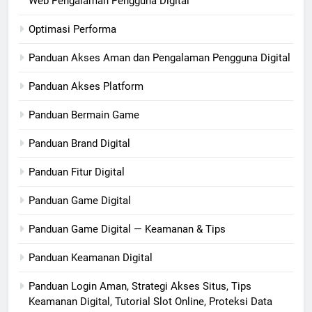
Web Pengalaman Pengguna Digital
Optimasi Performa
Panduan Akses Aman dan Pengalaman Pengguna Digital
Panduan Akses Platform
Panduan Bermain Game
Panduan Brand Digital
Panduan Fitur Digital
Panduan Game Digital
Panduan Game Digital — Keamanan & Tips
Panduan Keamanan Digital
Panduan Login Aman, Strategi Akses Situs, Tips
Keamanan Digital, Tutorial Slot Online, Proteksi Data