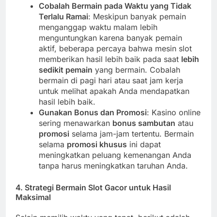
Cobalah Bermain pada Waktu yang Tidak
Terlalu Ramai
: Meskipun banyak pemain
menganggap waktu malam lebih
menguntungkan karena banyak pemain
aktif, beberapa percaya bahwa mesin slot
memberikan hasil lebih baik pada saat
lebih
sedikit pemain
yang bermain. Cobalah
bermain di pagi hari atau saat jam kerja
untuk melihat apakah Anda mendapatkan
hasil lebih baik.
Gunakan Bonus dan Promosi
: Kasino online
sering menawarkan
bonus sambutan
atau
promosi
selama jam-jam tertentu. Bermain
selama
promosi khusus
ini dapat
meningkatkan peluang kemenangan Anda
tanpa harus meningkatkan taruhan Anda.
4.
Strategi Bermain Slot Gacor untuk Hasil
Maksimal