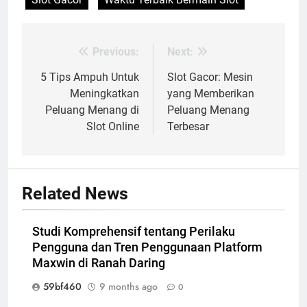
Previous:
Next:
Post
navigation
5 Tips Ampuh Untuk
Slot Gacor: Mesin
Meningkatkan
yang Memberikan
Peluang Menang di
Peluang Menang
Slot Online
Terbesar
Related News
Studi Komprehensif tentang Perilaku
Pengguna dan Tren Penggunaan Platform
Maxwin di Ranah Daring
59bf460
9 months ago
0