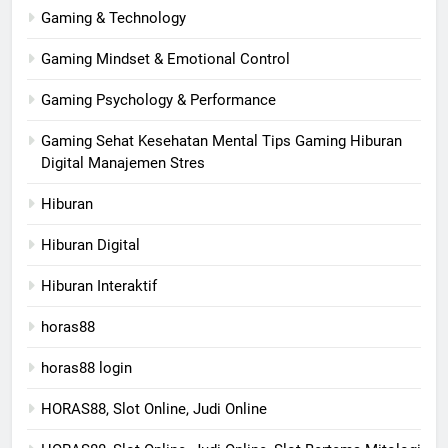
Gaming & Technology
Gaming Mindset & Emotional Control
Gaming Psychology & Performance
Gaming Sehat Kesehatan Mental Tips Gaming Hiburan
Digital Manajemen Stres
Hiburan
Hiburan Digital
Hiburan Interaktif
horas88
horas88 login
HORAS88, Slot Online, Judi Online