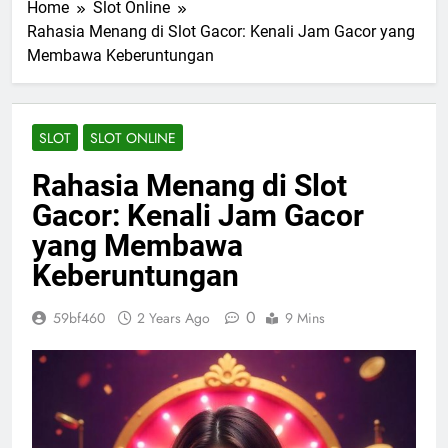
Home
Slot Online
Rahasia Menang di Slot Gacor: Kenali Jam Gacor yang
Membawa Keberuntungan
SLOT
SLOT ONLINE
Rahasia Menang di Slot
Gacor: Kenali Jam Gacor
yang Membawa
Keberuntungan
0
59bf460
2 Years Ago
9 Mins