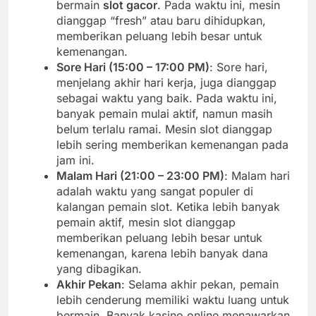
bermain
slot gacor
. Pada waktu ini, mesin
dianggap “fresh” atau baru dihidupkan,
memberikan peluang lebih besar untuk
kemenangan.
Sore Hari (15:00 – 17:00 PM)
: Sore hari,
menjelang akhir hari kerja, juga dianggap
sebagai waktu yang baik. Pada waktu ini,
banyak pemain mulai aktif, namun masih
belum terlalu ramai. Mesin slot dianggap
lebih sering memberikan kemenangan pada
jam ini.
Malam Hari (21:00 – 23:00 PM)
: Malam hari
adalah waktu yang sangat populer di
kalangan pemain slot. Ketika lebih banyak
pemain aktif, mesin slot dianggap
memberikan peluang lebih besar untuk
kemenangan, karena lebih banyak dana
yang dibagikan.
Akhir Pekan
: Selama akhir pekan, pemain
lebih cenderung memiliki waktu luang untuk
bermain. Banyak kasino online menawarkan