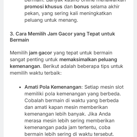
promosi khusus
dan
bonus
selama akhir
pekan, yang sering kali meningkatkan
peluang untuk menang.
3.
Cara Memilih Jam Gacor yang Tepat untuk
Bermain
Memilih
jam gacor
yang tepat untuk bermain
sangat penting untuk
memaksimalkan peluang
kemenangan
. Berikut adalah beberapa tips untuk
memilih waktu terbaik:
Amati Pola Kemenangan
: Setiap mesin slot
memiliki pola kemenangan yang berbeda.
Cobalah bermain di waktu yang berbeda
dan amati kapan mesin memberikan
kemenangan lebih banyak. Jika Anda
merasa mesin lebih sering memberikan
kemenangan pada jam tertentu, coba
bermain lebih sering di waktu tersebut.