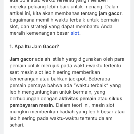
mereka peluang lebih baik untuk menang. Dalam
artikel ini, kita akan membahas tentang
jam gacor
,
bagaimana memilih waktu terbaik untuk bermain
slot, dan strategi yang dapat membantu Anda
meraih kemenangan besar
slot
.
1.
Apa Itu Jam Gacor?
Jam gacor
adalah istilah yang digunakan oleh para
pemain untuk merujuk pada waktu-waktu tertentu
saat mesin slot lebih sering memberikan
kemenangan atau bahkan jackpot. Beberapa
pemain percaya bahwa ada “waktu terbaik” yang
lebih menguntungkan untuk bermain, yang
berhubungan dengan
aktivitas pemain
atau
siklus
pembayaran mesin
. Dalam teori ini, mesin slot
mungkin memberikan hadiah yang lebih besar atau
lebih sering pada waktu-waktu tertentu dalam
sehari.