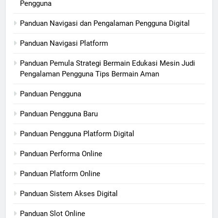
Pengguna
Panduan Navigasi dan Pengalaman Pengguna Digital
Panduan Navigasi Platform
Panduan Pemula Strategi Bermain Edukasi Mesin Judi
Pengalaman Pengguna Tips Bermain Aman
Panduan Pengguna
Panduan Pengguna Baru
Panduan Pengguna Platform Digital
Panduan Performa Online
Panduan Platform Online
Panduan Sistem Akses Digital
Panduan Slot Online