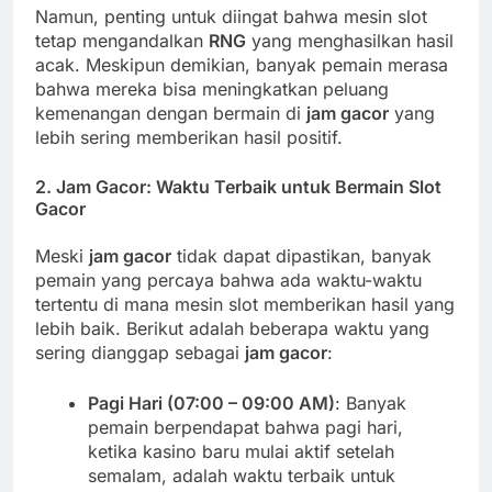
Namun, penting untuk diingat bahwa mesin slot
tetap mengandalkan
RNG
yang menghasilkan hasil
acak. Meskipun demikian, banyak pemain merasa
bahwa mereka bisa meningkatkan peluang
kemenangan dengan bermain di
jam gacor
yang
lebih sering memberikan hasil positif.
2.
Jam Gacor: Waktu Terbaik untuk Bermain Slot
Gacor
Meski
jam gacor
tidak dapat dipastikan, banyak
pemain yang percaya bahwa ada waktu-waktu
tertentu di mana mesin slot memberikan hasil yang
lebih baik. Berikut adalah beberapa waktu yang
sering dianggap sebagai
jam gacor
:
Pagi Hari (07:00 – 09:00 AM)
: Banyak
pemain berpendapat bahwa pagi hari,
ketika kasino baru mulai aktif setelah
semalam, adalah waktu terbaik untuk