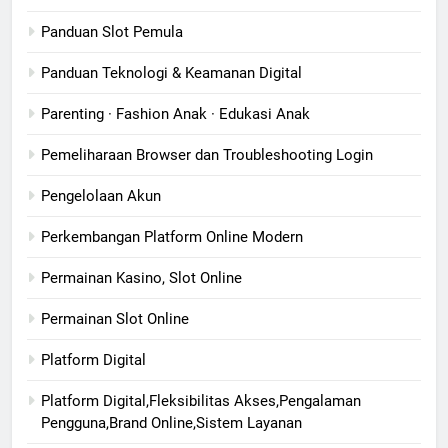
Panduan Slot Pemula
Panduan Teknologi & Keamanan Digital
Parenting · Fashion Anak · Edukasi Anak
Pemeliharaan Browser dan Troubleshooting Login
Pengelolaan Akun
Perkembangan Platform Online Modern
Permainan Kasino, Slot Online
Permainan Slot Online
Platform Digital
Platform Digital,Fleksibilitas Akses,Pengalaman
Pengguna,Brand Online,Sistem Layanan