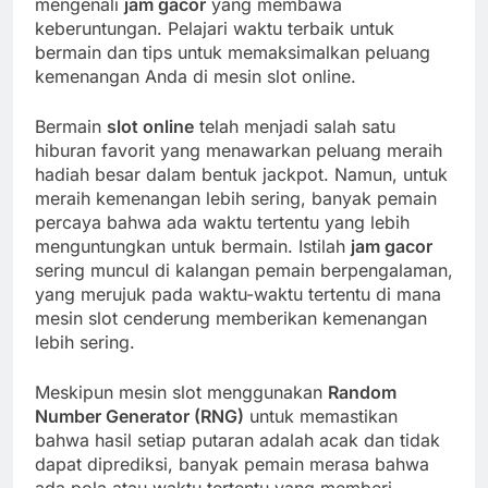
mengenali
jam gacor
yang membawa
keberuntungan. Pelajari waktu terbaik untuk
bermain dan tips untuk memaksimalkan peluang
kemenangan Anda di mesin slot online.
Bermain
slot online
telah menjadi salah satu
hiburan favorit yang menawarkan peluang meraih
hadiah besar dalam bentuk jackpot. Namun, untuk
meraih kemenangan lebih sering, banyak pemain
percaya bahwa ada waktu tertentu yang lebih
menguntungkan untuk bermain. Istilah
jam gacor
sering muncul di kalangan pemain berpengalaman,
yang merujuk pada waktu-waktu tertentu di mana
mesin slot cenderung memberikan kemenangan
lebih sering.
Meskipun mesin slot menggunakan
Random
Number Generator (RNG)
untuk memastikan
bahwa hasil setiap putaran adalah acak dan tidak
dapat diprediksi, banyak pemain merasa bahwa
ada pola atau waktu tertentu yang memberi