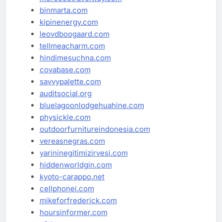
binmarta.com
kipinenergy.com
leovdboogaard.com
tellmeacharm.com
hindimesuchna.com
covabase.com
savvypalette.com
auditsocial.org
bluelagoonlodgehuahine.com
physickle.com
outdoorfurnitureindonesia.com
vereasnegras.com
yarininegitimizirvesi.com
hiddenworldgin.com
kyoto-carappo.net
cellphonei.com
mikeforfrederick.com
hoursinformer.com