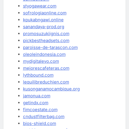
styogawear.com
sofrologiaonline.com
kpukabngawi.online
sanandaya-prod.org
promosuzukiignis.com
pickbestheadsets.com
paroisse-de-tarascon.com
oleoleindonesia.com
mydigitalevo.com
mejorescafeteras.com
lythbound.com
lequilibreduchien.com
kusonganamocambique.org
jamonua.com
getindx.com
fimcoestate.com
cndustfilterbag.com
bios-shield.com