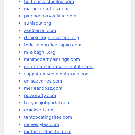
tusfinanzasfaciles.com
maroc-recettes.com
pinchednerveclinic.com
sunisout.org
axelbarrel.com
danieleangelomartino.org
todai-mono-lab-japan.com
m-albaghli.org
minimodernpaintings.com
centrocommerciale-lentate.com
sapphireinvestmentgroup.com
emsaocarlos.com
merleandpaz.com
poweretty.com
haryanajobportal.com
cracksofts.net
tentopdatingsites.com
movestyles.com
motostorelocator.com