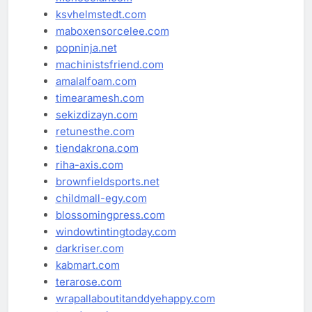
ksvhelmstedt.com
maboxensorcelee.com
popninja.net
machinistsfriend.com
amalalfoam.com
timearamesh.com
sekizdizayn.com
retunesthe.com
tiendakrona.com
riha-axis.com
brownfieldsports.net
childmall-egy.com
blossomingpress.com
windowtintingtoday.com
darkriser.com
kabmart.com
terarose.com
wrapallaboutitanddyehappy.com