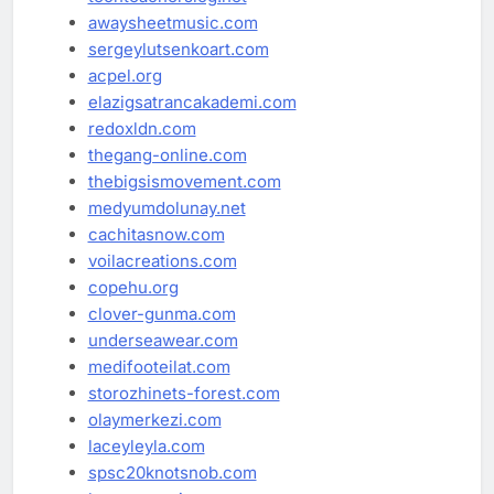
awaysheetmusic.com
sergeylutsenkoart.com
acpel.org
elazigsatrancakademi.com
redoxldn.com
thegang-online.com
thebigsismovement.com
medyumdolunay.net
cachitasnow.com
voilacreations.com
copehu.org
clover-gunma.com
underseawear.com
medifooteilat.com
storozhinets-forest.com
olaymerkezi.com
laceyleyla.com
spsc20knotsnob.com