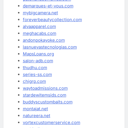
demarques-et-vous.com
mybigcamera.net
foreverbeautycollection.com
alvaapparel.com
meghacabs.com
andonpokayoke.com
lasnuevastecnologias.com
MapsLoans.org
salon-adb.com
thudhu.com
series-ss.com
chigrp.com
waytoadmissions.com
stardewitemsids.com
buddyscustombaits.com
montajat.net
natureera.net
vortexcustomerservice.com