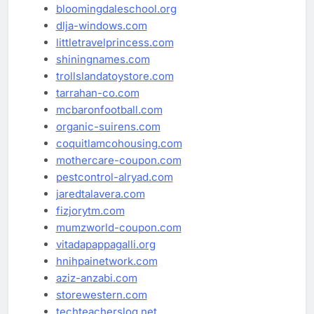
bloomingdaleschool.org
dlja-windows.com
littletravelprincess.com
shiningnames.com
trollslandatoystore.com
tarrahan-co.com
mcbaronfootball.com
organic-suirens.com
coquitlamcohousing.com
mothercare-coupon.com
pestcontrol-alryad.com
jaredtalavera.com
fizjorytm.com
mumzworld-coupon.com
vitadapappagalli.org
hnihpainetwork.com
aziz-anzabi.com
storewestern.com
techteacherslog.net