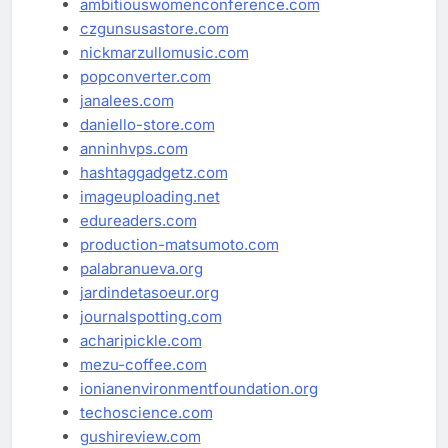
ambitiouswomenconference.com
czgunsusastore.com
nickmarzullomusic.com
popconverter.com
janalees.com
daniello-store.com
anninhvps.com
hashtaggadgetz.com
imageuploading.net
edureaders.com
production-matsumoto.com
palabranueva.org
jardindetasoeur.org
journalspotting.com
acharipickle.com
mezu-coffee.com
ionianenvironmentfoundation.org
techoscience.com
gushireview.com