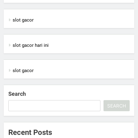
slot gacor
slot gacor hari ini
slot gacor
Search
SEARCH
Recent Posts