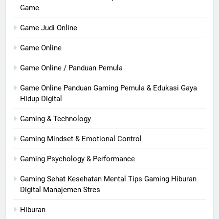
Game
Game Judi Online
Game Online
Game Online / Panduan Pemula
Game Online Panduan Gaming Pemula & Edukasi Gaya
Hidup Digital
Gaming & Technology
Gaming Mindset & Emotional Control
Gaming Psychology & Performance
Gaming Sehat Kesehatan Mental Tips Gaming Hiburan
Digital Manajemen Stres
Hiburan