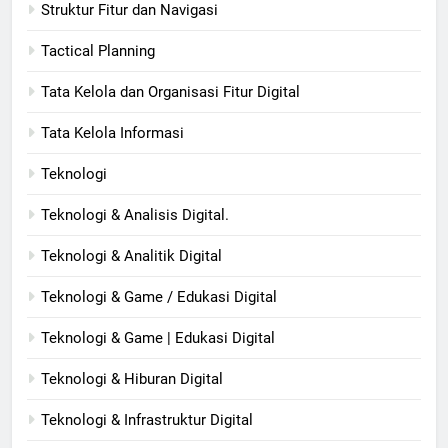
Struktur Fitur dan Navigasi
Tactical Planning
Tata Kelola dan Organisasi Fitur Digital
Tata Kelola Informasi
Teknologi
Teknologi & Analisis Digital.
Teknologi & Analitik Digital
Teknologi & Game / Edukasi Digital
Teknologi & Game | Edukasi Digital
Teknologi & Hiburan Digital
Teknologi & Infrastruktur Digital