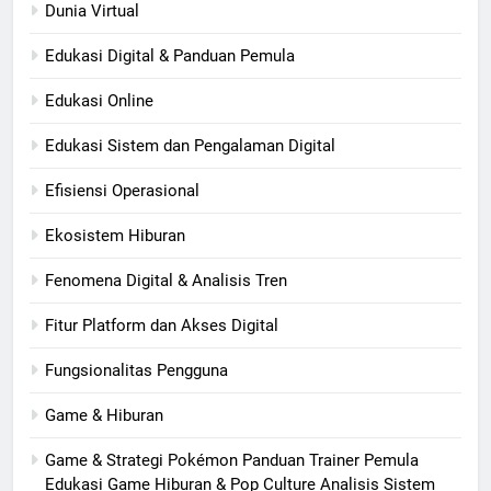
Dunia Virtual
Edukasi Digital & Panduan Pemula
Edukasi Online
Edukasi Sistem dan Pengalaman Digital
Efisiensi Operasional
Ekosistem Hiburan
Fenomena Digital & Analisis Tren
Fitur Platform dan Akses Digital
Fungsionalitas Pengguna
Game & Hiburan
Game & Strategi Pokémon Panduan Trainer Pemula
Edukasi Game Hiburan & Pop Culture Analisis Sistem