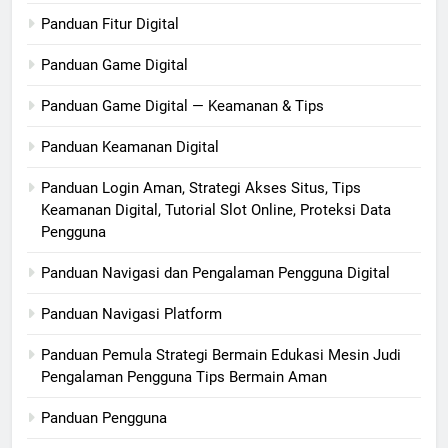
Panduan Fitur Digital
Panduan Game Digital
Panduan Game Digital — Keamanan & Tips
Panduan Keamanan Digital
Panduan Login Aman, Strategi Akses Situs, Tips
Keamanan Digital, Tutorial Slot Online, Proteksi Data
Pengguna
Panduan Navigasi dan Pengalaman Pengguna Digital
Panduan Navigasi Platform
Panduan Pemula Strategi Bermain Edukasi Mesin Judi
Pengalaman Pengguna Tips Bermain Aman
Panduan Pengguna