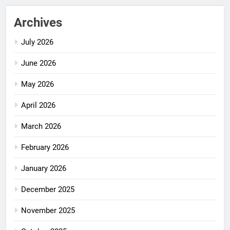
Archives
July 2026
June 2026
May 2026
April 2026
March 2026
February 2026
January 2026
December 2025
November 2025