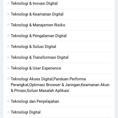
Teknologi & Inovasi Digital
Teknologi & Keamanan Digital
Teknologi & Manajemen Risiko
Teknologi & Pengalaman Digital
Teknologi & Solusi Digital
Teknologi & Transformasi Digital
Teknologi & User Experience
Teknologi Akses Digital,Panduan Performa
Perangkat,Optimasi Browser & Jaringan,Keamanan Akun
& Privasi,Solusi Masalah Aplikasi
Teknologi dan Penjelajahan
Teknologi Digital