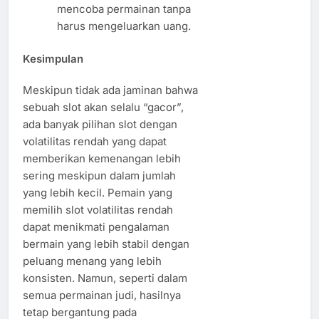
mencoba permainan tanpa
harus mengeluarkan uang.
Kesimpulan
Meskipun tidak ada jaminan bahwa
sebuah slot akan selalu “gacor”,
ada banyak pilihan slot dengan
volatilitas rendah yang dapat
memberikan kemenangan lebih
sering meskipun dalam jumlah
yang lebih kecil. Pemain yang
memilih slot volatilitas rendah
dapat menikmati pengalaman
bermain yang lebih stabil dengan
peluang menang yang lebih
konsisten. Namun, seperti dalam
semua permainan judi, hasilnya
tetap bergantung pada