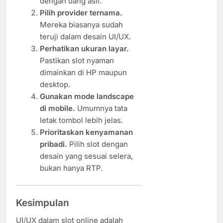
dengan uang asli.
Pilih provider ternama.
Mereka biasanya sudah
teruji dalam desain UI/UX.
Perhatikan ukuran layar.
Pastikan slot nyaman
dimainkan di HP maupun
desktop.
Gunakan mode landscape
di mobile.
Umumnya tata
letak tombol lebih jelas.
Prioritaskan kenyamanan
pribadi.
Pilih slot dengan
desain yang sesuai selera,
bukan hanya RTP.
Kesimpulan
UI/UX dalam slot online adalah