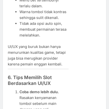
Menu bet tersembunyi
terlalu dalam.
Warna tombol tidak kontras
sehingga sulit dikenali.
Tidak ada opsi auto spin,
membuat permainan terasa
melelahkan.
UI/UX yang buruk bukan hanya
menurunkan kualitas game, tetapi
juga bisa merugikan provider
karena pemain enggan kembali.
6. Tips Memilih Slot
Berdasarkan UI/UX
Coba demo lebih dulu.
Rasakan kenyamanan
tombol sebelum main