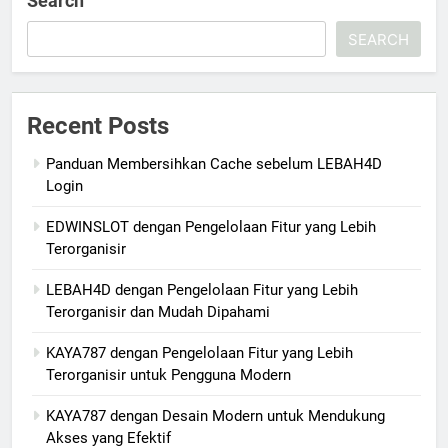
Search
SEARCH
Recent Posts
Panduan Membersihkan Cache sebelum LEBAH4D
Login
EDWINSLOT dengan Pengelolaan Fitur yang Lebih
Terorganisir
LEBAH4D dengan Pengelolaan Fitur yang Lebih
Terorganisir dan Mudah Dipahami
KAYA787 dengan Pengelolaan Fitur yang Lebih
Terorganisir untuk Pengguna Modern
KAYA787 dengan Desain Modern untuk Mendukung
Akses yang Efektif