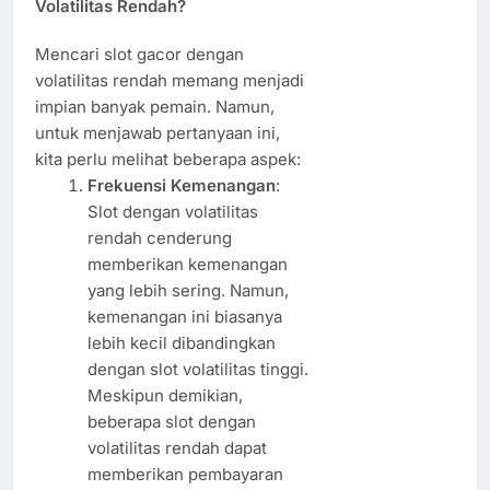
Volatilitas Rendah?
Mencari slot gacor dengan
volatilitas rendah memang menjadi
impian banyak pemain. Namun,
untuk menjawab pertanyaan ini,
kita perlu melihat beberapa aspek:
Frekuensi Kemenangan
:
Slot dengan volatilitas
rendah cenderung
memberikan kemenangan
yang lebih sering. Namun,
kemenangan ini biasanya
lebih kecil dibandingkan
dengan slot volatilitas tinggi.
Meskipun demikian,
beberapa slot dengan
volatilitas rendah dapat
memberikan pembayaran