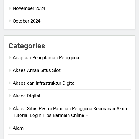
November 2024
October 2024
Categories
Adaptasi Pengalaman Pengguna
Akses Aman Situs Slot
Akses dan Infrastruktur Digital
Akses Digital
Akses Situs Resmi Panduan Pengguna Keamanan Akun
Tutorial Login Tips Bermain Online H
Alam