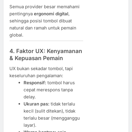
Semua provider besar memahami
pentingnya
ergonomi digital
,
sehingga posisi tombol dibuat
natural dan ramah untuk pemain
global.
4. Faktor UX: Kenyamanan
& Kepuasan Pemain
UX bukan sekadar tombol, tapi
keseluruhan pengalaman:
Responsif:
tombol harus
cepat merespons tanpa
delay.
Ukuran pas:
tidak terlalu
kecil (sulit ditekan), tidak
terlalu besar (mengganggu
layar).