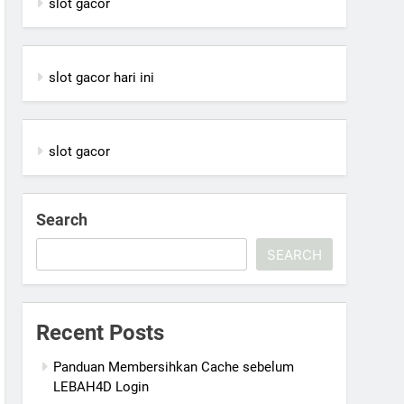
slot gacor
slot gacor hari ini
slot gacor
Search
SEARCH
Recent Posts
Panduan Membersihkan Cache sebelum
LEBAH4D Login