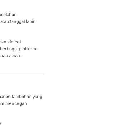
esalahan
tau tanggal lahir
dan simbol.
berbagai platform.
anan aman.
amanan tambahan yang
dalam mencegah
.