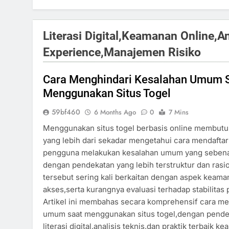
Literasi Digital,Keamanan Online,An
Experience,Manajemen Risiko
Cara Menghindari Kesalahan Umum 
Menggunakan Situs Togel
59bf460
6 Months Ago
0
7 Mins
Menggunakan situs togel berbasis online membu
yang lebih dari sekadar mengetahui cara mendaftar
pengguna melakukan kesalahan umum yang sebenar
dengan pendekatan yang lebih terstruktur dan rasi
tersebut sering kali berkaitan dengan aspek kea
akses,serta kurangnya evaluasi terhadap stabilitas 
Artikel ini membahas secara komprehensif cara me
umum saat menggunakan situs togel,dengan pende
literasi digital,analisis teknis,dan praktik terbaik k