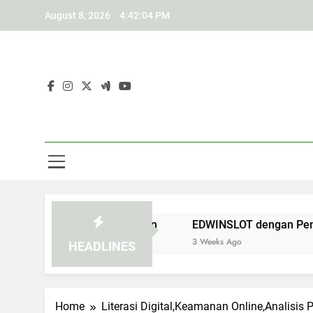
Skip
August 8, 2026
4:42:05 PM
to
content
Al 
Dapatkan 
lum LEBAH4D Login
EDWINSLOT dengan Pengelolaan Fitu
3 Weeks Ago
HEADLINES
Home
Literasi Digital,Keamanan Online,Analisis