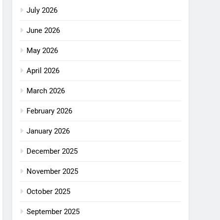
July 2026
June 2026
May 2026
April 2026
March 2026
February 2026
January 2026
December 2025
November 2025
October 2025
September 2025