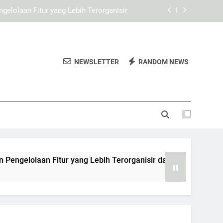
lolaan Fitur yang Lebih Terorganisir
ebih Terorganisir dan Mudah Dipahami
h Terorganisir untuk Pengguna Modern
NEWSLETTER
RANDOM NEWS
ihkan Cache sebelum LEBAH4D Login
amah Auto. Solusi Untuk Kendaraan Anda.
lolaan Fitur yang Lebih Terorganisir
ebih Terorganisir dan Mudah Dipahami
h Terorganisir untuk Pengguna Modern
 Fitur yang Lebih Terorganisir dan Mudah Dipahami
K
3 