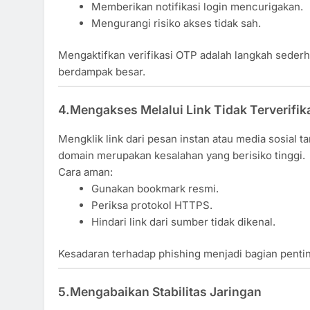
Memberikan notifikasi login mencurigakan.
Mengurangi risiko akses tidak sah.
Mengaktifkan verifikasi OTP adalah langkah sede
berdampak besar.
4.Mengakses Melalui Link Tidak Terverifik
Mengklik link dari pesan instan atau media sosial 
domain merupakan kesalahan yang berisiko tinggi.
Cara aman:
Gunakan bookmark resmi.
Periksa protokol HTTPS.
Hindari link dari sumber tidak dikenal.
Kesadaran terhadap phishing menjadi bagian penting d
5.Mengabaikan Stabilitas Jaringan