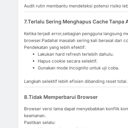
Audit rutin membantu mendeteksi potensi risiko leb
7.Terlalu Sering Menghapus Cache Tanpa A
Ketika terjadi error,sebagian pengguna langsung
browser.Padahal masalah sering kali berasal dari co
Pendekatan yang lebih efektif:
Lakukan hard refresh terlebih dahulu.
Hapus cookie secara selektif.
Gunakan mode Incognito untuk uji coba.
Langkah selektif lebih efisien dibanding reset total.
8.Tidak Memperbarui Browser
Browser versi lama dapat menyebabkan konflik kompa
keamanan.
Pastikan selalu: