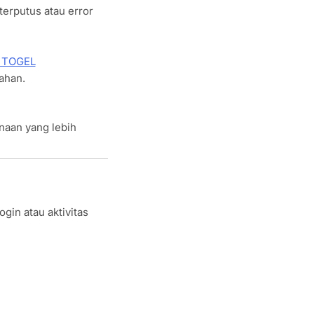
terputus atau error
 TOGEL
ahan.
naan yang lebih
gin atau aktivitas