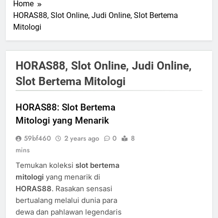
Home
HORAS88, Slot Online, Judi Online, Slot Bertema
Mitologi
HORAS88, Slot Online, Judi Online,
Slot Bertema Mitologi
HORAS88: Slot Bertema
Mitologi yang Menarik
59bf460
2 years ago
0
8
mins
Temukan koleksi
slot bertema
mitologi
yang menarik di
HORAS88
. Rasakan sensasi
bertualang melalui dunia para
dewa dan pahlawan legendaris