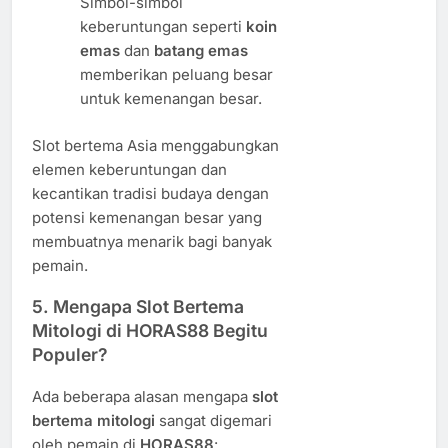
Simbol-simbol
keberuntungan seperti
koin
emas
dan
batang emas
memberikan peluang besar
untuk kemenangan besar.
Slot bertema Asia menggabungkan
elemen keberuntungan dan
kecantikan tradisi budaya dengan
potensi kemenangan besar yang
membuatnya menarik bagi banyak
pemain.
5.
Mengapa Slot Bertema
Mitologi di HORAS88 Begitu
Populer?
Ada beberapa alasan mengapa
slot
bertema mitologi
sangat digemari
oleh pemain di
HORAS88
: