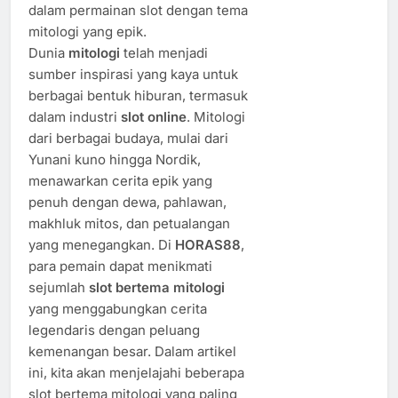
dalam permainan slot dengan tema
mitologi yang epik.
Dunia
mitologi
telah menjadi
sumber inspirasi yang kaya untuk
berbagai bentuk hiburan, termasuk
dalam industri
slot online
. Mitologi
dari berbagai budaya, mulai dari
Yunani kuno hingga Nordik,
menawarkan cerita epik yang
penuh dengan dewa, pahlawan,
makhluk mitos, dan petualangan
yang menegangkan. Di
HORAS88
,
para pemain dapat menikmati
sejumlah
slot bertema mitologi
yang menggabungkan cerita
legendaris dengan peluang
kemenangan besar. Dalam artikel
ini, kita akan menjelajahi beberapa
slot bertema mitologi yang paling