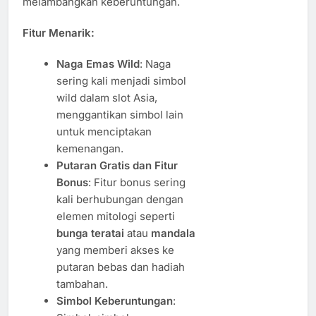
melambangkan keberuntungan.
Fitur Menarik
:
Naga Emas Wild
: Naga
sering kali menjadi simbol
wild dalam slot Asia,
menggantikan simbol lain
untuk menciptakan
kemenangan.
Putaran Gratis dan Fitur
Bonus
: Fitur bonus sering
kali berhubungan dengan
elemen mitologi seperti
bunga teratai
atau
mandala
yang memberi akses ke
putaran bebas dan hadiah
tambahan.
Simbol Keberuntungan
: