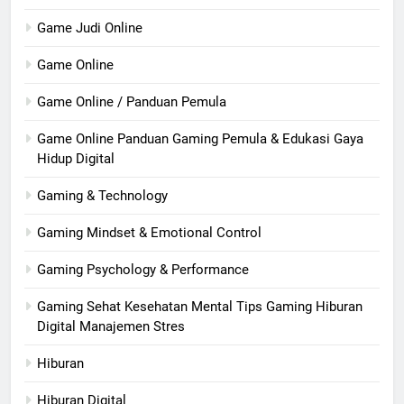
Game Judi Online
Game Online
Game Online / Panduan Pemula
Game Online Panduan Gaming Pemula & Edukasi Gaya
Hidup Digital
Gaming & Technology
Gaming Mindset & Emotional Control
Gaming Psychology & Performance
Gaming Sehat Kesehatan Mental Tips Gaming Hiburan
Digital Manajemen Stres
Hiburan
Hiburan Digital