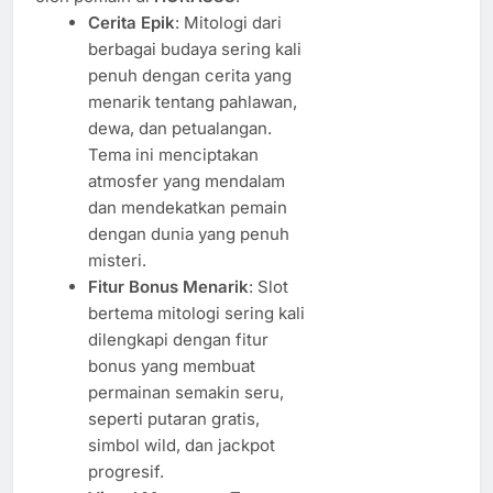
Cerita Epik
: Mitologi dari
berbagai budaya sering kali
penuh dengan cerita yang
menarik tentang pahlawan,
dewa, dan petualangan.
Tema ini menciptakan
atmosfer yang mendalam
dan mendekatkan pemain
dengan dunia yang penuh
misteri.
Fitur Bonus Menarik
: Slot
bertema mitologi sering kali
dilengkapi dengan fitur
bonus yang membuat
permainan semakin seru,
seperti putaran gratis,
simbol wild, dan jackpot
progresif.