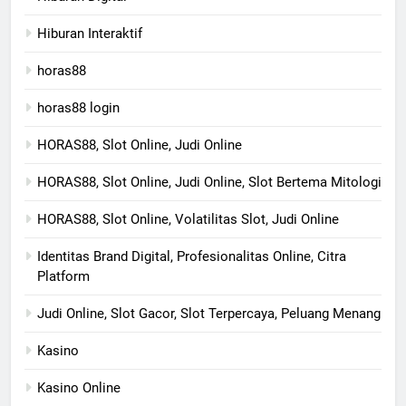
Hiburan Interaktif
horas88
horas88 login
HORAS88, Slot Online, Judi Online
HORAS88, Slot Online, Judi Online, Slot Bertema Mitologi
HORAS88, Slot Online, Volatilitas Slot, Judi Online
Identitas Brand Digital, Profesionalitas Online, Citra
Platform
Judi Online, Slot Gacor, Slot Terpercaya, Peluang Menang
Kasino
Kasino Online