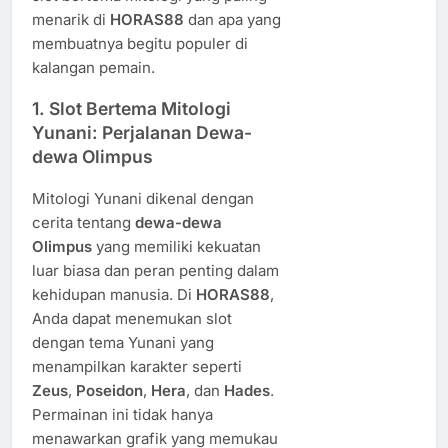
menarik di
HORAS88
dan apa yang
membuatnya begitu populer di
kalangan pemain.
1.
Slot Bertema Mitologi
Yunani: Perjalanan Dewa-
dewa Olimpus
Mitologi Yunani dikenal dengan
cerita tentang
dewa-dewa
Olimpus
yang memiliki kekuatan
luar biasa dan peran penting dalam
kehidupan manusia. Di
HORAS88
,
Anda dapat menemukan slot
dengan tema Yunani yang
menampilkan karakter seperti
Zeus
,
Poseidon
,
Hera
, dan
Hades
.
Permainan ini tidak hanya
menawarkan grafik yang memukau