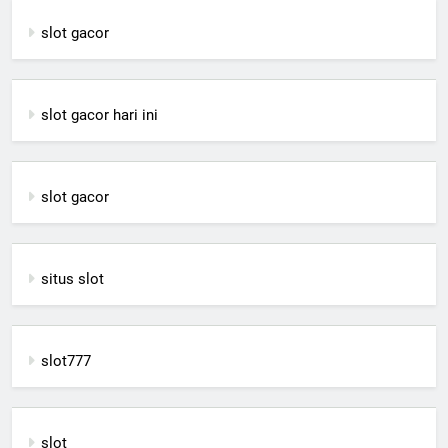
slot gacor
slot gacor hari ini
slot gacor
situs slot
slot777
slot