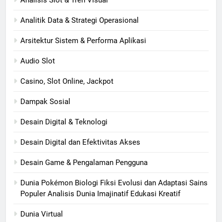
Analitik Data & Strategi Operasional
Arsitektur Sistem & Performa Aplikasi
Audio Slot
Casino, Slot Online, Jackpot
Dampak Sosial
Desain Digital & Teknologi
Desain Digital dan Efektivitas Akses
Desain Game & Pengalaman Pengguna
Dunia Pokémon Biologi Fiksi Evolusi dan Adaptasi Sains
Populer Analisis Dunia Imajinatif Edukasi Kreatif
Dunia Virtual