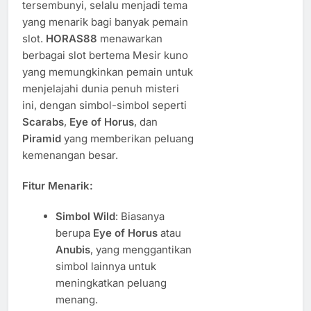
tersembunyi, selalu menjadi tema
yang menarik bagi banyak pemain
slot.
HORAS88
menawarkan
berbagai slot bertema Mesir kuno
yang memungkinkan pemain untuk
menjelajahi dunia penuh misteri
ini, dengan simbol-simbol seperti
Scarabs
,
Eye of Horus
, dan
Piramid
yang memberikan peluang
kemenangan besar.
Fitur Menarik
:
Simbol Wild
: Biasanya
berupa
Eye of Horus
atau
Anubis
, yang menggantikan
simbol lainnya untuk
meningkatkan peluang
menang.