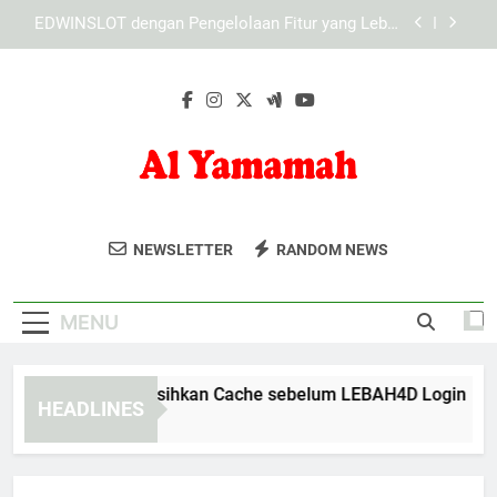
Skip
LEBAH4D dengan Pengelolaan Fitur yang Lebih
to
Terorganisir dan Mudah Dipahami
content
KAYA787 dengan Pengelolaan Fitur yang Lebih
Terorganisir untuk Pengguna Modern
Panduan Membersihkan Cache sebelum
LEBAH4D Login
EDWINSLOT dengan Pengelolaan Fitur yang Lebih
Terorganisir
Al Yamamah
LEBAH4D dengan Pengelolaan Fitur yang Lebih
Dapatkan Layanan Penjualan Dan
Terorganisir dan Mudah Dipahami
NEWSLETTER
RANDOM NEWS
Auto
Perbaikan Mobil Profesional Di Al Yamamah
KAYA787 dengan Pengelolaan Fitur yang Lebih
Terorganisir untuk Pengguna Modern
Auto. Solusi Untuk Kendaraan Anda.
MENU
nduan Membersihkan Cache sebelum LEBAH4D Login
HEADLINES
Weeks Ago
2