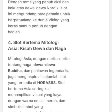
Dengan tema yang penuh aksi dan
kekuatan dewa-dewa Nordik, slot
ini mengundang para pemain untuk
berpetualang ke dunia Viking yang
keras namun penuh dengan
hadiah.
4.
Slot Bertema Mitologi
Asia: Kisah Dewa dan Naga
Mitologi Asia, dengan cerita-cerita
tentang
naga
,
dewa-dewa
Buddha
, dan pahlawan legendaris,
juga menginspirasi sejumlah slot
yang tersedia di
HORAS88
. Slot
bertema Asia sering kali
menampilkan visual yang kaya
dengan warna emas, merah, dan
simbol-simbol yang