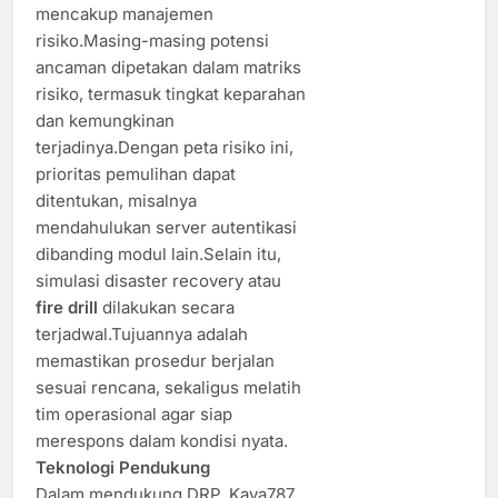
mencakup manajemen
risiko.Masing-masing potensi
ancaman dipetakan dalam matriks
risiko, termasuk tingkat keparahan
dan kemungkinan
terjadinya.Dengan peta risiko ini,
prioritas pemulihan dapat
ditentukan, misalnya
mendahulukan server autentikasi
dibanding modul lain.Selain itu,
simulasi disaster recovery atau
fire drill
dilakukan secara
terjadwal.Tujuannya adalah
memastikan prosedur berjalan
sesuai rencana, sekaligus melatih
tim operasional agar siap
merespons dalam kondisi nyata.
Teknologi Pendukung
Dalam mendukung DRP, Kaya787