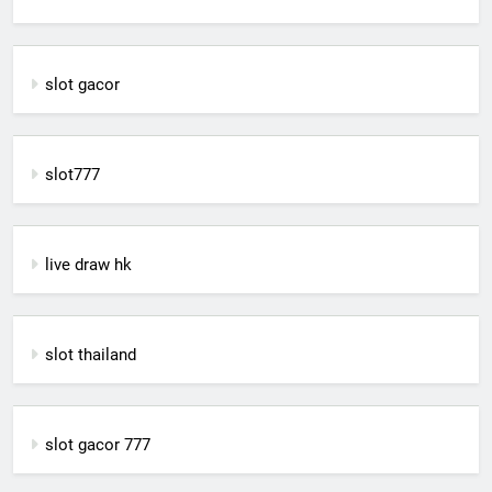
slot gacor
slot777
live draw hk
slot thailand
slot gacor 777