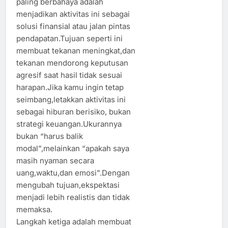
paling berbahaya adalah
menjadikan aktivitas ini sebagai
solusi finansial atau jalan pintas
pendapatan.Tujuan seperti ini
membuat tekanan meningkat,dan
tekanan mendorong keputusan
agresif saat hasil tidak sesuai
harapan.Jika kamu ingin tetap
seimbang,letakkan aktivitas ini
sebagai hiburan berisiko, bukan
strategi keuangan.Ukurannya
bukan “harus balik
modal”,melainkan “apakah saya
masih nyaman secara
uang,waktu,dan emosi”.Dengan
mengubah tujuan,ekspektasi
menjadi lebih realistis dan tidak
memaksa.
Langkah ketiga adalah membuat