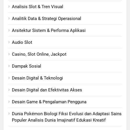
Analisis Slot & Tren Visual
Analitik Data & Strategi Operasional
Arsitektur Sistem & Performa Aplikasi
Audio Slot
Casino, Slot Online, Jackpot
Dampak Sosial
Desain Digital & Teknologi
Desain Digital dan Efektivitas Akses
Desain Game & Pengalaman Pengguna
Dunia Pokémon Biologi Fiksi Evolusi dan Adaptasi Sains
Populer Analisis Dunia Imajinatif Edukasi Kreatif