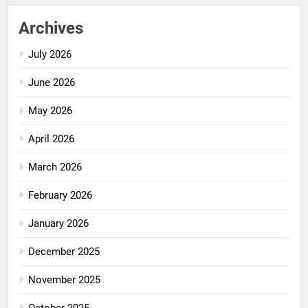
Archives
July 2026
June 2026
May 2026
April 2026
March 2026
February 2026
January 2026
December 2025
November 2025
October 2025