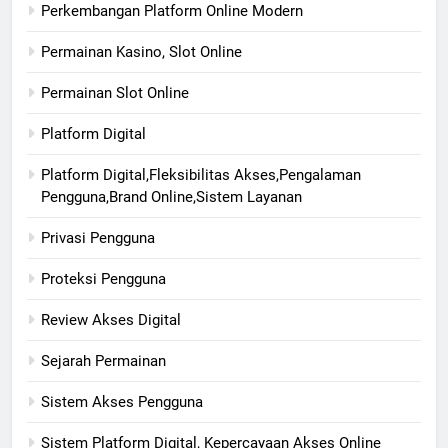
Perkembangan Platform Online Modern
Permainan Kasino, Slot Online
Permainan Slot Online
Platform Digital
Platform Digital,Fleksibilitas Akses,Pengalaman
Pengguna,Brand Online,Sistem Layanan
Privasi Pengguna
Proteksi Pengguna
Review Akses Digital
Sejarah Permainan
Sistem Akses Pengguna
Sistem Platform Digital, Kepercayaan Akses Online