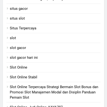
situs gacor
situs slot
Situs Terpercaya
slot
slot gacor
slot gacor hari ini
Slot Online
Slot Online Stabil
Slot Online Terpercaya Strategi Bermain Slot Bonus dan
Promosi Slot Manajemen Modal dan Disiplin Panduan
Pemain Slot