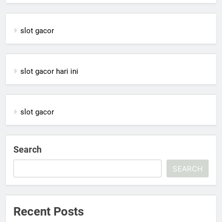
slot gacor
slot gacor hari ini
slot gacor
Search
SEARCH
Recent Posts