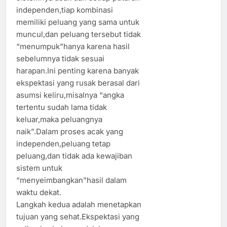
independen,tiap kombinasi
memiliki peluang yang sama untuk
muncul,dan peluang tersebut tidak
“menumpuk”hanya karena hasil
sebelumnya tidak sesuai
harapan.Ini penting karena banyak
ekspektasi yang rusak berasal dari
asumsi keliru,misalnya “angka
tertentu sudah lama tidak
keluar,maka peluangnya
naik”.Dalam proses acak yang
independen,peluang tetap
peluang,dan tidak ada kewajiban
sistem untuk
“menyeimbangkan”hasil dalam
waktu dekat.
Langkah kedua adalah menetapkan
tujuan yang sehat.Ekspektasi yang