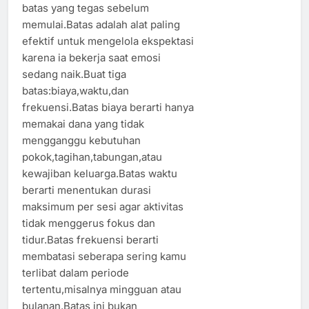
batas yang tegas sebelum
memulai.Batas adalah alat paling
efektif untuk mengelola ekspektasi
karena ia bekerja saat emosi
sedang naik.Buat tiga
batas:biaya,waktu,dan
frekuensi.Batas biaya berarti hanya
memakai dana yang tidak
mengganggu kebutuhan
pokok,tagihan,tabungan,atau
kewajiban keluarga.Batas waktu
berarti menentukan durasi
maksimum per sesi agar aktivitas
tidak menggerus fokus dan
tidur.Batas frekuensi berarti
membatasi seberapa sering kamu
terlibat dalam periode
tertentu,misalnya mingguan atau
bulanan.Batas ini bukan