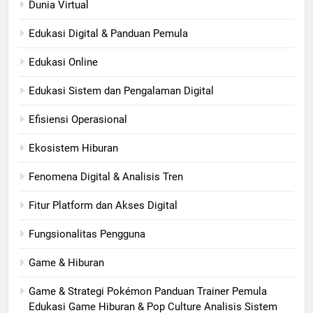
Dunia Virtual
Edukasi Digital & Panduan Pemula
Edukasi Online
Edukasi Sistem dan Pengalaman Digital
Efisiensi Operasional
Ekosistem Hiburan
Fenomena Digital & Analisis Tren
Fitur Platform dan Akses Digital
Fungsionalitas Pengguna
Game & Hiburan
Game & Strategi Pokémon Panduan Trainer Pemula
Edukasi Game Hiburan & Pop Culture Analisis Sistem