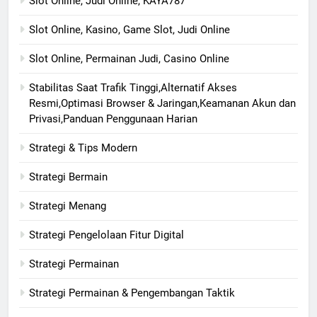
Slot Online, Judi Online, KAYA787
Slot Online, Kasino, Game Slot, Judi Online
Slot Online, Permainan Judi, Casino Online
Stabilitas Saat Trafik Tinggi,Alternatif Akses
Resmi,Optimasi Browser & Jaringan,Keamanan Akun dan
Privasi,Panduan Penggunaan Harian
Strategi & Tips Modern
Strategi Bermain
Strategi Menang
Strategi Pengelolaan Fitur Digital
Strategi Permainan
Strategi Permainan & Pengembangan Taktik