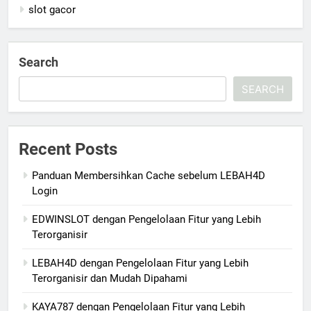
slot gacor
Search
SEARCH
Recent Posts
Panduan Membersihkan Cache sebelum LEBAH4D
Login
EDWINSLOT dengan Pengelolaan Fitur yang Lebih
Terorganisir
LEBAH4D dengan Pengelolaan Fitur yang Lebih
Terorganisir dan Mudah Dipahami
KAYA787 dengan Pengelolaan Fitur yang Lebih