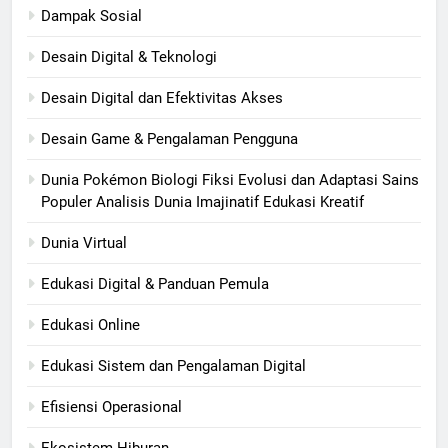
Dampak Sosial
Desain Digital & Teknologi
Desain Digital dan Efektivitas Akses
Desain Game & Pengalaman Pengguna
Dunia Pokémon Biologi Fiksi Evolusi dan Adaptasi Sains
Populer Analisis Dunia Imajinatif Edukasi Kreatif
Dunia Virtual
Edukasi Digital & Panduan Pemula
Edukasi Online
Edukasi Sistem dan Pengalaman Digital
Efisiensi Operasional
Ekosistem Hiburan