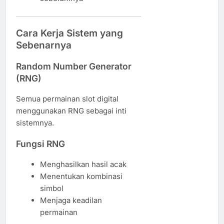
Cara Kerja Sistem yang
Sebenarnya
Random Number Generator
(RNG)
Semua permainan slot digital
menggunakan RNG sebagai inti
sistemnya.
Fungsi RNG
Menghasilkan hasil acak
Menentukan kombinasi
simbol
Menjaga keadilan
permainan