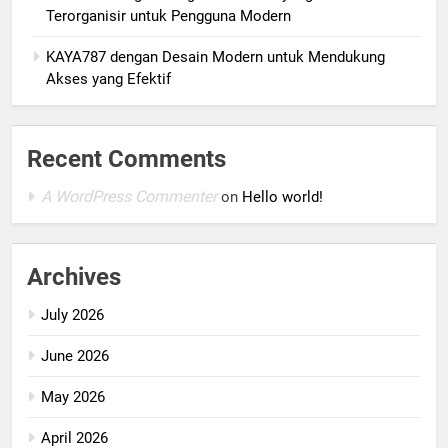
Terorganisir untuk Pengguna Modern
KAYA787 dengan Desain Modern untuk Mendukung
Akses yang Efektif
Recent Comments
A WordPress Commenter
on
Hello world!
Archives
July 2026
June 2026
May 2026
April 2026