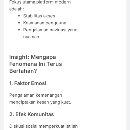
Fokus utama platform modern
adalah:
Stabilitas akses
Keamanan pengguna
Pengalaman navigasi yang
nyaman
Insight: Mengapa
Fenomena Ini Terus
Bertahan?
1. Faktor Emosi
Pengalaman kemenangan
menciptakan kesan yang kuat.
2. Efek Komunitas
Diskusi sosial memperkuat istilah