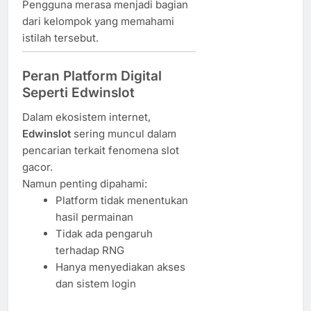
Pengguna merasa menjadi bagian
dari kelompok yang memahami
istilah tersebut.
Peran Platform Digital
Seperti Edwinslot
Dalam ekosistem internet,
Edwinslot
sering muncul dalam
pencarian terkait fenomena slot
gacor.
Namun penting dipahami:
Platform tidak menentukan
hasil permainan
Tidak ada pengaruh
terhadap RNG
Hanya menyediakan akses
dan sistem login