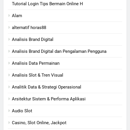
Tutorial Login Tips Bermain Online H
Alam
alternatif horas88
Analisis Brand Digital
Analisis Brand Digital dan Pengalaman Pengguna
Analisis Data Permainan
Analisis Slot & Tren Visual
Analitik Data & Strategi Operasional
Arsitektur Sistem & Performa Aplikasi
Audio Slot
Casino, Slot Online, Jackpot