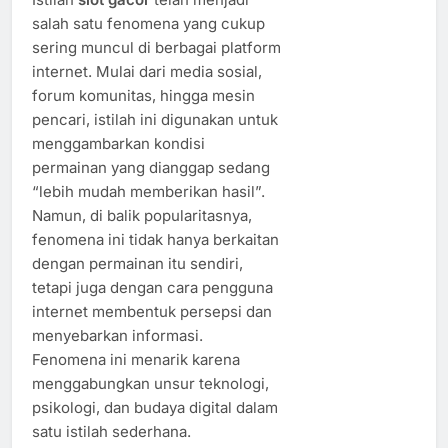
salah satu fenomena yang cukup
sering muncul di berbagai platform
internet. Mulai dari media sosial,
forum komunitas, hingga mesin
pencari, istilah ini digunakan untuk
menggambarkan kondisi
permainan yang dianggap sedang
“lebih mudah memberikan hasil”.
Namun, di balik popularitasnya,
fenomena ini tidak hanya berkaitan
dengan permainan itu sendiri,
tetapi juga dengan cara pengguna
internet membentuk persepsi dan
menyebarkan informasi.
Fenomena ini menarik karena
menggabungkan unsur teknologi,
psikologi, dan budaya digital dalam
satu istilah sederhana.