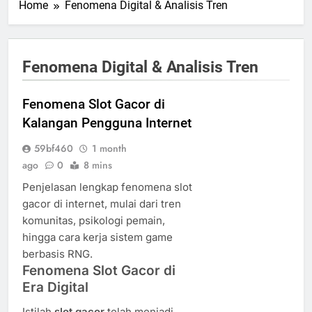
Home
Fenomena Digital & Analisis Tren
Fenomena Digital & Analisis Tren
Fenomena Slot Gacor di
Kalangan Pengguna Internet
59bf460
1 month
ago
0
8 mins
Penjelasan lengkap fenomena slot
gacor di internet, mulai dari tren
komunitas, psikologi pemain,
hingga cara kerja sistem game
berbasis RNG.
Fenomena Slot Gacor di
Era Digital
Istilah
slot gacor
telah menjadi