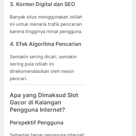
3. Konten Digital dan SEO
Banyak situs menggunakan istilah
ini untuk menarik trafik pencarian
karena tingginya minat pengguna.
4. Efek Algoritma Pencarian
Semakin sering dicari, semakin
sering pula istilah ini
direkomendasikan oleh mesin
pencari.
Apa yang Dimaksud Slot
Gacor di Kalangan
Pengguna Internet?
Perspektif Pengguna
Sebagian besar pengguna internet