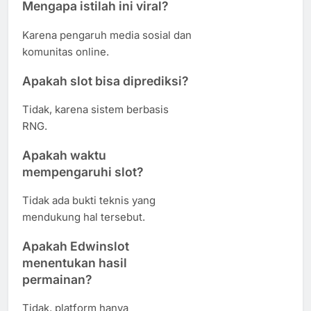
Mengapa istilah ini viral?
Karena pengaruh media sosial dan
komunitas online.
Apakah slot bisa diprediksi?
Tidak, karena sistem berbasis
RNG.
Apakah waktu
mempengaruhi slot?
Tidak ada bukti teknis yang
mendukung hal tersebut.
Apakah Edwinslot
menentukan hasil
permainan?
Tidak, platform hanya