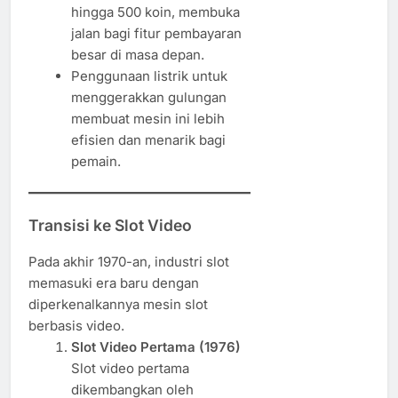
hingga 500 koin, membuka
jalan bagi fitur pembayaran
besar di masa depan.
Penggunaan listrik untuk
menggerakkan gulungan
membuat mesin ini lebih
efisien dan menarik bagi
pemain.
Transisi ke Slot Video
Pada akhir 1970-an, industri slot
memasuki era baru dengan
diperkenalkannya mesin slot
berbasis video.
Slot Video Pertama (1976)
Slot video pertama
dikembangkan oleh