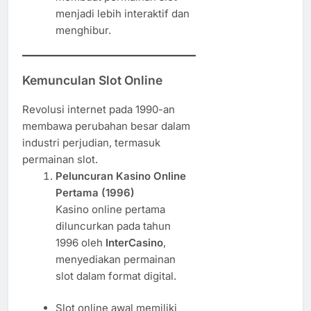
menjadi lebih interaktif dan
menghibur.
Kemunculan Slot Online
Revolusi internet pada 1990-an
membawa perubahan besar dalam
industri perjudian, termasuk
permainan slot.
Peluncuran Kasino Online
Pertama (1996)
Kasino online pertama
diluncurkan pada tahun
1996 oleh
InterCasino
,
menyediakan permainan
slot dalam format digital.
Slot online awal memiliki