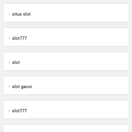
situs slot
slot777
slot
slot gacor
slot777