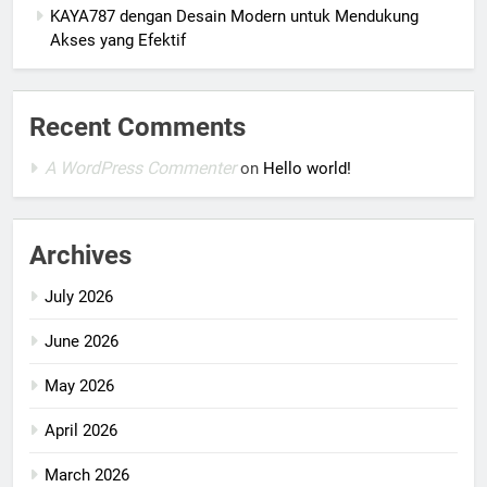
KAYA787 dengan Desain Modern untuk Mendukung
Akses yang Efektif
Recent Comments
A WordPress Commenter
on
Hello world!
Archives
July 2026
June 2026
May 2026
April 2026
March 2026