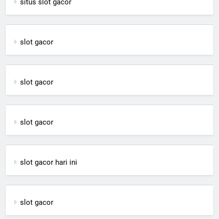
situs slot gacor
slot gacor
slot gacor
slot gacor
slot gacor hari ini
slot gacor