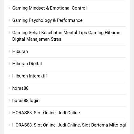
Gaming Mindset & Emotional Control
Gaming Psychology & Performance
Gaming Sehat Kesehatan Mental Tips Gaming Hiburan
Digital Manajemen Stres
Hiburan
Hiburan Digital
Hiburan Interaktif
horas88
horas88 login
HORAS88, Slot Online, Judi Online
HORAS88, Slot Online, Judi Online, Slot Bertema Mitologi