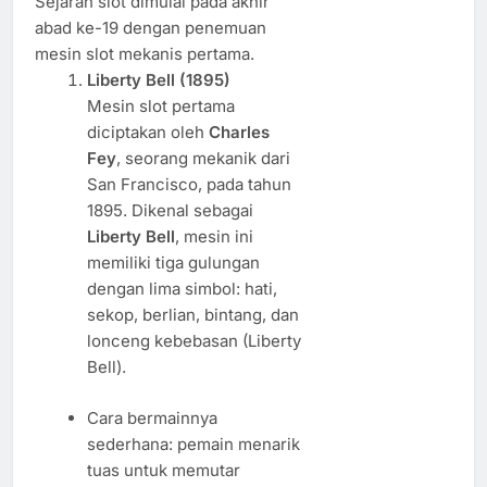
Sejarah slot dimulai pada akhir
abad ke-19 dengan penemuan
mesin slot mekanis pertama.
Liberty Bell (1895)
Mesin slot pertama
diciptakan oleh
Charles
Fey
, seorang mekanik dari
San Francisco, pada tahun
1895. Dikenal sebagai
Liberty Bell
, mesin ini
memiliki tiga gulungan
dengan lima simbol: hati,
sekop, berlian, bintang, dan
lonceng kebebasan (Liberty
Bell).
Cara bermainnya
sederhana: pemain menarik
tuas untuk memutar