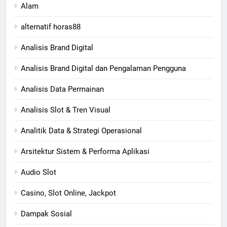
Alam
alternatif horas88
Analisis Brand Digital
Analisis Brand Digital dan Pengalaman Pengguna
Analisis Data Permainan
Analisis Slot & Tren Visual
Analitik Data & Strategi Operasional
Arsitektur Sistem & Performa Aplikasi
Audio Slot
Casino, Slot Online, Jackpot
Dampak Sosial