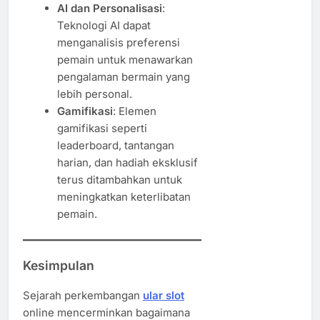
AI dan Personalisasi
:
Teknologi AI dapat
menganalisis preferensi
pemain untuk menawarkan
pengalaman bermain yang
lebih personal.
Gamifikasi
: Elemen
gamifikasi seperti
leaderboard, tantangan
harian, dan hadiah eksklusif
terus ditambahkan untuk
meningkatkan keterlibatan
pemain.
Kesimpulan
Sejarah perkembangan
ular slot
online mencerminkan bagaimana