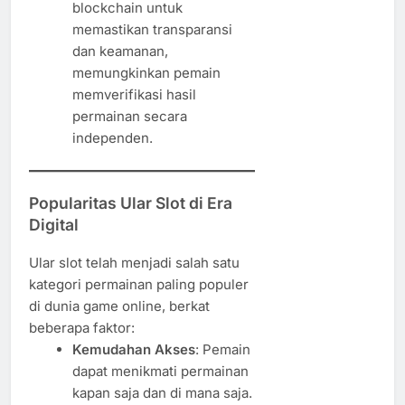
blockchain untuk
memastikan transparansi
dan keamanan,
memungkinkan pemain
memverifikasi hasil
permainan secara
independen.
Popularitas Ular Slot di Era
Digital
Ular slot telah menjadi salah satu
kategori permainan paling populer
di dunia game online, berkat
beberapa faktor:
Kemudahan Akses
: Pemain
dapat menikmati permainan
kapan saja dan di mana saja.