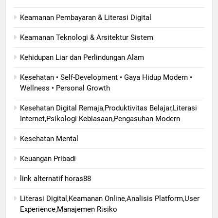
Keamanan Pembayaran & Literasi Digital
Keamanan Teknologi & Arsitektur Sistem
Kehidupan Liar dan Perlindungan Alam
Kesehatan • Self-Development • Gaya Hidup Modern •
Wellness • Personal Growth
Kesehatan Digital Remaja,Produktivitas Belajar,Literasi
Internet,Psikologi Kebiasaan,Pengasuhan Modern
Kesehatan Mental
Keuangan Pribadi
link alternatif horas88
Literasi Digital,Keamanan Online,Analisis Platform,User
Experience,Manajemen Risiko