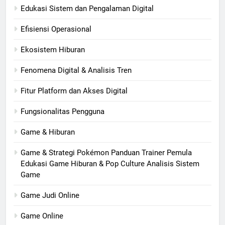
Edukasi Sistem dan Pengalaman Digital
Efisiensi Operasional
Ekosistem Hiburan
Fenomena Digital & Analisis Tren
Fitur Platform dan Akses Digital
Fungsionalitas Pengguna
Game & Hiburan
Game & Strategi Pokémon Panduan Trainer Pemula
Edukasi Game Hiburan & Pop Culture Analisis Sistem
Game
Game Judi Online
Game Online