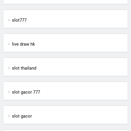
slot777
live draw hk
slot thailand
slot gacor 777
slot gacor