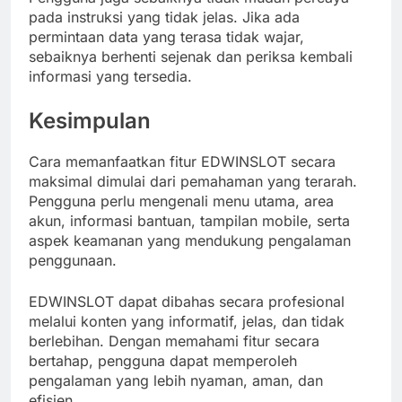
pada instruksi yang tidak jelas. Jika ada
permintaan data yang terasa tidak wajar,
sebaiknya berhenti sejenak dan periksa kembali
informasi yang tersedia.
Kesimpulan
Cara memanfaatkan fitur EDWINSLOT secara
maksimal dimulai dari pemahaman yang terarah.
Pengguna perlu mengenali menu utama, area
akun, informasi bantuan, tampilan mobile, serta
aspek keamanan yang mendukung pengalaman
penggunaan.
EDWINSLOT dapat dibahas secara profesional
melalui konten yang informatif, jelas, dan tidak
berlebihan. Dengan memahami fitur secara
bertahap, pengguna dapat memperoleh
pengalaman yang lebih nyaman, aman, dan
efisien.