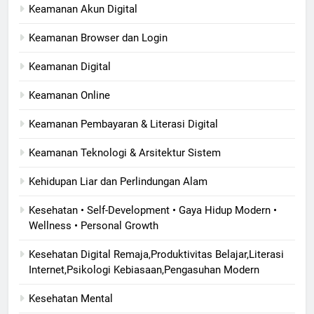
Keamanan Akun Digital
Keamanan Browser dan Login
Keamanan Digital
Keamanan Online
Keamanan Pembayaran & Literasi Digital
Keamanan Teknologi & Arsitektur Sistem
Kehidupan Liar dan Perlindungan Alam
Kesehatan • Self-Development • Gaya Hidup Modern •
Wellness • Personal Growth
Kesehatan Digital Remaja,Produktivitas Belajar,Literasi
Internet,Psikologi Kebiasaan,Pengasuhan Modern
Kesehatan Mental