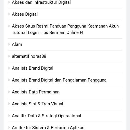
Akses dan Infrastruktur Digital
Akses Digital
Akses Situs Resmi Panduan Pengguna Keamanan Akun
Tutorial Login Tips Bermain Online H
Alam
alternatif horas88
Analisis Brand Digital
Analisis Brand Digital dan Pengalaman Pengguna
Analisis Data Permainan
Analisis Slot & Tren Visual
Analitik Data & Strategi Operasional
Arsitektur Sistem & Performa Aplikasi