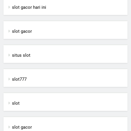
slot gacor hari ini
slot gacor
situs slot
slot777
slot
slot gacor