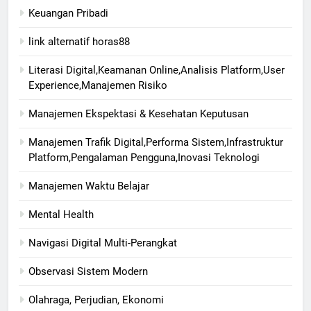
Keuangan Pribadi
link alternatif horas88
Literasi Digital,Keamanan Online,Analisis Platform,User
Experience,Manajemen Risiko
Manajemen Ekspektasi & Kesehatan Keputusan
Manajemen Trafik Digital,Performa Sistem,Infrastruktur
Platform,Pengalaman Pengguna,Inovasi Teknologi
Manajemen Waktu Belajar
Mental Health
Navigasi Digital Multi-Perangkat
Observasi Sistem Modern
Olahraga, Perjudian, Ekonomi