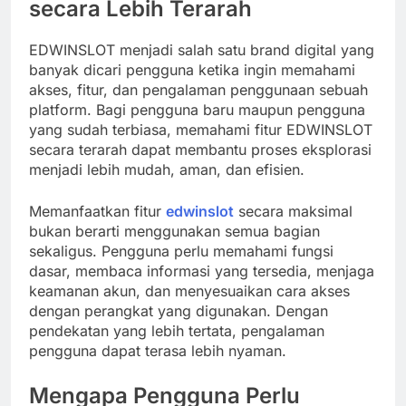
secara Lebih Terarah
EDWINSLOT menjadi salah satu brand digital yang
banyak dicari pengguna ketika ingin memahami
akses, fitur, dan pengalaman penggunaan sebuah
platform. Bagi pengguna baru maupun pengguna
yang sudah terbiasa, memahami fitur EDWINSLOT
secara terarah dapat membantu proses eksplorasi
menjadi lebih mudah, aman, dan efisien.
Memanfaatkan fitur
edwinslot
secara maksimal
bukan berarti menggunakan semua bagian
sekaligus. Pengguna perlu memahami fungsi
dasar, membaca informasi yang tersedia, menjaga
keamanan akun, dan menyesuaikan cara akses
dengan perangkat yang digunakan. Dengan
pendekatan yang lebih tertata, pengalaman
pengguna dapat terasa lebih nyaman.
Mengapa Pengguna Perlu