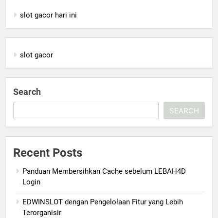
slot gacor hari ini
slot gacor
Search
SEARCH
Recent Posts
Panduan Membersihkan Cache sebelum LEBAH4D
Login
EDWINSLOT dengan Pengelolaan Fitur yang Lebih
Terorganisir