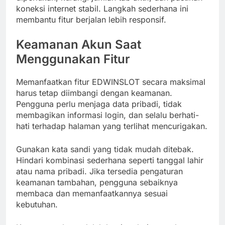
koneksi internet stabil. Langkah sederhana ini
membantu fitur berjalan lebih responsif.
Keamanan Akun Saat
Menggunakan Fitur
Memanfaatkan fitur EDWINSLOT secara maksimal
harus tetap diimbangi dengan keamanan.
Pengguna perlu menjaga data pribadi, tidak
membagikan informasi login, dan selalu berhati-
hati terhadap halaman yang terlihat mencurigakan.
Gunakan kata sandi yang tidak mudah ditebak.
Hindari kombinasi sederhana seperti tanggal lahir
atau nama pribadi. Jika tersedia pengaturan
keamanan tambahan, pengguna sebaiknya
membaca dan memanfaatkannya sesuai
kebutuhan.