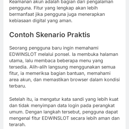
Keamanan akun adalah bagian dari pengalaman
pengguna. Fitur yang lengkap akan lebih
bermanfaat jika pengguna juga menerapkan
kebiasaan digital yang aman.
Contoh Skenario Praktis
Seorang pengguna baru ingin memahami
EDWINSLOT melalui ponsel. Ia membuka halaman
utama, lalu membaca beberapa menu yang
tersedia. Alih-alih langsung menggunakan semua
fitur, ia memeriksa bagian bantuan, memahami
area akun, dan memastikan browser dalam kondisi
terbaru.
Setelah itu, ia mengatur kata sandi yang lebih kuat
dan tidak menyimpan data login pada perangkat
umum. Dengan langkah tersebut, pengguna dapat
mengenal fitur EDWINSLOT secara lebih aman dan
terarah.