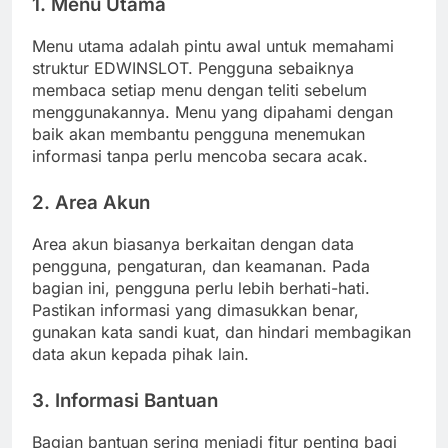
1. Menu Utama
Menu utama adalah pintu awal untuk memahami
struktur EDWINSLOT. Pengguna sebaiknya
membaca setiap menu dengan teliti sebelum
menggunakannya. Menu yang dipahami dengan
baik akan membantu pengguna menemukan
informasi tanpa perlu mencoba secara acak.
2. Area Akun
Area akun biasanya berkaitan dengan data
pengguna, pengaturan, dan keamanan. Pada
bagian ini, pengguna perlu lebih berhati-hati.
Pastikan informasi yang dimasukkan benar,
gunakan kata sandi kuat, dan hindari membagikan
data akun kepada pihak lain.
3. Informasi Bantuan
Bagian bantuan sering menjadi fitur penting bagi