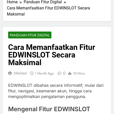
Home
Panduan Fitur Digital
Cara Memanfaatkan Fitur EDWINSLOT Secara
Maksimal
PANDUAN FITUR DIGITAL
Cara Memanfaatkan Fitur
EDWINSLOT Secara
Maksimal
0
59bf460
1 Month Ago
10 Mins
EDWINSLOT dibahas secara informatif, mulai dari
fitur, navigasi, keamanan akun, hingga cara
mengoptimalkan pengalaman pengguna.
Mengenal Fitur EDWINSLOT