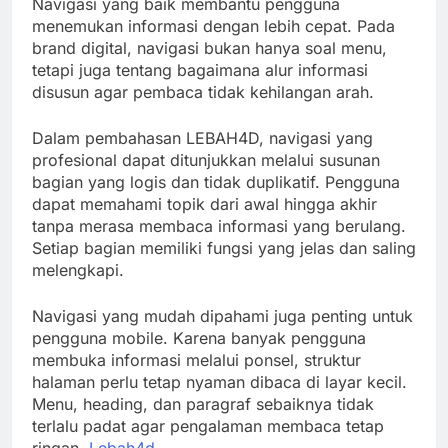
Navigasi yang baik membantu pengguna
menemukan informasi dengan lebih cepat. Pada
brand digital, navigasi bukan hanya soal menu,
tetapi juga tentang bagaimana alur informasi
disusun agar pembaca tidak kehilangan arah.
Dalam pembahasan LEBAH4D, navigasi yang
profesional dapat ditunjukkan melalui susunan
bagian yang logis dan tidak duplikatif. Pengguna
dapat memahami topik dari awal hingga akhir
tanpa merasa membaca informasi yang berulang.
Setiap bagian memiliki fungsi yang jelas dan saling
melengkapi.
Navigasi yang mudah dipahami juga penting untuk
pengguna mobile. Karena banyak pengguna
membuka informasi melalui ponsel, struktur
halaman perlu tetap nyaman dibaca di layar kecil.
Menu, heading, dan paragraf sebaiknya tidak
terlalu padat agar pengalaman membaca tetap