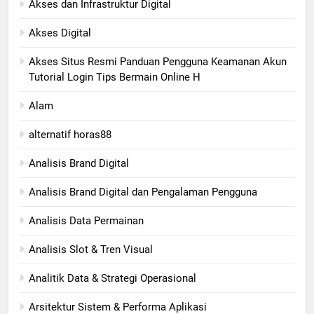
Akses dan Infrastruktur Digital
Akses Digital
Akses Situs Resmi Panduan Pengguna Keamanan Akun
Tutorial Login Tips Bermain Online H
Alam
alternatif horas88
Analisis Brand Digital
Analisis Brand Digital dan Pengalaman Pengguna
Analisis Data Permainan
Analisis Slot & Tren Visual
Analitik Data & Strategi Operasional
Arsitektur Sistem & Performa Aplikasi