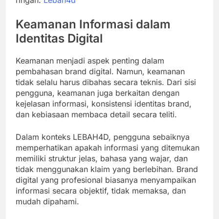
ringan.
Lebah4d
Keamanan Informasi dalam
Identitas Digital
Keamanan menjadi aspek penting dalam
pembahasan brand digital. Namun, keamanan
tidak selalu harus dibahas secara teknis. Dari sisi
pengguna, keamanan juga berkaitan dengan
kejelasan informasi, konsistensi identitas brand,
dan kebiasaan membaca detail secara teliti.
Dalam konteks LEBAH4D, pengguna sebaiknya
memperhatikan apakah informasi yang ditemukan
memiliki struktur jelas, bahasa yang wajar, dan
tidak menggunakan klaim yang berlebihan. Brand
digital yang profesional biasanya menyampaikan
informasi secara objektif, tidak memaksa, dan
mudah dipahami.