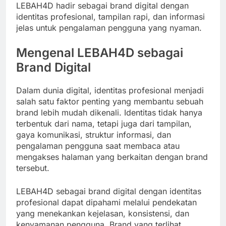
LEBAH4D hadir sebagai brand digital dengan
identitas profesional, tampilan rapi, dan informasi
jelas untuk pengalaman pengguna yang nyaman.
Mengenal LEBAH4D sebagai
Brand Digital
Dalam dunia digital, identitas profesional menjadi
salah satu faktor penting yang membantu sebuah
brand lebih mudah dikenali. Identitas tidak hanya
terbentuk dari nama, tetapi juga dari tampilan,
gaya komunikasi, struktur informasi, dan
pengalaman pengguna saat membaca atau
mengakses halaman yang berkaitan dengan brand
tersebut.
LEBAH4D sebagai brand digital dengan identitas
profesional dapat dipahami melalui pendekatan
yang menekankan kejelasan, konsistensi, dan
kenyamanan pengguna. Brand yang terlihat