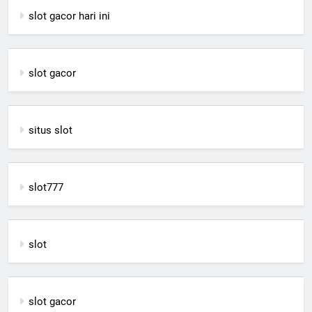
slot gacor hari ini
slot gacor
situs slot
slot777
slot
slot gacor