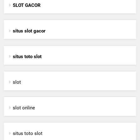
SLOT GACOR
situs slot gacor
situs toto slot
slot
slot online
situs toto slot