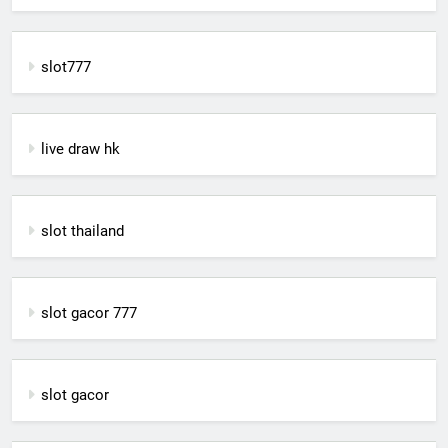
slot777
live draw hk
slot thailand
slot gacor 777
slot gacor