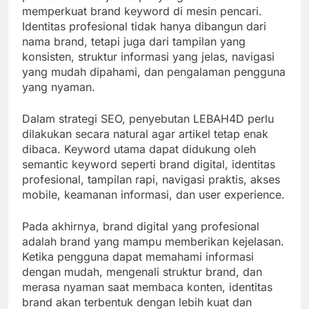
memperkuat brand keyword di mesin pencari.
Identitas profesional tidak hanya dibangun dari
nama brand, tetapi juga dari tampilan yang
konsisten, struktur informasi yang jelas, navigasi
yang mudah dipahami, dan pengalaman pengguna
yang nyaman.
Dalam strategi SEO, penyebutan LEBAH4D perlu
dilakukan secara natural agar artikel tetap enak
dibaca. Keyword utama dapat didukung oleh
semantic keyword seperti brand digital, identitas
profesional, tampilan rapi, navigasi praktis, akses
mobile, keamanan informasi, dan user experience.
Pada akhirnya, brand digital yang profesional
adalah brand yang mampu memberikan kejelasan.
Ketika pengguna dapat memahami informasi
dengan mudah, mengenali struktur brand, dan
merasa nyaman saat membaca konten, identitas
brand akan terbentuk dengan lebih kuat dan