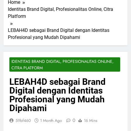
Home
Identitas Brand Digital, Profesionalitas Online, Citra
Platform
LEBAH4D sebagai Brand Digital dengan Identitas
Profesional yang Mudah Dipahami
IDENTITAS BRAND DIGITAL, PROFESIONALITAS ONLINE,
CITRA PLATFORM
LEBAH4D sebagai Brand
Digital dengan Identitas
Profesional yang Mudah
Dipahami
0
59bf460
1 Month Ago
16 Mins