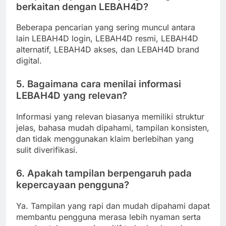
berkaitan dengan LEBAH4D?
Beberapa pencarian yang sering muncul antara
lain LEBAH4D login, LEBAH4D resmi, LEBAH4D
alternatif, LEBAH4D akses, dan LEBAH4D brand
digital.
5. Bagaimana cara menilai informasi
LEBAH4D yang relevan?
Informasi yang relevan biasanya memiliki struktur
jelas, bahasa mudah dipahami, tampilan konsisten,
dan tidak menggunakan klaim berlebihan yang
sulit diverifikasi.
6. Apakah tampilan berpengaruh pada
kepercayaan pengguna?
Ya. Tampilan yang rapi dan mudah dipahami dapat
membantu pengguna merasa lebih nyaman serta