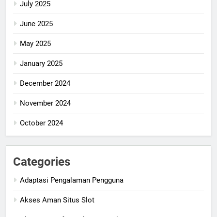
July 2025
June 2025
May 2025
January 2025
December 2024
November 2024
October 2024
Categories
Adaptasi Pengalaman Pengguna
Akses Aman Situs Slot