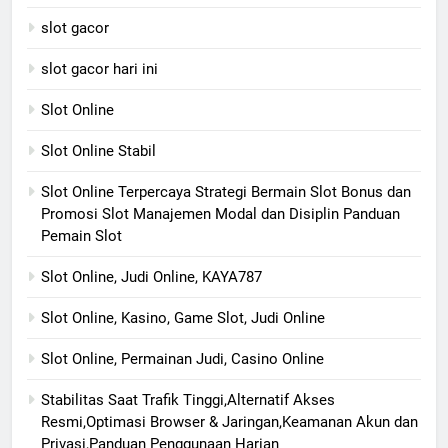
slot gacor
slot gacor hari ini
Slot Online
Slot Online Stabil
Slot Online Terpercaya Strategi Bermain Slot Bonus dan
Promosi Slot Manajemen Modal dan Disiplin Panduan
Pemain Slot
Slot Online, Judi Online, KAYA787
Slot Online, Kasino, Game Slot, Judi Online
Slot Online, Permainan Judi, Casino Online
Stabilitas Saat Trafik Tinggi,Alternatif Akses
Resmi,Optimasi Browser & Jaringan,Keamanan Akun dan
Privasi,Panduan Penggunaan Harian