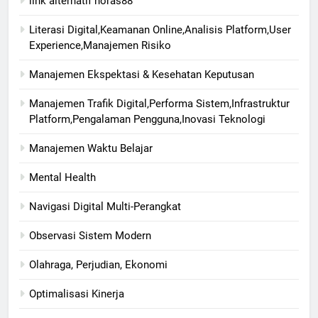
link alternatif horas88
Literasi Digital,Keamanan Online,Analisis Platform,User
Experience,Manajemen Risiko
Manajemen Ekspektasi & Kesehatan Keputusan
Manajemen Trafik Digital,Performa Sistem,Infrastruktur
Platform,Pengalaman Pengguna,Inovasi Teknologi
Manajemen Waktu Belajar
Mental Health
Navigasi Digital Multi-Perangkat
Observasi Sistem Modern
Olahraga, Perjudian, Ekonomi
Optimalisasi Kinerja