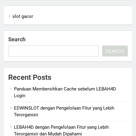
slot gacor
Search
SEARCH
Recent Posts
Panduan Membersihkan Cache sebelum LEBAH4D
Login
EDWINSLOT dengan Pengelolaan Fitur yang Lebih
Terorganisir
LEBAH4D dengan Pengelolaan Fitur yang Lebih
Terorganisir dan Mudah Dipahami