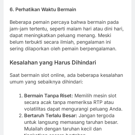
6. Perhatikan Waktu Bermain
Beberapa pemain percaya bahwa bermain pada
jam-jam tertentu, seperti malam hari atau dini hari,
dapat meningkatkan peluang menang. Meski
belum terbukti secara ilmiah, pengalaman ini
sering dilaporkan oleh pemain berpengalaman.
Kesalahan yang Harus Dihindari
Saat bermain slot online, ada beberapa kesalahan
umum yang sebaiknya dihindari:
Bermain Tanpa Riset:
Memilih mesin slot
secara acak tanpa memeriksa RTP atau
volatilitas dapat mengurangi peluang Anda.
Bertaruh Terlalu Besar:
Jangan tergoda
untuk langsung memasang taruhan besar.
Mulailah dengan taruhan kecil dan