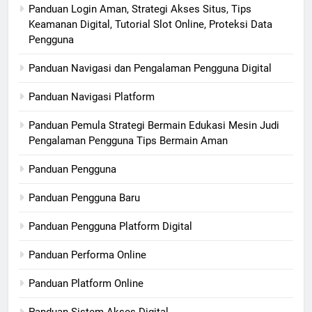
Panduan Login Aman, Strategi Akses Situs, Tips
Keamanan Digital, Tutorial Slot Online, Proteksi Data
Pengguna
Panduan Navigasi dan Pengalaman Pengguna Digital
Panduan Navigasi Platform
Panduan Pemula Strategi Bermain Edukasi Mesin Judi
Pengalaman Pengguna Tips Bermain Aman
Panduan Pengguna
Panduan Pengguna Baru
Panduan Pengguna Platform Digital
Panduan Performa Online
Panduan Platform Online
Panduan Sistem Akses Digital