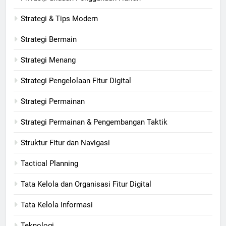
Strategi & Tips Modern
Strategi Bermain
Strategi Menang
Strategi Pengelolaan Fitur Digital
Strategi Permainan
Strategi Permainan & Pengembangan Taktik
Struktur Fitur dan Navigasi
Tactical Planning
Tata Kelola dan Organisasi Fitur Digital
Tata Kelola Informasi
Teknologi