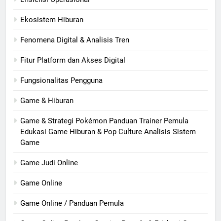
Ekosistem Hiburan
Fenomena Digital & Analisis Tren
Fitur Platform dan Akses Digital
Fungsionalitas Pengguna
Game & Hiburan
Game & Strategi Pokémon Panduan Trainer Pemula
Edukasi Game Hiburan & Pop Culture Analisis Sistem
Game
Game Judi Online
Game Online
Game Online / Panduan Pemula