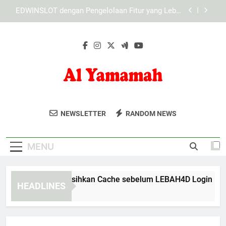
Skip
LEBAH4D dengan Pengelolaan Fitur yang Lebih
to
Terorganisir dan Mudah Dipahami
content
KAYA787 dengan Pengelolaan Fitur yang Lebih
Terorganisir untuk Pengguna Modern
Panduan Membersihkan Cache sebelum
LEBAH4D Login
EDWINSLOT dengan Pengelolaan Fitur yang Lebih
Terorganisir
Al Yamamah
LEBAH4D dengan Pengelolaan Fitur yang Lebih
Dapatkan Layanan Penjualan Dan
Terorganisir dan Mudah Dipahami
NEWSLETTER
RANDOM NEWS
Auto
Perbaikan Mobil Profesional Di Al Yamamah
KAYA787 dengan Pengelolaan Fitur yang Lebih
Terorganisir untuk Pengguna Modern
Auto. Solusi Untuk Kendaraan Anda.
MENU
nduan Membersihkan Cache sebelum LEBAH4D Login
E
HEADLINES
eek Ago
2