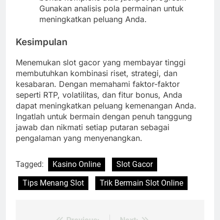
Gunakan analisis pola permainan untuk
meningkatkan peluang Anda.
Kesimpulan
Menemukan slot gacor yang membayar tinggi
membutuhkan kombinasi riset, strategi, dan
kesabaran. Dengan memahami faktor-faktor
seperti RTP, volatilitas, dan fitur bonus, Anda
dapat meningkatkan peluang kemenangan Anda.
Ingatlah untuk bermain dengan penuh tanggung
jawab dan nikmati setiap putaran sebagai
pengalaman yang menyenangkan.
Tagged:
Kasino Online
Slot Gacor
Tips Menang Slot
Trik Bermain Slot Online