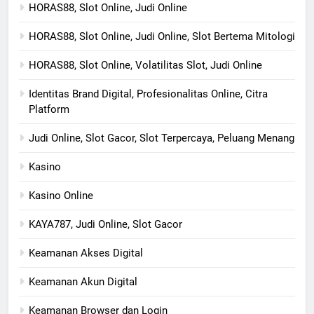
HORAS88, Slot Online, Judi Online
HORAS88, Slot Online, Judi Online, Slot Bertema Mitologi
HORAS88, Slot Online, Volatilitas Slot, Judi Online
Identitas Brand Digital, Profesionalitas Online, Citra
Platform
Judi Online, Slot Gacor, Slot Terpercaya, Peluang Menang
Kasino
Kasino Online
KAYA787, Judi Online, Slot Gacor
Keamanan Akses Digital
Keamanan Akun Digital
Keamanan Browser dan Login