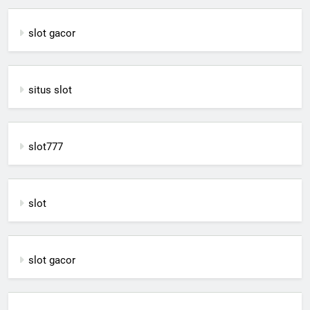
slot gacor
situs slot
slot777
slot
slot gacor