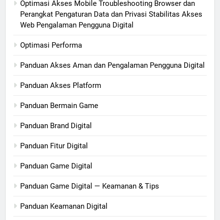
Optimasi Akses Mobile Troubleshooting Browser dan
Perangkat Pengaturan Data dan Privasi Stabilitas Akses
Web Pengalaman Pengguna Digital
Optimasi Performa
Panduan Akses Aman dan Pengalaman Pengguna Digital
Panduan Akses Platform
Panduan Bermain Game
Panduan Brand Digital
Panduan Fitur Digital
Panduan Game Digital
Panduan Game Digital — Keamanan & Tips
Panduan Keamanan Digital