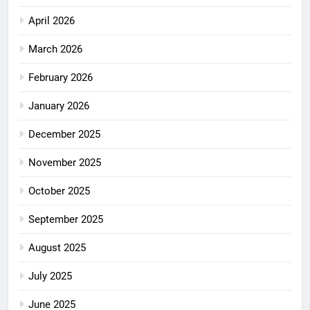
April 2026
March 2026
February 2026
January 2026
December 2025
November 2025
October 2025
September 2025
August 2025
July 2025
June 2025