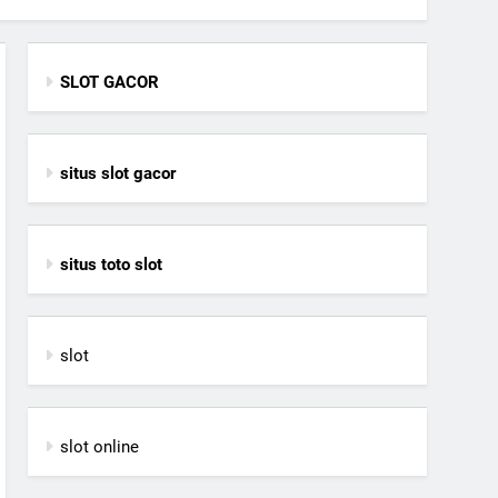
SLOT GACOR
situs slot gacor
situs toto slot
slot
slot online