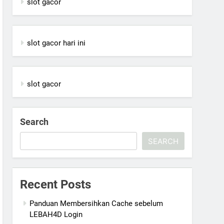
slot gacor
slot gacor hari ini
slot gacor
Search
SEARCH
Recent Posts
Panduan Membersihkan Cache sebelum
LEBAH4D Login