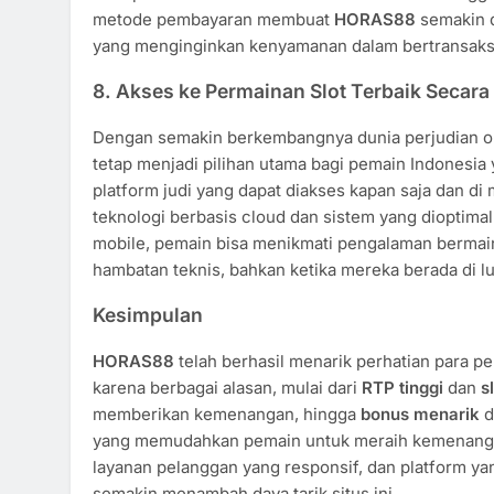
metode pembayaran membuat
HORAS88
semakin d
yang menginginkan kenyamanan dalam bertransaks
8.
Akses ke Permainan Slot Terbaik Secara
Dengan semakin berkembangnya dunia perjudian o
tetap menjadi pilihan utama bagi pemain Indonesia
platform judi yang dapat diakses kapan saja dan di 
teknologi berbasis cloud dan sistem yang dioptima
mobile, pemain bisa menikmati pengalaman bermain 
hambatan teknis, bahkan ketika mereka berada di l
Kesimpulan
HORAS88
telah berhasil menarik perhatian para pe
karena berbagai alasan, mulai dari
RTP tinggi
dan
s
memberikan kemenangan, hingga
bonus menarik
d
yang memudahkan pemain untuk meraih kemenanga
layanan pelanggan yang responsif, dan platform y
semakin menambah daya tarik situs ini.