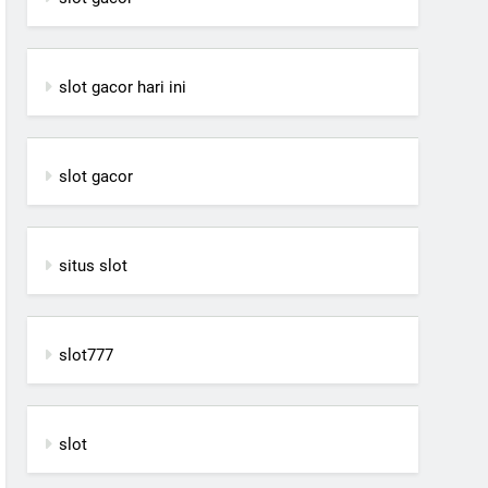
slot gacor hari ini
slot gacor
situs slot
slot777
slot