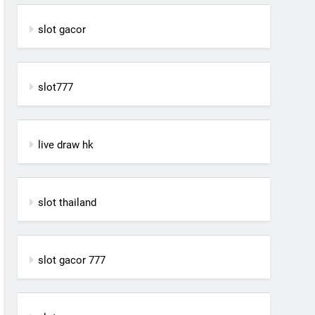
slot gacor
slot777
live draw hk
slot thailand
slot gacor 777