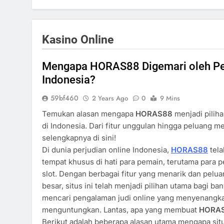
Kasino Online
Mengapa HORAS88 Digemari oleh Pem
Indonesia?
59bf460
2 Years Ago
0
9 Mins
Temukan alasan mengapa
HORAS88
menjadi pilih
di Indonesia. Dari fitur unggulan hingga peluang m
selengkapnya di sini!
Di dunia perjudian online Indonesia,
HORAS88
tel
tempat khusus di hati para pemain, terutama para
slot. Dengan berbagai fitur yang menarik dan pel
besar, situs ini telah menjadi pilihan utama bagi b
mencari pengalaman judi online yang menyenangk
menguntungkan. Lantas, apa yang membuat
HORA
Berikut adalah beberapa alasan utama mengapa situ