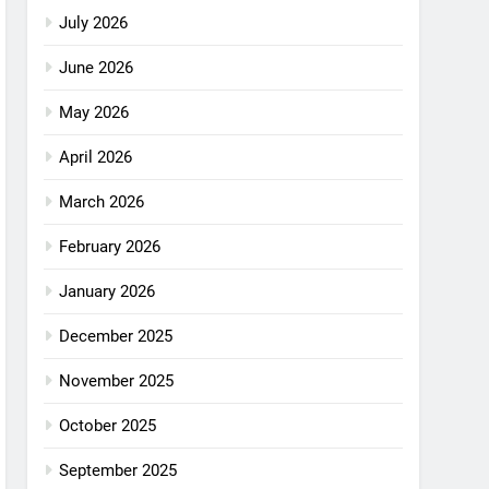
July 2026
June 2026
May 2026
April 2026
March 2026
February 2026
January 2026
December 2025
November 2025
October 2025
September 2025