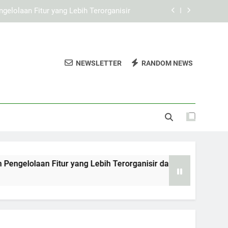
lolaan Fitur yang Lebih Terorganisir
ebih Terorganisir dan Mudah Dipahami
h Terorganisir untuk Pengguna Modern
NEWSLETTER
RANDOM NEWS
ihkan Cache sebelum LEBAH4D Login
amah Auto. Solusi Untuk Kendaraan Anda.
lolaan Fitur yang Lebih Terorganisir
ebih Terorganisir dan Mudah Dipahami
h Terorganisir untuk Pengguna Modern
Fitur yang Lebih Terorganisir dan Mudah Dipahami
KA
3 W