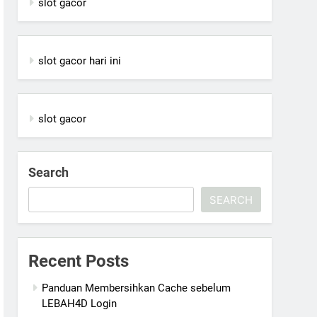
slot gacor
slot gacor hari ini
slot gacor
Search
SEARCH
Recent Posts
Panduan Membersihkan Cache sebelum
LEBAH4D Login