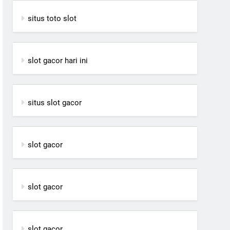
situs toto slot
slot gacor hari ini
situs slot gacor
slot gacor
slot gacor
slot gacor