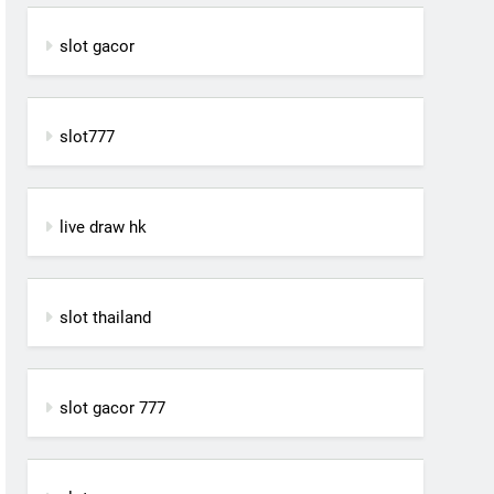
slot gacor
slot777
live draw hk
slot thailand
slot gacor 777