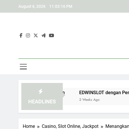
Skip
August 6, 2026
11:03:17 PM
to
content
Al 
Dapatkan 
um LEBAH4D Login
EDWINSLOT dengan Pengelolaan Fitu
2 Weeks Ago
HEADLINES
Home
Casino, Slot Online, Jackpot
Menangkan H