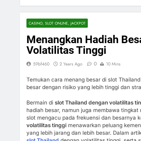
CASINO, SLOT ONLINE, JACKPOT
Menangkan Hadiah Besar
Volatilitas Tinggi
0
59bf460
2 Years Ago
10 Mins
Temukan cara menang besar di slot Thailand d
besar dengan risiko yang lebih tinggi dan s
Bermain di
slot Thailand dengan volatilitas ti
hadiah besar, namun juga membawa tingkat ris
slot mengacu pada frekuensi dan besarnya 
volatilitas tinggi
menawarkan peluang kemena
yang lebih jarang dan lebih besar. Dalam art
slot Thailand
dengan volatilitas tinggi, serta