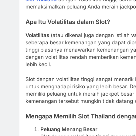
memaksimalkan peluang Anda meraih jackpot
Apa Itu Volatilitas dalam Slot?
Volatilitas
(atau dikenal juga dengan istilah
v
seberapa besar kemenangan yang dapat dipero
tinggi biasanya menawarkan kemenangan yang l
dengan volatilitas rendah memberikan kemen
lebih kecil.
Slot dengan volatilitas tinggi sangat menari
untuk menghadapi risiko yang lebih besar. De
memiliki peluang untuk meraih jackpot besa
kemenangan tersebut mungkin tidak datang s
Mengapa Memilih Slot Thailand dengan 
Peluang Menang Besar