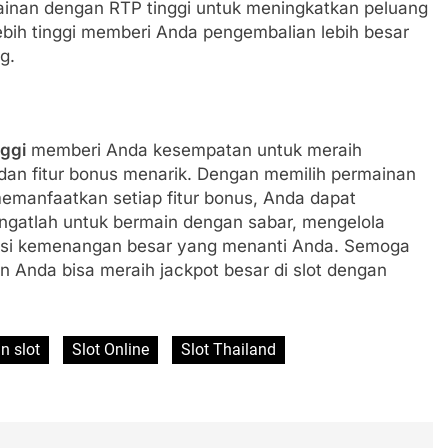
ainan dengan RTP tinggi untuk meningkatkan peluang
ih tinggi memberi Anda pengembalian lebih besar
g.
nggi
memberi Anda kesempatan untuk meraih
 dan fitur bonus menarik. Dengan memilih permainan
memanfaatkan setiap fitur bonus, Anda dapat
gatlah untuk bermain dengan sabar, mengelola
sasi kemenangan besar yang menanti Anda. Semoga
 Anda bisa meraih jackpot besar di slot dengan
n slot
Slot Online
Slot Thailand