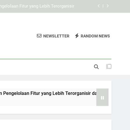
lolaan Fitur yang Lebih Terorganisir
ebih Terorganisir dan Mudah Dipahami
h Terorganisir untuk Pengguna Modern
NEWSLETTER
RANDOM NEWS
ihkan Cache sebelum LEBAH4D Login
amah Auto. Solusi Untuk Kendaraan Anda.
lolaan Fitur yang Lebih Terorganisir
ebih Terorganisir dan Mudah Dipahami
h Terorganisir untuk Pengguna Modern
 Fitur yang Lebih Terorganisir dan Mudah Dipahami
KA
3 