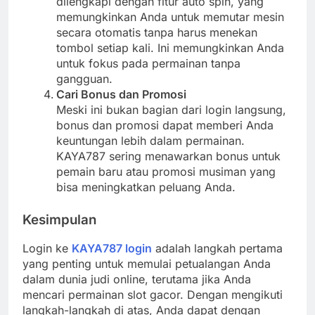
dilengkapi dengan fitur auto spin, yang
memungkinkan Anda untuk memutar mesin
secara otomatis tanpa harus menekan
tombol setiap kali. Ini memungkinkan Anda
untuk fokus pada permainan tanpa
gangguan.
Cari Bonus dan Promosi
Meski ini bukan bagian dari login langsung,
bonus dan promosi dapat memberi Anda
keuntungan lebih dalam permainan.
KAYA787 sering menawarkan bonus untuk
pemain baru atau promosi musiman yang
bisa meningkatkan peluang Anda.
Kesimpulan
Login ke
KAYA787 login
adalah langkah pertama
yang penting untuk memulai petualangan Anda
dalam dunia judi online, terutama jika Anda
mencari permainan slot gacor. Dengan mengikuti
langkah-langkah di atas, Anda dapat dengan