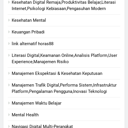
Kesehatan Digital Remaja,Produktivitas Belajar,Literasi
Internet,Psikologi Kebiasaan,Pengasuhan Modern
Kesehatan Mental
Keuangan Pribadi
link alternatif horas88
Literasi Digital,Keamanan Online,Analisis Platform,User
Experience,Manajemen Risiko
Manajemen Ekspektasi & Kesehatan Keputusan
Manajemen Trafik Digital,Performa Sistem,Infrastruktur
Platform,Pengalaman Pengguna,Inovasi Teknologi
Manajemen Waktu Belajar
Mental Health
Navigasi Digital Multi-Perangkat