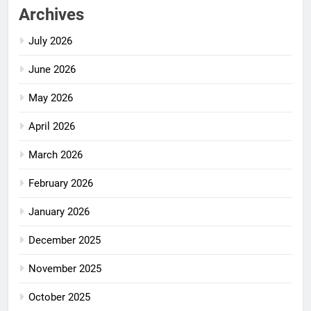
Archives
July 2026
June 2026
May 2026
April 2026
March 2026
February 2026
January 2026
December 2025
November 2025
October 2025