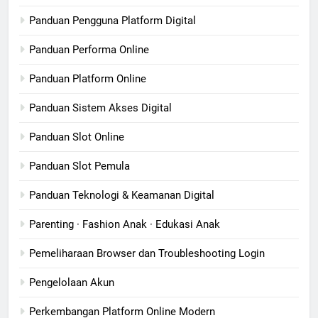
Panduan Pengguna Platform Digital
Panduan Performa Online
Panduan Platform Online
Panduan Sistem Akses Digital
Panduan Slot Online
Panduan Slot Pemula
Panduan Teknologi & Keamanan Digital
Parenting · Fashion Anak · Edukasi Anak
Pemeliharaan Browser dan Troubleshooting Login
Pengelolaan Akun
Perkembangan Platform Online Modern