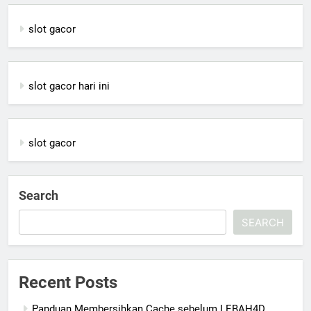
slot gacor
slot gacor hari ini
slot gacor
Search
SEARCH
Recent Posts
Panduan Membersihkan Cache sebelum LEBAH4D