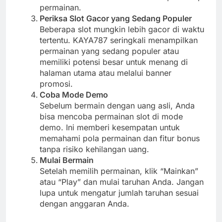
permainan.
Periksa Slot Gacor yang Sedang Populer
Beberapa slot mungkin lebih gacor di waktu
tertentu. KAYA787 seringkali menampilkan
permainan yang sedang populer atau
memiliki potensi besar untuk menang di
halaman utama atau melalui banner
promosi.
Coba Mode Demo
Sebelum bermain dengan uang asli, Anda
bisa mencoba permainan slot di mode
demo. Ini memberi kesempatan untuk
memahami pola permainan dan fitur bonus
tanpa risiko kehilangan uang.
Mulai Bermain
Setelah memilih permainan, klik “Mainkan”
atau “Play” dan mulai taruhan Anda. Jangan
lupa untuk mengatur jumlah taruhan sesuai
dengan anggaran Anda.