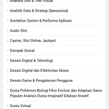
Analisis Slot & Tren Visual
Analitik Data & Strategi Operasional
Arsitektur Sistem & Performa Aplikasi
Audio Slot
Casino, Slot Online, Jackpot
Dampak Sosial
Desain Digital & Teknologi
Desain Digital dan Efektivitas Akses
Desain Game & Pengalaman Pengguna
Dunia Pokémon Biologi Fiksi Evolusi dan Adaptasi Sains
Populer Analisis Dunia Imajinatif Edukasi Kreatif
Dunia Virtual