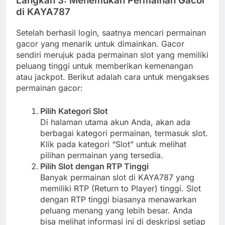
Langkah 3: Menemukan Permainan Gacor
di KAYA787
Setelah berhasil login, saatnya mencari permainan
gacor yang menarik untuk dimainkan. Gacor
sendiri merujuk pada permainan slot yang memiliki
peluang tinggi untuk memberikan kemenangan
atau jackpot. Berikut adalah cara untuk mengakses
permainan gacor:
Pilih Kategori Slot
Di halaman utama akun Anda, akan ada
berbagai kategori permainan, termasuk slot.
Klik pada kategori “Slot” untuk melihat
pilihan permainan yang tersedia.
Pilih Slot dengan RTP Tinggi
Banyak permainan slot di KAYA787 yang
memiliki RTP (Return to Player) tinggi. Slot
dengan RTP tinggi biasanya menawarkan
peluang menang yang lebih besar. Anda
bisa melihat informasi ini di deskripsi setiap