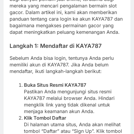
mereka yang mencari pengalaman bermain slot
gacor. Dalam artikel ini, kami akan memberikan
panduan tentang cara login ke akun KAYA787 dan
bagaimana mengakses permainan gacor yang
dapat meningkatkan peluang kemenangan Anda.
Langkah 1: Mendaftar di KAYA787
Sebelum Anda bisa login, tentunya Anda perlu
memiliki akun di KAYA787. Jika Anda belum
mendaftar, ikuti langkah-langkah berikut:
Buka Situs Resmi KAYA787
Pastikan Anda mengunjungi situs resmi
KAYA787 melalui browser Anda. Hindari
mengklik link yang tidak dikenal untuk
menjaga keamanan akun Anda.
Klik Tombol Daftar
Di halaman utama situs, Anda akan melihat
tombol “Daftar” atau “Sign Up”. Klik tombol