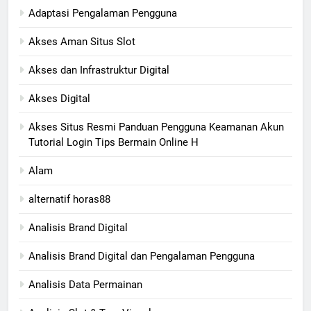
Adaptasi Pengalaman Pengguna
Akses Aman Situs Slot
Akses dan Infrastruktur Digital
Akses Digital
Akses Situs Resmi Panduan Pengguna Keamanan Akun
Tutorial Login Tips Bermain Online H
Alam
alternatif horas88
Analisis Brand Digital
Analisis Brand Digital dan Pengalaman Pengguna
Analisis Data Permainan