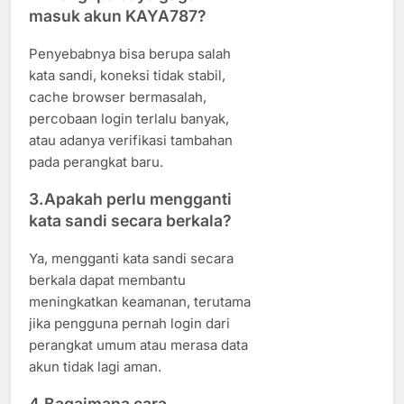
masuk akun KAYA787?
Penyebabnya bisa berupa salah
kata sandi, koneksi tidak stabil,
cache browser bermasalah,
percobaan login terlalu banyak,
atau adanya verifikasi tambahan
pada perangkat baru.
3.Apakah perlu mengganti
kata sandi secara berkala?
Ya, mengganti kata sandi secara
berkala dapat membantu
meningkatkan keamanan, terutama
jika pengguna pernah login dari
perangkat umum atau merasa data
akun tidak lagi aman.
4.Bagaimana cara