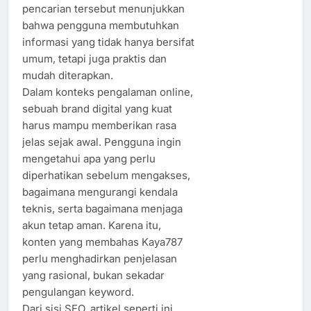
pencarian tersebut menunjukkan
bahwa pengguna membutuhkan
informasi yang tidak hanya bersifat
umum, tetapi juga praktis dan
mudah diterapkan.
Dalam konteks pengalaman online,
sebuah brand digital yang kuat
harus mampu memberikan rasa
jelas sejak awal. Pengguna ingin
mengetahui apa yang perlu
diperhatikan sebelum mengakses,
bagaimana mengurangi kendala
teknis, serta bagaimana menjaga
akun tetap aman. Karena itu,
konten yang membahas Kaya787
perlu menghadirkan penjelasan
yang rasional, bukan sekadar
pengulangan keyword.
Dari sisi SEO, artikel seperti ini