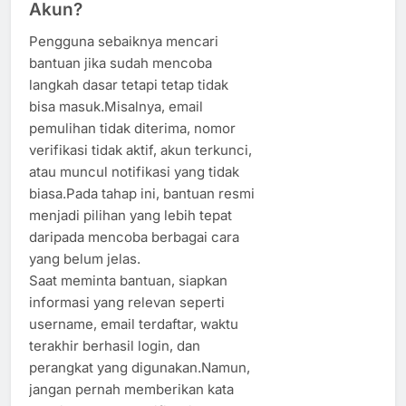
Akun?
Pengguna sebaiknya mencari
bantuan jika sudah mencoba
langkah dasar tetapi tetap tidak
bisa masuk.Misalnya, email
pemulihan tidak diterima, nomor
verifikasi tidak aktif, akun terkunci,
atau muncul notifikasi yang tidak
biasa.Pada tahap ini, bantuan resmi
menjadi pilihan yang lebih tepat
daripada mencoba berbagai cara
yang belum jelas.
Saat meminta bantuan, siapkan
informasi yang relevan seperti
username, email terdaftar, waktu
terakhir berhasil login, dan
perangkat yang digunakan.Namun,
jangan pernah memberikan kata