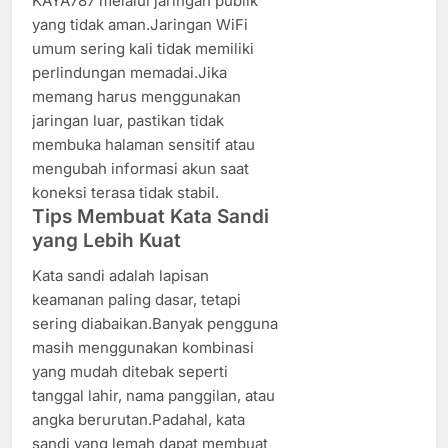
KAYA787 melalui jaringan publik
yang tidak aman.Jaringan WiFi
umum sering kali tidak memiliki
perlindungan memadai.Jika
memang harus menggunakan
jaringan luar, pastikan tidak
membuka halaman sensitif atau
mengubah informasi akun saat
koneksi terasa tidak stabil.
Tips Membuat Kata Sandi
yang Lebih Kuat
Kata sandi adalah lapisan
keamanan paling dasar, tetapi
sering diabaikan.Banyak pengguna
masih menggunakan kombinasi
yang mudah ditebak seperti
tanggal lahir, nama panggilan, atau
angka berurutan.Padahal, kata
sandi yang lemah dapat membuat