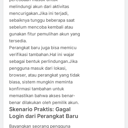
melindungi akun dari aktivitas
mencurigakan.Jika ini terjadi,
sebaiknya tunggu beberapa saat
sebelum mencoba kembali atau
gunakan fitur pemulihan akun yang
tersedia.
Perangkat baru juga bisa memicu
verifikasi tambahan.Hal ini wajar
sebagai bentuk perlindungan.Jika
pengguna masuk dari lokasi,
browser, atau perangkat yang tidak
biasa, sistem mungkin meminta
konfirmasi tambahan untuk
memastikan bahwa akses benar-
benar dilakukan oleh pemilik akun.
Skenario Praktis: Gagal
Login dari Perangkat Baru
Bayangkan seorang pengguna