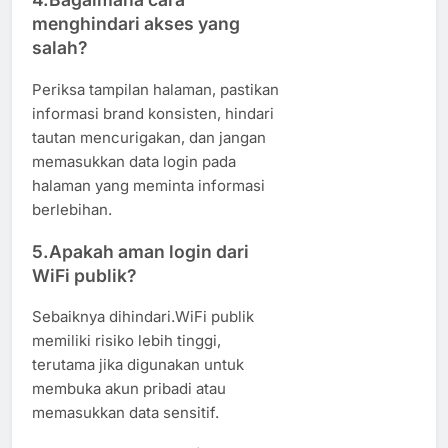
menghindari akses yang
salah?
Periksa tampilan halaman, pastikan
informasi brand konsisten, hindari
tautan mencurigakan, dan jangan
memasukkan data login pada
halaman yang meminta informasi
berlebihan.
5.Apakah aman login dari
WiFi publik?
Sebaiknya dihindari.WiFi publik
memiliki risiko lebih tinggi,
terutama jika digunakan untuk
membuka akun pribadi atau
memasukkan data sensitif.