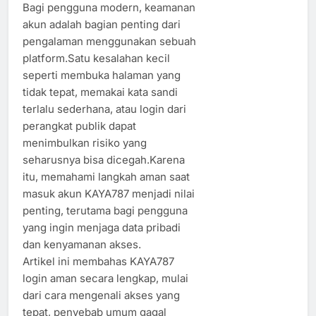
Bagi pengguna modern, keamanan
akun adalah bagian penting dari
pengalaman menggunakan sebuah
platform.Satu kesalahan kecil
seperti membuka halaman yang
tidak tepat, memakai kata sandi
terlalu sederhana, atau login dari
perangkat publik dapat
menimbulkan risiko yang
seharusnya bisa dicegah.Karena
itu, memahami langkah aman saat
masuk akun KAYA787 menjadi nilai
penting, terutama bagi pengguna
yang ingin menjaga data pribadi
dan kenyamanan akses.
Artikel ini membahas KAYA787
login aman secara lengkap, mulai
dari cara mengenali akses yang
tepat, penyebab umum gagal