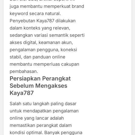
juga membantu memperkuat brand
keyword secara natural.
Penyebutan Kaya787 dilakukan
dalam konteks yang relevan,
sedangkan variasi semantik seperti
akses digital, keamanan akun,
pengalaman pengguna, koneksi
stabil, dan panduan online
membantu memperluas cakupan
pembahasan.
Persiapkan Perangkat
Sebelum Mengakses
Kaya787
Salah satu langkah paling dasar
untuk mendapatkan pengalaman
online yang lancar adalah
memastikan perangkat dalam
kondisi optimal. Banyak pengguna