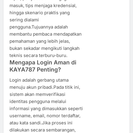
masuk, tips menjaga kredensial,
hingga skenario praktis yang
sering dialami
pengguna.Tujuannya adalah
membantu pembaca mendapatkan
pemahaman yang lebih jelas,
bukan sekadar mengikuti langkah
teknis secara terburu-buru.
Mengapa Login Aman di
KAYA787 Penting?
Login adalah gerbang utama
menuju akun pribadi.Pada titik ini,
sistem akan memverifikasi
identitas pengguna melalui
informasi yang dimasukkan seperti
username, email, nomor terdaftar,
atau kata sandi.Jika proses ini
dilakukan secara sembarangan,