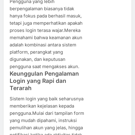
Pengguna yang lebih
berpengalaman biasanya tidak
hanya fokus pada berhasil masuk,
tetapi juga memperhatikan apakah
proses login terasa wajar.Mereka
memahami bahwa keamanan akun
adalah kombinasi antara sistem
platform, perangkat yang
digunakan, dan keputusan
pengguna saat mengakses akun.
Keunggulan Pengalaman
Login yang Rapi dan
Terarah
Sistem login yang baik seharusnya
memberikan kejelasan kepada
pengguna.Mulai dari tampilan form
yang mudah dipahami, instruksi
pemulihan akun yang jelas, hingga
notifikasi ketika ada aktivitas tidak