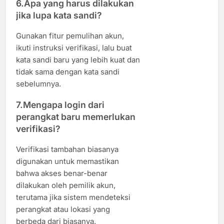
6.Apa yang harus dilakukan
jika lupa kata sandi?
Gunakan fitur pemulihan akun,
ikuti instruksi verifikasi, lalu buat
kata sandi baru yang lebih kuat dan
tidak sama dengan kata sandi
sebelumnya.
7.Mengapa login dari
perangkat baru memerlukan
verifikasi?
Verifikasi tambahan biasanya
digunakan untuk memastikan
bahwa akses benar-benar
dilakukan oleh pemilik akun,
terutama jika sistem mendeteksi
perangkat atau lokasi yang
berbeda dari biasanya.