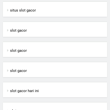
situs slot gacor
slot gacor
slot gacor
slot gacor
slot gacor hari ini