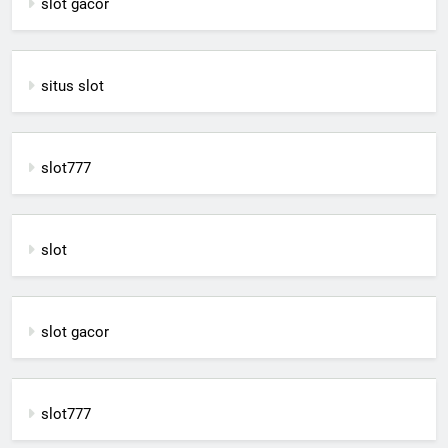
slot gacor
situs slot
slot777
slot
slot gacor
slot777