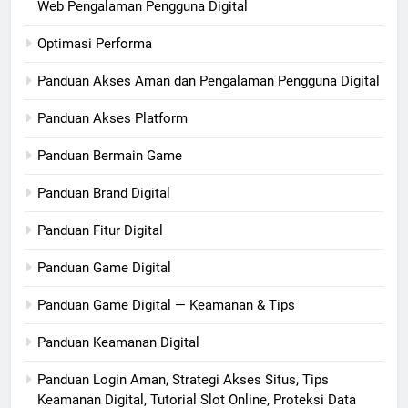
Web Pengalaman Pengguna Digital
Optimasi Performa
Panduan Akses Aman dan Pengalaman Pengguna Digital
Panduan Akses Platform
Panduan Bermain Game
Panduan Brand Digital
Panduan Fitur Digital
Panduan Game Digital
Panduan Game Digital — Keamanan & Tips
Panduan Keamanan Digital
Panduan Login Aman, Strategi Akses Situs, Tips
Keamanan Digital, Tutorial Slot Online, Proteksi Data