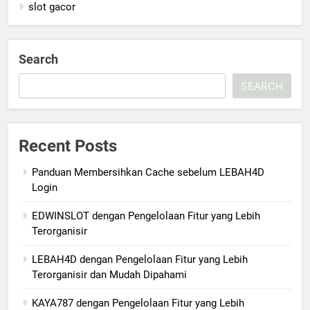
slot gacor
Search
SEARCH
Recent Posts
Panduan Membersihkan Cache sebelum LEBAH4D
Login
EDWINSLOT dengan Pengelolaan Fitur yang Lebih
Terorganisir
LEBAH4D dengan Pengelolaan Fitur yang Lebih
Terorganisir dan Mudah Dipahami
KAYA787 dengan Pengelolaan Fitur yang Lebih