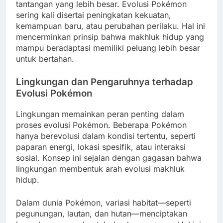
tantangan yang lebih besar. Evolusi Pokémon
sering kali disertai peningkatan kekuatan,
kemampuan baru, atau perubahan perilaku. Hal ini
mencerminkan prinsip bahwa makhluk hidup yang
mampu beradaptasi memiliki peluang lebih besar
untuk bertahan.
Lingkungan dan Pengaruhnya terhadap
Evolusi Pokémon
Lingkungan memainkan peran penting dalam
proses evolusi Pokémon. Beberapa Pokémon
hanya berevolusi dalam kondisi tertentu, seperti
paparan energi, lokasi spesifik, atau interaksi
sosial. Konsep ini sejalan dengan gagasan bahwa
lingkungan membentuk arah evolusi makhluk
hidup.
Dalam dunia Pokémon, variasi habitat—seperti
pegunungan, lautan, dan hutan—menciptakan