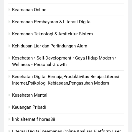
Keamanan Online
Keamanan Pembayaran & Literasi Digital
Keamanan Teknologi & Arsitektur Sistem
Kehidupan Liar dan Perlindungan Alam
Kesehatan • Self-Development • Gaya Hidup Modern •
Wellness • Personal Growth
Kesehatan Digital Remaja,Produktivitas Belajar,Literasi
Internet,Psikologi Kebiasaan,Pengasuhan Modern
Kesehatan Mental
Keuangan Pribadi
link alternatif horas88
Literasi Digital,Keamanan Online,Analisis Platform,User