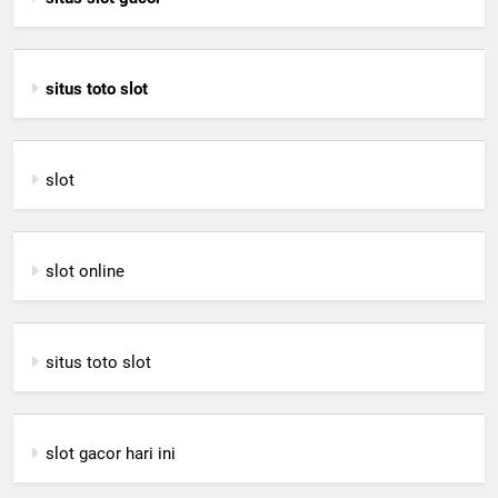
situs toto slot
slot
slot online
situs toto slot
slot gacor hari ini