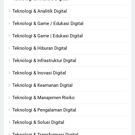
Teknologi & Analitik Digital
Teknologi & Game / Edukasi Digital
Teknologi & Game | Edukasi Digital
Teknologi & Hiburan Digital
Teknologi & Infrastruktur Digital
Teknologi & Inovasi Digital
Teknologi & Keamanan Digital
Teknologi & Manajemen Risiko
Teknologi & Pengalaman Digital
Teknologi & Solusi Digital
Teknologi & Transformasi Digital