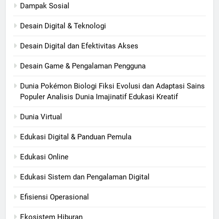
Dampak Sosial
Desain Digital & Teknologi
Desain Digital dan Efektivitas Akses
Desain Game & Pengalaman Pengguna
Dunia Pokémon Biologi Fiksi Evolusi dan Adaptasi Sains
Populer Analisis Dunia Imajinatif Edukasi Kreatif
Dunia Virtual
Edukasi Digital & Panduan Pemula
Edukasi Online
Edukasi Sistem dan Pengalaman Digital
Efisiensi Operasional
Ekosistem Hiburan