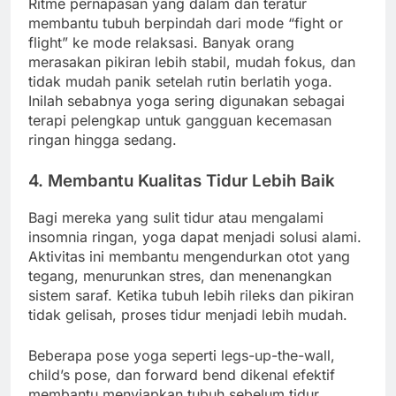
Ritme pernapasan yang dalam dan teratur
membantu tubuh berpindah dari mode “fight or
flight” ke mode relaksasi. Banyak orang
merasakan pikiran lebih stabil, mudah fokus, dan
tidak mudah panik setelah rutin berlatih yoga.
Inilah sebabnya yoga sering digunakan sebagai
terapi pelengkap untuk gangguan kecemasan
ringan hingga sedang.
4. Membantu Kualitas Tidur Lebih Baik
Bagi mereka yang sulit tidur atau mengalami
insomnia ringan, yoga dapat menjadi solusi alami.
Aktivitas ini membantu mengendurkan otot yang
tegang, menurunkan stres, dan menenangkan
sistem saraf. Ketika tubuh lebih rileks dan pikiran
tidak gelisah, proses tidur menjadi lebih mudah.
Beberapa pose yoga seperti legs-up-the-wall,
child’s pose, dan forward bend dikenal efektif
membantu menyiapkan tubuh sebelum tidur.