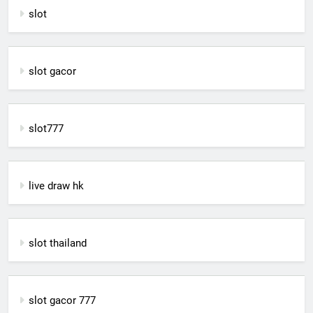
slot
slot gacor
slot777
live draw hk
slot thailand
slot gacor 777