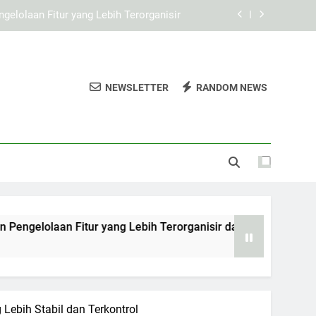
lolaan Fitur yang Lebih Terorganisir
ebih Terorganisir dan Mudah Dipahami
h Terorganisir untuk Pengguna Modern
NEWSLETTER
RANDOM NEWS
ihkan Cache sebelum LEBAH4D Login
amah Auto. Solusi Untuk Kendaraan Anda.
lolaan Fitur yang Lebih Terorganisir
ebih Terorganisir dan Mudah Dipahami
h Terorganisir untuk Pengguna Modern
 Fitur yang Lebih Terorganisir dan Mudah Dipahami
K
3 
Lebih Stabil dan Terkontrol