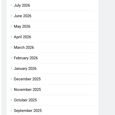
July 2026
June 2026
May 2026
April 2026
March 2026
February 2026
January 2026
December 2025
November 2025
October 2025
September 2025