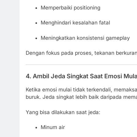
Memperbaiki positioning
Menghindari kesalahan fatal
Meningkatkan konsistensi gameplay
Dengan fokus pada proses, tekanan berkuran
4. Ambil Jeda Singkat Saat Emosi Mula
Ketika emosi mulai tidak terkendali, mema
buruk. Jeda singkat lebih baik daripada me
Yang bisa dilakukan saat jeda:
Minum air