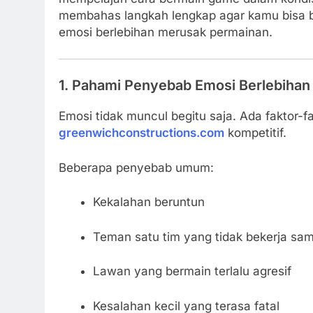
membahas langkah lengkap agar kamu bisa b
emosi berlebihan merusak permainan.
1. Pahami Penyebab Emosi Berlebihan
Emosi tidak muncul begitu saja. Ada faktor
greenwichconstructions.com
kompetitif.
Beberapa penyebab umum:
Kekalahan beruntun
Teman satu tim yang tidak bekerja sa
Lawan yang bermain terlalu agresif
Kesalahan kecil yang terasa fatal