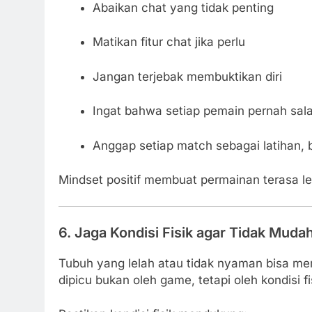
Abaikan chat yang tidak penting
Matikan fitur chat jika perlu
Jangan terjebak membuktikan diri
Ingat bahwa setiap pemain pernah sal
Anggap setiap match sebagai latihan, 
Mindset positif membuat permainan terasa le
6. Jaga Kondisi Fisik agar Tidak Muda
Tubuh yang lelah atau tidak nyaman bisa me
dipicu bukan oleh game, tetapi oleh kondisi fi