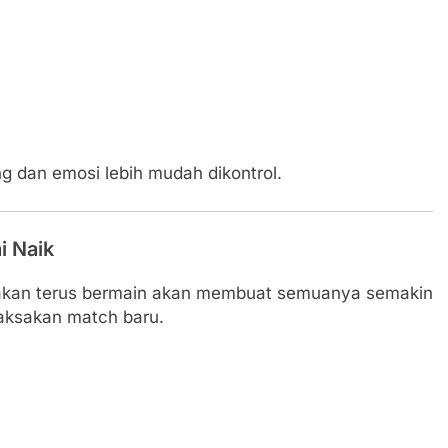
g dan emosi lebih mudah dikontrol.
i Naik
ksakan terus bermain akan membuat semuanya semakin
maksakan match baru.