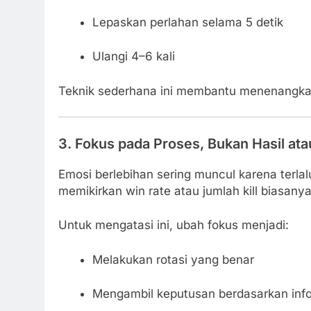
Lepaskan perlahan selama 5 detik
Ulangi 4–6 kali
Teknik sederhana ini membantu menenangkan
3. Fokus pada Proses, Bukan Hasil at
Emosi berlebihan sering muncul karena terla
memikirkan win rate atau jumlah kill biasan
Untuk mengatasi ini, ubah fokus menjadi:
Melakukan rotasi yang benar
Mengambil keputusan berdasarkan inf