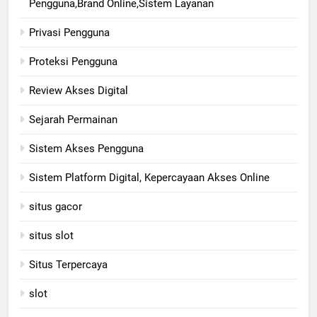
Pengguna,Brand Online,Sistem Layanan
Privasi Pengguna
Proteksi Pengguna
Review Akses Digital
Sejarah Permainan
Sistem Akses Pengguna
Sistem Platform Digital, Kepercayaan Akses Online
situs gacor
situs slot
Situs Terpercaya
slot