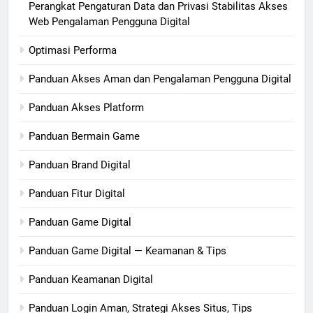
Perangkat Pengaturan Data dan Privasi Stabilitas Akses
Web Pengalaman Pengguna Digital
Optimasi Performa
Panduan Akses Aman dan Pengalaman Pengguna Digital
Panduan Akses Platform
Panduan Bermain Game
Panduan Brand Digital
Panduan Fitur Digital
Panduan Game Digital
Panduan Game Digital — Keamanan & Tips
Panduan Keamanan Digital
Panduan Login Aman, Strategi Akses Situs, Tips