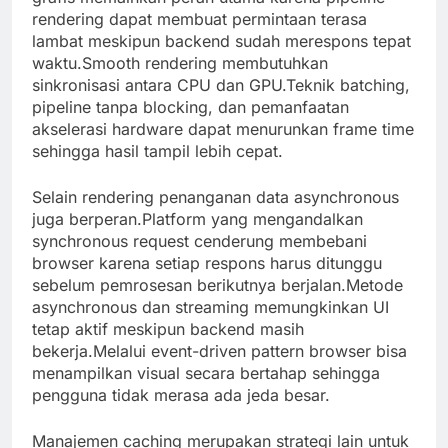
rendering dapat membuat permintaan terasa
lambat meskipun backend sudah merespons tepat
waktu.Smooth rendering membutuhkan
sinkronisasi antara CPU dan GPU.Teknik batching,
pipeline tanpa blocking, dan pemanfaatan
akselerasi hardware dapat menurunkan frame time
sehingga hasil tampil lebih cepat.
Selain rendering penanganan data asynchronous
juga berperan.Platform yang mengandalkan
synchronous request cenderung membebani
browser karena setiap respons harus ditunggu
sebelum pemrosesan berikutnya berjalan.Metode
asynchronous dan streaming memungkinkan UI
tetap aktif meskipun backend masih
bekerja.Melalui event-driven pattern browser bisa
menampilkan visual secara bertahap sehingga
pengguna tidak merasa ada jeda besar.
Manajemen caching merupakan strategi lain untuk