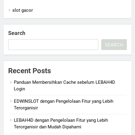
slot gacor
Search
SEARCH
Recent Posts
Panduan Membersihkan Cache sebelum LEBAH4D
Login
EDWINSLOT dengan Pengelolaan Fitur yang Lebih
Terorganisir
LEBAH4D dengan Pengelolaan Fitur yang Lebih
Terorganisir dan Mudah Dipahami