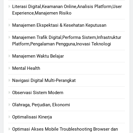
Literasi Digital,Keamanan Online,Analisis Platform,User
Experience,Manajemen Risiko
Manajemen Ekspektasi & Kesehatan Keputusan
Manajemen Trafik Digital,Performa Sistem,Infrastruktur
Platform,Pengalaman Pengguna,Inovasi Teknologi
Manajemen Waktu Belajar
Mental Health
Navigasi Digital Multi-Perangkat
Observasi Sistem Modern
Olahraga, Perjudian, Ekonomi
Optimalisasi Kinerja
Optimasi Akses Mobile Troubleshooting Browser dan