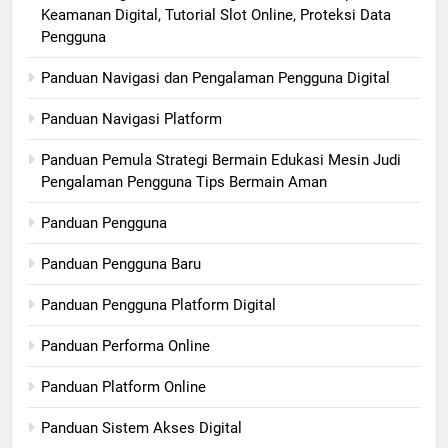
Keamanan Digital, Tutorial Slot Online, Proteksi Data
Pengguna
Panduan Navigasi dan Pengalaman Pengguna Digital
Panduan Navigasi Platform
Panduan Pemula Strategi Bermain Edukasi Mesin Judi
Pengalaman Pengguna Tips Bermain Aman
Panduan Pengguna
Panduan Pengguna Baru
Panduan Pengguna Platform Digital
Panduan Performa Online
Panduan Platform Online
Panduan Sistem Akses Digital