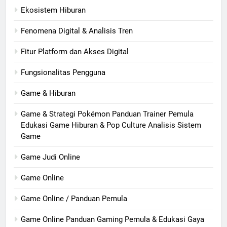
Ekosistem Hiburan
Fenomena Digital & Analisis Tren
Fitur Platform dan Akses Digital
Fungsionalitas Pengguna
Game & Hiburan
Game & Strategi Pokémon Panduan Trainer Pemula
Edukasi Game Hiburan & Pop Culture Analisis Sistem
Game
Game Judi Online
Game Online
Game Online / Panduan Pemula
Game Online Panduan Gaming Pemula & Edukasi Gaya