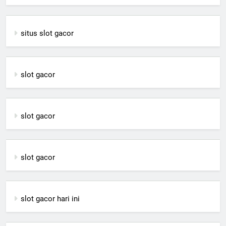
situs slot gacor
slot gacor
slot gacor
slot gacor
slot gacor hari ini