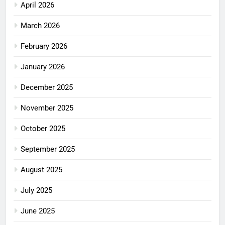
April 2026
March 2026
February 2026
January 2026
December 2025
November 2025
October 2025
September 2025
August 2025
July 2025
June 2025