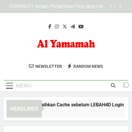
Skip
LEBAH4D dengan Pengelolaan Fitur yang Lebih
to
Terorganisir dan Mudah Dipahami
content
KAYA787 dengan Pengelolaan Fitur yang Lebih
Terorganisir untuk Pengguna Modern
Panduan Membersihkan Cache sebelum
LEBAH4D Login
EDWINSLOT dengan Pengelolaan Fitur yang Lebih
Terorganisir
Al Yamamah
LEBAH4D dengan Pengelolaan Fitur yang Lebih
Dapatkan Layanan Penjualan Dan
Terorganisir dan Mudah Dipahami
NEWSLETTER
RANDOM NEWS
Auto
Perbaikan Mobil Profesional Di Al Yamamah
KAYA787 dengan Pengelolaan Fitur yang Lebih
Terorganisir untuk Pengguna Modern
Auto. Solusi Untuk Kendaraan Anda.
MENU
nduan Membersihkan Cache sebelum LEBAH4D Login
HEADLINES
Week Ago
2