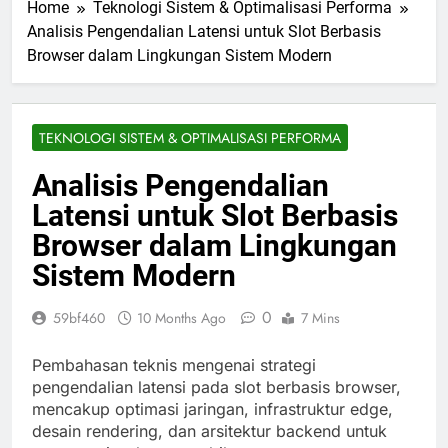
Home
Teknologi Sistem & Optimalisasi Performa
Analisis Pengendalian Latensi untuk Slot Berbasis
Browser dalam Lingkungan Sistem Modern
TEKNOLOGI SISTEM & OPTIMALISASI PERFORMA
Analisis Pengendalian
Latensi untuk Slot Berbasis
Browser dalam Lingkungan
Sistem Modern
0
59bf460
10 Months Ago
7 Mins
Pembahasan teknis mengenai strategi
pengendalian latensi pada slot berbasis browser,
mencakup optimasi jaringan, infrastruktur edge,
desain rendering, dan arsitektur backend untuk