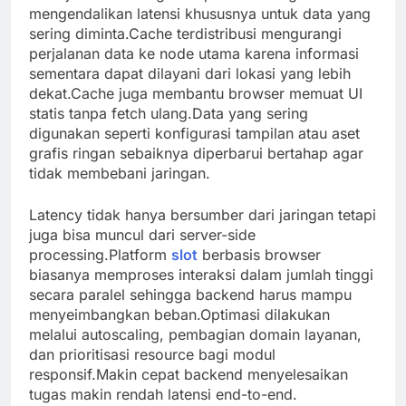
mengendalikan latensi khususnya untuk data yang
sering diminta.Cache terdistribusi mengurangi
perjalanan data ke node utama karena informasi
sementara dapat dilayani dari lokasi yang lebih
dekat.Cache juga membantu browser memuat UI
statis tanpa fetch ulang.Data yang sering
digunakan seperti konfigurasi tampilan atau aset
grafis ringan sebaiknya diperbarui bertahap agar
tidak membebani jaringan.
Latency tidak hanya bersumber dari jaringan tetapi
juga bisa muncul dari server-side
processing.Platform
slot
berbasis browser
biasanya memproses interaksi dalam jumlah tinggi
secara paralel sehingga backend harus mampu
menyeimbangkan beban.Optimasi dilakukan
melalui autoscaling, pembagian domain layanan,
dan prioritisasi resource bagi modul
responsif.Makin cepat backend menyelesaikan
tugas makin rendah latensi end-to-end.