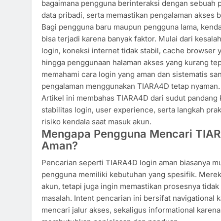
bagaimana pengguna berinteraksi dengan sebuah p
data pribadi, serta memastikan pengalaman akses be
Bagi pengguna baru maupun pengguna lama, kenda
bisa terjadi karena banyak faktor. Mulai dari kesal
login, koneksi internet tidak stabil, cache browser
hingga penggunaan halaman akses yang kurang tepa
memahami cara login yang aman dan sistematis san
pengalaman menggunakan TIARA4D tetap nyaman.
Artikel ini membahas TIARA4D dari sudut pandang
stabilitas login, user experience, serta langkah pr
risiko kendala saat masuk akun.
Mengapa Pengguna Mencari TIAR
Aman?
Pencarian seperti TIARA4D login aman biasanya m
pengguna memiliki kebutuhan yang spesifik. Merek
akun, tetapi juga ingin memastikan prosesnya tida
masalah. Intent pencarian ini bersifat navigational
mencari jalur akses, sekaligus informational karen