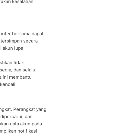
kukan kesalahan
puter bersama dapat
 tersimpan secara
i akun lupa
tikan tidak
edia, dan selalu
na ini membantu
kendali.
ngkat. Perangkat yang
 diperbarui, dan
kkan data akun pada
pilkan notifikasi