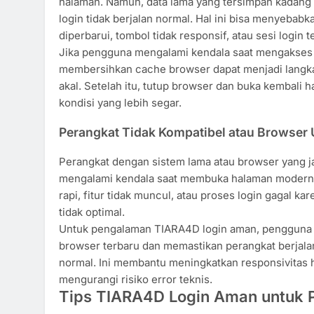
halaman. Namun, data lama yang tersimpan kadang
login tidak berjalan normal. Hal ini bisa menyebabk
diperbarui, tombol tidak responsif, atau sesi login t
Jika pengguna mengalami kendala saat mengakses
membersihkan cache browser dapat menjadi langk
akal. Setelah itu, tutup browser dan buka kembali 
kondisi yang lebih segar.
Perangkat Tidak Kompatibel atau Browser
Perangkat dengan sistem lama atau browser yang ja
mengalami kendala saat membuka halaman modern. 
rapi, fitur tidak muncul, atau proses login gagal k
tidak optimal.
Untuk pengalaman TIARA4D login aman, pengguna
browser terbaru dan memastikan perangkat berjala
normal. Ini membantu meningkatkan responsivitas 
mengurangi risiko error teknis.
Tips TIARA4D Login Aman untuk