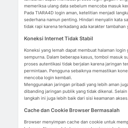
memeriksa ulang data sebelum mencoba masuk kem
Pada TIARA4D login aman, ketelitian menjadi langk
sederhana namun penting. Hindari menyalin kata sa
tidak rapi karena terkadang ada karakter tambahan 
Koneksi Internet Tidak Stabil
Koneksi yang lemah dapat membuat halaman login 
sempurna. Dalam beberapa kasus, tombol masuk su
proses autentikasi tidak berjalan karena jaringan te
permintaan. Pengguna sebaiknya memastikan konek
mencoba login kembali.
Menggunakan jaringan pribadi yang lebih aman juga
dibanding jaringan publik yang tidak dikenal. Selain
langkah ini juga lebih baik dari sisi keamanan akses
Cache dan Cookie Browser Bermasalah
Browser menyimpan cache dan cookie untuk memp