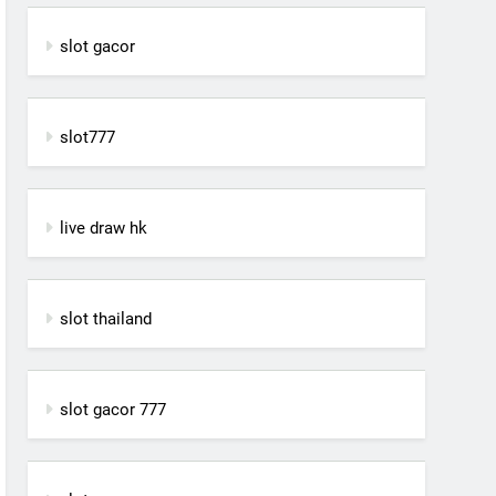
slot gacor
slot777
live draw hk
slot thailand
slot gacor 777