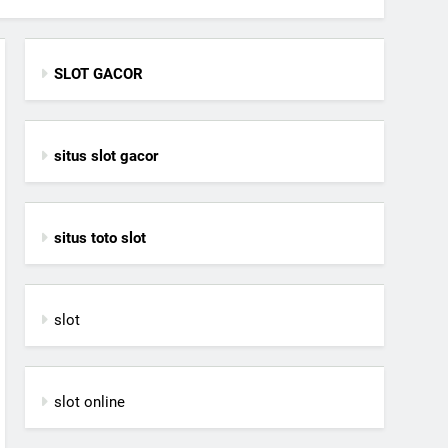
SLOT GACOR
situs slot gacor
situs toto slot
slot
slot online