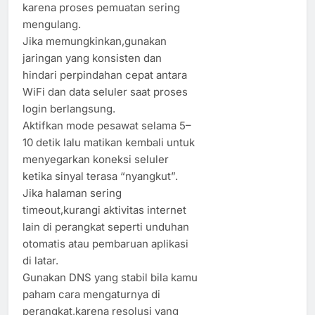
karena proses pemuatan sering
mengulang.
Jika memungkinkan,gunakan
jaringan yang konsisten dan
hindari perpindahan cepat antara
WiFi dan data seluler saat proses
login berlangsung.
Aktifkan mode pesawat selama 5–
10 detik lalu matikan kembali untuk
menyegarkan koneksi seluler
ketika sinyal terasa “nyangkut”.
Jika halaman sering
timeout,kurangi aktivitas internet
lain di perangkat seperti unduhan
otomatis atau pembaruan aplikasi
di latar.
Gunakan DNS yang stabil bila kamu
paham cara mengaturnya di
perangkat,karena resolusi yang