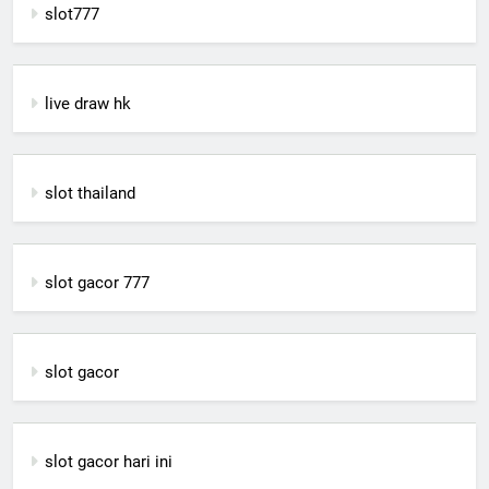
slot777
live draw hk
slot thailand
slot gacor 777
slot gacor
slot gacor hari ini