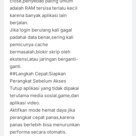
close,penyebab paling umum
adalah RAM tersisa terlalu kecil
karena banyak aplikasi lain
berjalan.
Jika login berulang kali gagal
padahal data benar,sering kali
pemicunya cache
bermasalah,blokir skrip oleh
ekstensi,atau jaringan berganti-
ganti.
##Langkah Cepat:Siapkan
Perangkat Sebelum Akses
Tutup aplikasi yang tidak dipakai
terutama media sosial,game,dan
aplikasi video.
Aktifkan mode hemat daya jika
perangkat cepat panas,karena
panas berlebih bisa menurunkan
performa secara otomatis.