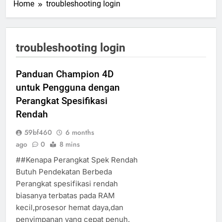
Home
troubleshooting login
troubleshooting login
Panduan Champion 4D
untuk Pengguna dengan
Perangkat Spesifikasi
Rendah
59bf460
6 months
ago
0
8 mins
##Kenapa Perangkat Spek Rendah
Butuh Pendekatan Berbeda
Perangkat spesifikasi rendah
biasanya terbatas pada RAM
kecil,prosesor hemat daya,dan
penyimpanan yang cepat penuh.