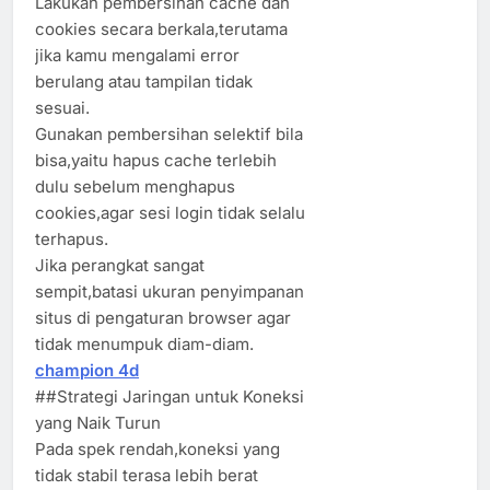
Lakukan pembersihan cache dan
cookies secara berkala,terutama
jika kamu mengalami error
berulang atau tampilan tidak
sesuai.
Gunakan pembersihan selektif bila
bisa,yaitu hapus cache terlebih
dulu sebelum menghapus
cookies,agar sesi login tidak selalu
terhapus.
Jika perangkat sangat
sempit,batasi ukuran penyimpanan
situs di pengaturan browser agar
tidak menumpuk diam-diam.
champion 4d
##Strategi Jaringan untuk Koneksi
yang Naik Turun
Pada spek rendah,koneksi yang
tidak stabil terasa lebih berat