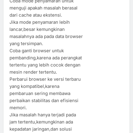
Coba mode penyamaran untuk
menguji apakah masalah berasal
dari cache atau ekstensi.
Jika mode penyamaran lebih
lancar,besar kemungkinan
masalahnya ada pada data browser
yang tersimpan.
Coba ganti browser untuk
pembanding,karena ada perangkat
tertentu yang lebih cocok dengan
mesin render tertentu.
Perbarui browser ke versi terbaru
yang kompatibel,karena
pembaruan sering membawa
perbaikan stabilitas dan efisiensi
memori.
Jika masalah hanya terjadi pada
jam tertentu,kemungkinan ada
kepadatan jaringan,dan solusi