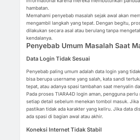
informational karena mereka membutuhkan pandua
hambatan.
Memahami penyebab masalah sejak awal akan me
mengambil langkah yang tepat. Dengan begitu, pro
dilakukan secara asal atau berulang tanpa menget
kendalanya.
Penyebab Umum Masalah Saat M
Data Login Tidak Sesuai
Penyebab paling umum adalah data login yang tidak
bisa berupa username yang salah, kata sandi tertukar
tepat, atau adanya spasi tambahan saat menyalin dat
Pada proses TIARA4D login aman, pengguna perlu
setiap detail sebelum menekan tombol masuk. Jika 
pastikan tidak ada karakter yang keliru. Jika data dis
ada spasi di bagian awal atau akhir.
Koneksi Internet Tidak Stabil