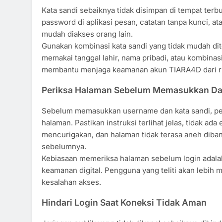
Kata sandi sebaiknya tidak disimpan di tempat terb
password di aplikasi pesan, catatan tanpa kunci, 
mudah diakses orang lain.
Gunakan kombinasi kata sandi yang tidak mudah di
memakai tanggal lahir, nama pribadi, atau kombinas
membantu menjaga keamanan akun TIARA4D dari ris
Periksa Halaman Sebelum Memasukkan Da
Sebelum memasukkan username dan kata sandi, per
halaman. Pastikan instruksi terlihat jelas, tidak ada
mencurigakan, dan halaman tidak terasa aneh dib
sebelumnya.
Kebiasaan memeriksa halaman sebelum login adalah
keamanan digital. Pengguna yang teliti akan lebih
kesalahan akses.
Hindari Login Saat Koneksi Tidak Aman