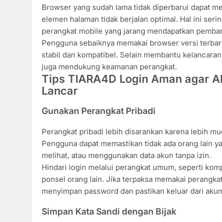
Browser yang sudah lama tidak diperbarui dapat 
elemen halaman tidak berjalan optimal. Hal ini serin
perangkat mobile yang jarang mendapatkan pembar
Pengguna sebaiknya memakai browser versi terbaru
stabil dan kompatibel. Selain membantu kelancara
juga mendukung keamanan perangkat.
Tips TIARA4D Login Aman agar A
Lancar
Gunakan Perangkat Pribadi
Perangkat pribadi lebih disarankan karena lebih mu
Pengguna dapat memastikan tidak ada orang lain 
melihat, atau menggunakan data akun tanpa izin.
Hindari login melalui perangkat umum, seperti kom
ponsel orang lain. Jika terpaksa memakai perangka
menyimpan password dan pastikan keluar dari akun 
Simpan Kata Sandi dengan Bijak