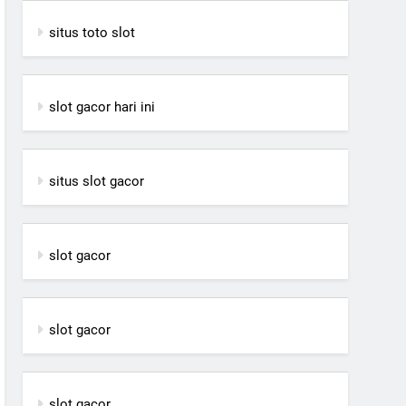
situs toto slot
slot gacor hari ini
situs slot gacor
slot gacor
slot gacor
slot gacor