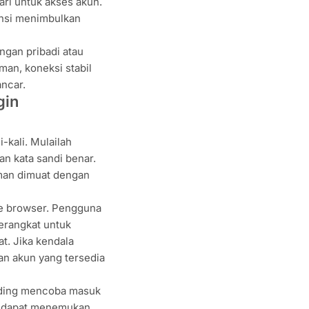
ari untuk akses akun.
tensi menimbulkan
ngan pribadi atau
man, koneksi stabil
ncar.
gin
-kali. Mulailah
n kata sandi benar.
aman dimuat dengan
ie browser. Pengguna
erangkat untuk
t. Jika kendala
an akun yang tersedia
anding mencoba masuk
na dapat menemukan