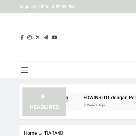
Skip
August 6, 2026
4:57:04 PM
to
content
Al 
Dapatkan 
um LEBAH4D Login
EDWINSLOT dengan Pengelolaan Fitu
2 Weeks Ago
HEADLINES
Home
TIARA4D