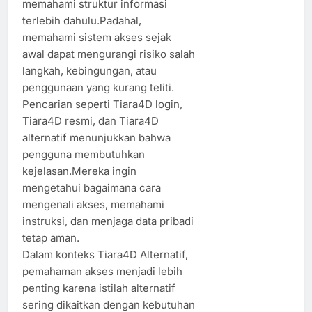
memahami struktur informasi
terlebih dahulu.Padahal,
memahami sistem akses sejak
awal dapat mengurangi risiko salah
langkah, kebingungan, atau
penggunaan yang kurang teliti.
Pencarian seperti Tiara4D login,
Tiara4D resmi, dan Tiara4D
alternatif menunjukkan bahwa
pengguna membutuhkan
kejelasan.Mereka ingin
mengetahui bagaimana cara
mengenali akses, memahami
instruksi, dan menjaga data pribadi
tetap aman.
Dalam konteks Tiara4D Alternatif,
pemahaman akses menjadi lebih
penting karena istilah alternatif
sering dikaitkan dengan kebutuhan