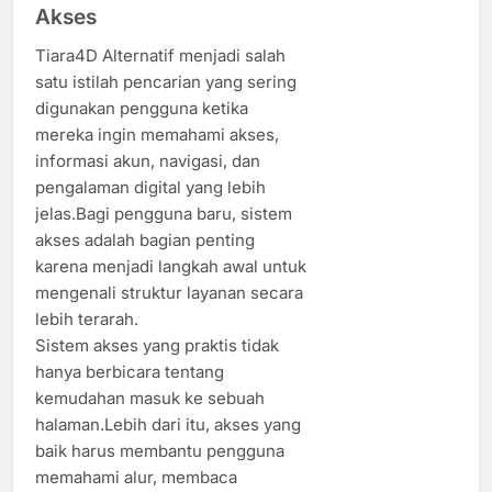
Akses
Tiara4D Alternatif menjadi salah
satu istilah pencarian yang sering
digunakan pengguna ketika
mereka ingin memahami akses,
informasi akun, navigasi, dan
pengalaman digital yang lebih
jelas.Bagi pengguna baru, sistem
akses adalah bagian penting
karena menjadi langkah awal untuk
mengenali struktur layanan secara
lebih terarah.
Sistem akses yang praktis tidak
hanya berbicara tentang
kemudahan masuk ke sebuah
halaman.Lebih dari itu, akses yang
baik harus membantu pengguna
memahami alur, membaca