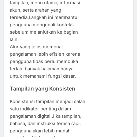
tampilan, menu utama, informasi
akun, serta arahan yang
tersedia.Langkah ini membantu
pengguna mengenali konteks
sebelum melanjutkan ke bagian
lain.
Alur yang jelas membuat
pengalaman lebih efisien karena
pengguna tidak perlu membuka
terlalu banyak halaman hanya
untuk memahami fungsi dasar.
Tampilan yang Konsisten
Konsistensi tampilan menjadi salah
satu indikator penting dalam
pengalaman digital.Jika tampilan,
bahasa, dan instruksi terasa rapi,
pengguna akan lebih mudah