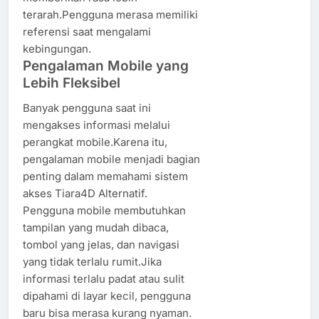
terarah.Pengguna merasa memiliki
referensi saat mengalami
kebingungan.
Pengalaman Mobile yang
Lebih Fleksibel
Banyak pengguna saat ini
mengakses informasi melalui
perangkat mobile.Karena itu,
pengalaman mobile menjadi bagian
penting dalam memahami sistem
akses Tiara4D Alternatif.
Pengguna mobile membutuhkan
tampilan yang mudah dibaca,
tombol yang jelas, dan navigasi
yang tidak terlalu rumit.Jika
informasi terlalu padat atau sulit
dipahami di layar kecil, pengguna
baru bisa merasa kurang nyaman.