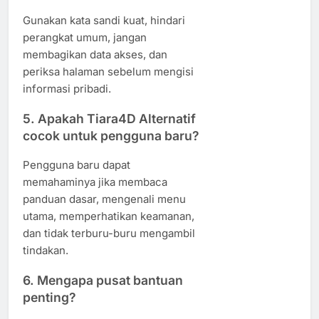
Gunakan kata sandi kuat, hindari
perangkat umum, jangan
membagikan data akses, dan
periksa halaman sebelum mengisi
informasi pribadi.
5. Apakah Tiara4D Alternatif
cocok untuk pengguna baru?
Pengguna baru dapat
memahaminya jika membaca
panduan dasar, mengenali menu
utama, memperhatikan keamanan,
dan tidak terburu-buru mengambil
tindakan.
6. Mengapa pusat bantuan
penting?