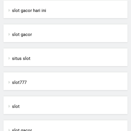
slot gacor hari ini
slot gacor
situs slot
slot777
slot
slot gacor