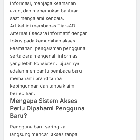
informasi, menjaga keamanan
akun, dan menemukan bantuan
saat mengalami kendala.
Artikel ini membahas Tiara4D
Alternatif secara informatif dengan
fokus pada kemudahan akses,
keamanan, pengalaman pengguna,
serta cara mengenali informasi
yang lebih konsisten.Tujuannya
adalah membantu pembaca baru
memahami brand tanpa
kebingungan dan tanpa klaim
berlebihan.
Mengapa Sistem Akses
Perlu Dipahami Pengguna
Baru?
Pengguna baru sering kali
langsung mencari akses tanpa