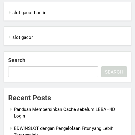
slot gacor hari ini
slot gacor
Search
SEARCH
Recent Posts
Panduan Membersihkan Cache sebelum LEBAH4D
Login
EDWINSLOT dengan Pengelolaan Fitur yang Lebih