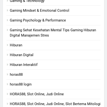
Gaming & Technology
Gaming Mindset & Emotional Control
Gaming Psychology & Performance
Gaming Sehat Kesehatan Mental Tips Gaming Hiburan
Digital Manajemen Stres
Hiburan
Hiburan Digital
Hiburan Interaktif
horas88
horas88 login
HORAS88, Slot Online, Judi Online
HORAS88, Slot Online, Judi Online, Slot Bertema Mitologi