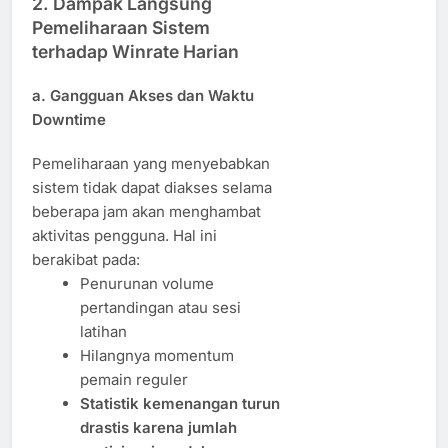
2. Dampak Langsung
Pemeliharaan Sistem
terhadap Winrate Harian
a.
Gangguan Akses dan Waktu
Downtime
Pemeliharaan yang menyebabkan
sistem tidak dapat diakses selama
beberapa jam akan menghambat
aktivitas pengguna. Hal ini
berakibat pada:
Penurunan volume
pertandingan atau sesi
latihan
Hilangnya momentum
pemain reguler
Statistik kemenangan turun
drastis karena jumlah