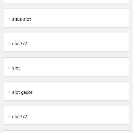
situs slot
slot777
slot
slot gacor
slot777