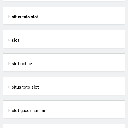
situs toto slot
slot
slot online
situs toto slot
slot gacor hari ini