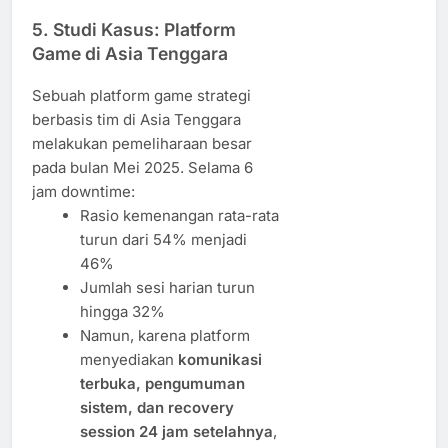
5. Studi Kasus: Platform
Game di Asia Tenggara
Sebuah platform game strategi
berbasis tim di Asia Tenggara
melakukan pemeliharaan besar
pada bulan Mei 2025. Selama 6
jam downtime:
Rasio kemenangan rata-rata
turun dari 54% menjadi
46%
Jumlah sesi harian turun
hingga 32%
Namun, karena platform
menyediakan
komunikasi
terbuka, pengumuman
sistem, dan recovery
session 24 jam setelahnya
,