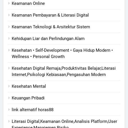
Keamanan Online
Keamanan Pembayaran & Literasi Digital
Keamanan Teknologi & Arsitektur Sistem
Kehidupan Liar dan Perlindungan Alam
Kesehatan • Self-Development • Gaya Hidup Modern •
Wellness • Personal Growth
Kesehatan Digital Remaja,Produktivitas Belajar,Literasi
Internet,Psikologi Kebiasaan,Pengasuhan Modern
Kesehatan Mental
Keuangan Pribadi
link alternatif horas88
Literasi Digital,Keamanan Online,Analisis Platform,User
Experience,Manajemen Risiko