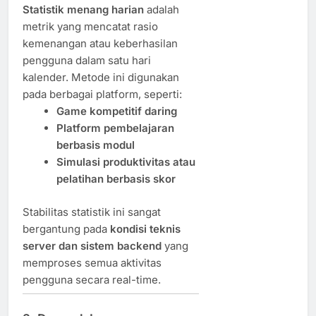
Statistik menang harian
adalah
metrik yang mencatat rasio
kemenangan atau keberhasilan
pengguna dalam satu hari
kalender. Metode ini digunakan
pada berbagai platform, seperti:
Game kompetitif daring
Platform pembelajaran
berbasis modul
Simulasi produktivitas atau
pelatihan berbasis skor
Stabilitas statistik ini sangat
bergantung pada
kondisi teknis
server dan sistem backend
yang
memproses semua aktivitas
pengguna secara real-time.