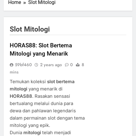
Home
Slot Mitologi
Slot Mitologi
HORAS88: Slot Bertema
Mitologi yang Menarik
59bf460
2 years ago
0
8
mins
Temukan koleksi
slot bertema
mitologi
yang menarik di
HORAS88
. Rasakan sensasi
bertualang melalui dunia para
dewa dan pahlawan legendaris
dalam permainan slot dengan tema
mitologi yang epik.
Dunia
mitologi
telah menjadi