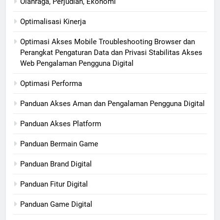
Olahraga, Perjudian, Ekonomi
Optimalisasi Kinerja
Optimasi Akses Mobile Troubleshooting Browser dan
Perangkat Pengaturan Data dan Privasi Stabilitas Akses
Web Pengalaman Pengguna Digital
Optimasi Performa
Panduan Akses Aman dan Pengalaman Pengguna Digital
Panduan Akses Platform
Panduan Bermain Game
Panduan Brand Digital
Panduan Fitur Digital
Panduan Game Digital