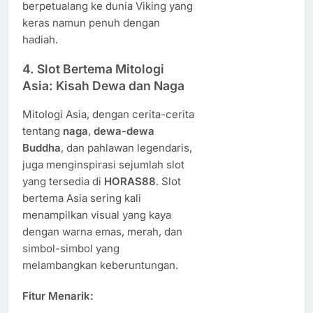
berpetualang ke dunia Viking yang
keras namun penuh dengan
hadiah.
4.
Slot Bertema Mitologi
Asia: Kisah Dewa dan Naga
Mitologi Asia, dengan cerita-cerita
tentang
naga
,
dewa-dewa
Buddha
, dan pahlawan legendaris,
juga menginspirasi sejumlah slot
yang tersedia di
HORAS88
. Slot
bertema Asia sering kali
menampilkan visual yang kaya
dengan warna emas, merah, dan
simbol-simbol yang
melambangkan keberuntungan.
Fitur Menarik
: