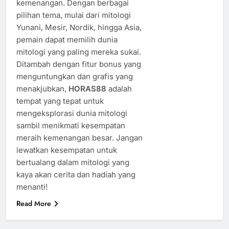
kemenangan. Dengan berbagai
pilihan tema, mulai dari mitologi
Yunani, Mesir, Nordik, hingga Asia,
pemain dapat memilih dunia
mitologi yang paling mereka sukai.
Ditambah dengan fitur bonus yang
menguntungkan dan grafis yang
menakjubkan,
HORAS88
adalah
tempat yang tepat untuk
mengeksplorasi dunia mitologi
sambil menikmati kesempatan
meraih kemenangan besar. Jangan
lewatkan kesempatan untuk
bertualang dalam mitologi yang
kaya akan cerita dan hadiah yang
menanti!
Read More