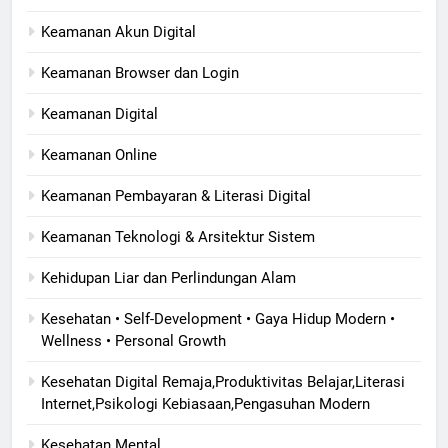
Keamanan Akun Digital
Keamanan Browser dan Login
Keamanan Digital
Keamanan Online
Keamanan Pembayaran & Literasi Digital
Keamanan Teknologi & Arsitektur Sistem
Kehidupan Liar dan Perlindungan Alam
Kesehatan • Self-Development • Gaya Hidup Modern •
Wellness • Personal Growth
Kesehatan Digital Remaja,Produktivitas Belajar,Literasi
Internet,Psikologi Kebiasaan,Pengasuhan Modern
Kesehatan Mental