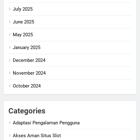
July 2025
June 2025
May 2025
January 2025
December 2024
November 2024
October 2024
Categories
Adaptasi Pengalaman Pengguna
Akses Aman Situs Slot