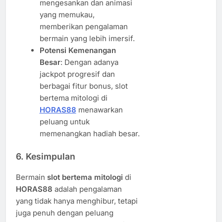
mengesankan dan animasi
yang memukau,
memberikan pengalaman
bermain yang lebih imersif.
Potensi Kemenangan
Besar
: Dengan adanya
jackpot progresif dan
berbagai fitur bonus, slot
bertema mitologi di
HORAS88
menawarkan
peluang untuk
memenangkan hadiah besar.
6.
Kesimpulan
Bermain
slot bertema mitologi
di
HORAS88
adalah pengalaman
yang tidak hanya menghibur, tetapi
juga penuh dengan peluang