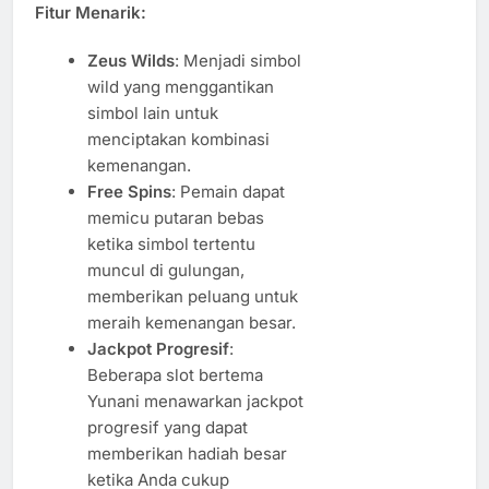
Fitur Menarik
:
Zeus Wilds
: Menjadi simbol
wild yang menggantikan
simbol lain untuk
menciptakan kombinasi
kemenangan.
Free Spins
: Pemain dapat
memicu putaran bebas
ketika simbol tertentu
muncul di gulungan,
memberikan peluang untuk
meraih kemenangan besar.
Jackpot Progresif
:
Beberapa slot bertema
Yunani menawarkan jackpot
progresif yang dapat
memberikan hadiah besar
ketika Anda cukup