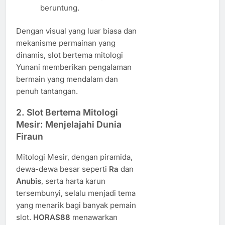
beruntung.
Dengan visual yang luar biasa dan
mekanisme permainan yang
dinamis, slot bertema mitologi
Yunani memberikan pengalaman
bermain yang mendalam dan
penuh tantangan.
2.
Slot Bertema Mitologi
Mesir: Menjelajahi Dunia
Firaun
Mitologi Mesir, dengan piramida,
dewa-dewa besar seperti
Ra
dan
Anubis
, serta harta karun
tersembunyi, selalu menjadi tema
yang menarik bagi banyak pemain
slot.
HORAS88
menawarkan