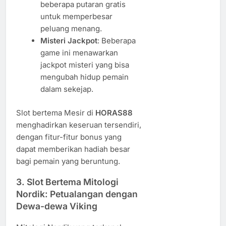
beberapa putaran gratis
untuk memperbesar
peluang menang.
Misteri Jackpot
: Beberapa
game ini menawarkan
jackpot misteri yang bisa
mengubah hidup pemain
dalam sekejap.
Slot bertema Mesir di
HORAS88
menghadirkan keseruan tersendiri,
dengan fitur-fitur bonus yang
dapat memberikan hadiah besar
bagi pemain yang beruntung.
3.
Slot Bertema Mitologi
Nordik: Petualangan dengan
Dewa-dewa Viking