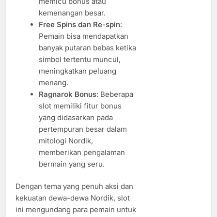
memicu bonus atau
kemenangan besar.
Free Spins dan Re-spin
:
Pemain bisa mendapatkan
banyak putaran bebas ketika
simbol tertentu muncul,
meningkatkan peluang
menang.
Ragnarok Bonus
: Beberapa
slot memiliki fitur bonus
yang didasarkan pada
pertempuran besar dalam
mitologi Nordik,
memberikan pengalaman
bermain yang seru.
Dengan tema yang penuh aksi dan
kekuatan dewa-dewa Nordik, slot
ini mengundang para pemain untuk