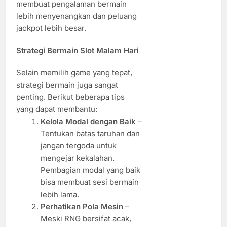
membuat pengalaman bermain
lebih menyenangkan dan peluang
jackpot lebih besar.
Strategi Bermain Slot Malam Hari
Selain memilih game yang tepat,
strategi bermain juga sangat
penting. Berikut beberapa tips
yang dapat membantu:
Kelola Modal dengan Baik
–
Tentukan batas taruhan dan
jangan tergoda untuk
mengejar kekalahan.
Pembagian modal yang baik
bisa membuat sesi bermain
lebih lama.
Perhatikan Pola Mesin
–
Meski RNG bersifat acak,