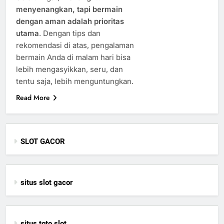
menyenangkan, tapi bermain
dengan aman adalah prioritas
utama
. Dengan tips dan
rekomendasi di atas, pengalaman
bermain Anda di malam hari bisa
lebih mengasyikkan, seru, dan
tentu saja, lebih menguntungkan.
Read More
SLOT GACOR
situs slot gacor
situs toto slot