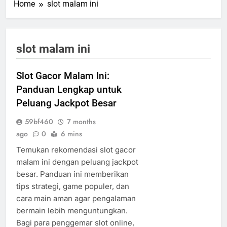
Home
slot malam ini
slot malam ini
Slot Gacor Malam Ini:
Panduan Lengkap untuk
Peluang Jackpot Besar
59bf460
7 months
ago
0
6 mins
Temukan rekomendasi slot gacor
malam ini dengan peluang jackpot
besar. Panduan ini memberikan
tips strategi, game populer, dan
cara main aman agar pengalaman
bermain lebih menguntungkan.
Bagi para penggemar slot online,