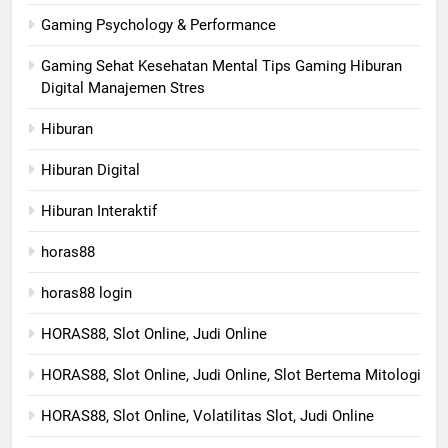
Gaming Psychology & Performance
Gaming Sehat Kesehatan Mental Tips Gaming Hiburan
Digital Manajemen Stres
Hiburan
Hiburan Digital
Hiburan Interaktif
horas88
horas88 login
HORAS88, Slot Online, Judi Online
HORAS88, Slot Online, Judi Online, Slot Bertema Mitologi
HORAS88, Slot Online, Volatilitas Slot, Judi Online