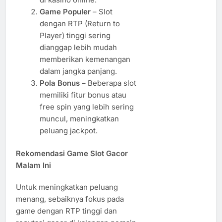
Game Populer
– Slot
dengan RTP (Return to
Player) tinggi sering
dianggap lebih mudah
memberikan kemenangan
dalam jangka panjang.
Pola Bonus
– Beberapa slot
memiliki fitur bonus atau
free spin yang lebih sering
muncul, meningkatkan
peluang jackpot.
Rekomendasi Game Slot Gacor
Malam Ini
Untuk meningkatkan peluang
menang, sebaiknya fokus pada
game dengan RTP tinggi dan