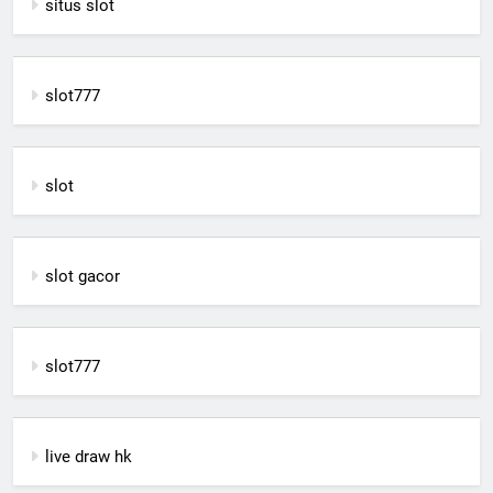
situs slot
slot777
slot
slot gacor
slot777
live draw hk