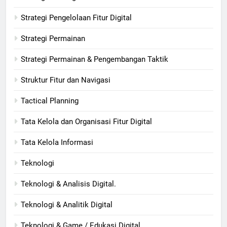
Strategi Pengelolaan Fitur Digital
Strategi Permainan
Strategi Permainan & Pengembangan Taktik
Struktur Fitur dan Navigasi
Tactical Planning
Tata Kelola dan Organisasi Fitur Digital
Tata Kelola Informasi
Teknologi
Teknologi & Analisis Digital.
Teknologi & Analitik Digital
Teknologi & Game / Edukasi Digital