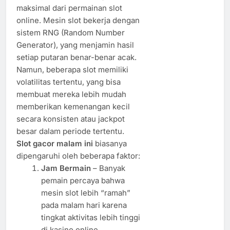
maksimal dari permainan slot
online. Mesin slot bekerja dengan
sistem RNG (Random Number
Generator), yang menjamin hasil
setiap putaran benar-benar acak.
Namun, beberapa slot memiliki
volatilitas tertentu, yang bisa
membuat mereka lebih mudah
memberikan kemenangan kecil
secara konsisten atau jackpot
besar dalam periode tertentu.
Slot gacor malam ini
biasanya
dipengaruhi oleh beberapa faktor:
Jam Bermain
– Banyak
pemain percaya bahwa
mesin slot lebih “ramah”
pada malam hari karena
tingkat aktivitas lebih tinggi
di kasino online.