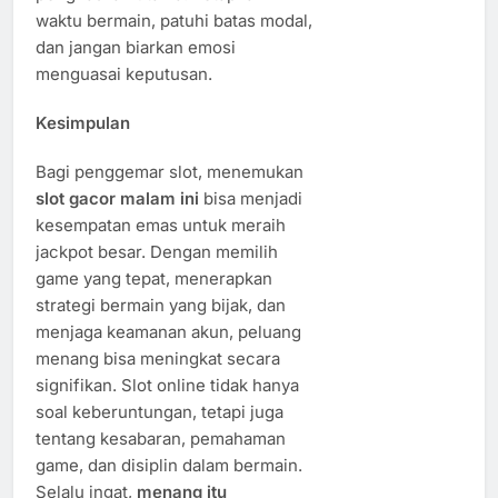
waktu bermain, patuhi batas modal,
dan jangan biarkan emosi
menguasai keputusan.
Kesimpulan
Bagi penggemar slot, menemukan
slot gacor malam ini
bisa menjadi
kesempatan emas untuk meraih
jackpot besar. Dengan memilih
game yang tepat, menerapkan
strategi bermain yang bijak, dan
menjaga keamanan akun, peluang
menang bisa meningkat secara
signifikan. Slot online tidak hanya
soal keberuntungan, tetapi juga
tentang kesabaran, pemahaman
game, dan disiplin dalam bermain.
Selalu ingat,
menang itu