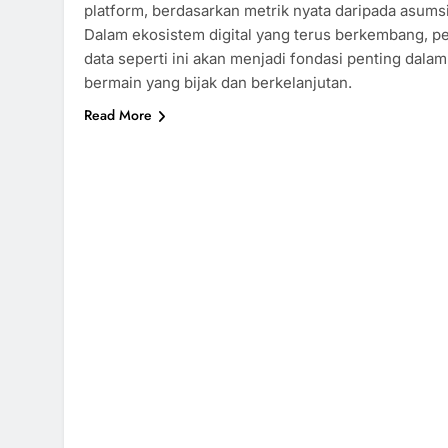
platform, berdasarkan metrik nyata daripada asums
Dalam ekosistem digital yang terus berkembang, 
data seperti ini akan menjadi fondasi penting dala
bermain yang bijak dan berkelanjutan.
Read More