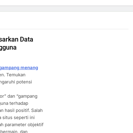
sarkan Data
ngguna
gampang
menang
ten. Temukan
garuhi potensi
acor” dan “gampang
guna terhadap
hasil positif. Salah
itus seperti ini
 parameter objektif
 bermain, dan