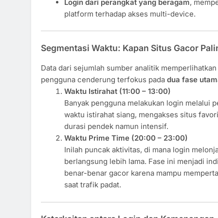
Login dari perangkat yang beragam
, memper
platform terhadap akses multi-device.
Segmentasi Waktu: Kapan Situs Gacor Pali
Data dari sejumlah sumber analitik memperlihatka
pengguna cenderung terfokus pada
dua fase utam
Waktu Istirahat (11:00 – 13:00)
Banyak pengguna melakukan login melalui p
waktu istirahat siang, mengakses situs favo
durasi pendek namun intensif.
Waktu Prime Time (20:00 – 23:00)
Inilah puncak aktivitas, di mana login melonj
berlangsung lebih lama. Fase ini menjadi indi
benar-benar gacor karena mampu memperta
saat trafik padat.