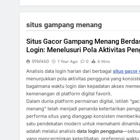
situs gampang menang
Situs Gacor Gampang Menang Berda
Login: Menelusuri Pola Aktivitas Pe
59bf460
1 Year Ago
0
6 Mins
Analisis data login harian dari berbagai
situs
gacor
menunjukkan pola aktivitas pengguna yang konsis
bagaimana waktu login dan kepadatan akses memen
kemenangan di platform digital favorit.
Dalam dunia platform permainan digital, istilah “g
menang” telah menjadi penanda ketertarikan peng
performa situs yang dianggap konsisten memberikan 
satu pendekatan modern untuk memahami dinamika s
adalah melalui analisis
data login pengguna
—sebuah
yang mencerminkan keterlibatan, preferensi waktu