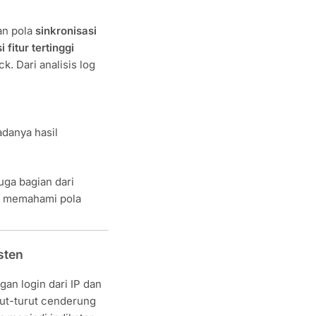
an pola
sinkronisasi
i fitur tertinggi
k. Dari analisis log
danya hasil
 juga bagian dari
h memahami pola
sten
n login dari IP dan
rut-turut cenderung