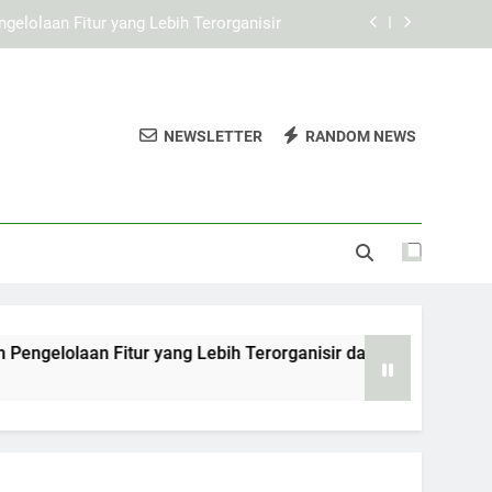
lolaan Fitur yang Lebih Terorganisir
ebih Terorganisir dan Mudah Dipahami
h Terorganisir untuk Pengguna Modern
NEWSLETTER
RANDOM NEWS
ihkan Cache sebelum LEBAH4D Login
amah Auto. Solusi Untuk Kendaraan Anda.
lolaan Fitur yang Lebih Terorganisir
ebih Terorganisir dan Mudah Dipahami
h Terorganisir untuk Pengguna Modern
 Fitur yang Lebih Terorganisir dan Mudah Dipahami
K
3 