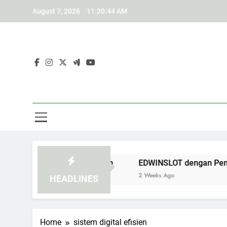
Skip
August 7, 2026
11:20:45 AM
to
content
Al 
Dapatkan 
um LEBAH4D Login
EDWINSLOT dengan Pengelolaan Fitu
2 Weeks Ago
HEADLINES
Home
sistem digital efisien