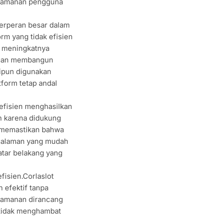
nyamanan pengguna
berperan besar dalam
orm yang tidak efisien
 meningkatnya
engan membangun
ipun digunakan
tform tetap andal
 efisien menghasilkan
an karena didukung
t memastikan bahwa
engalaman yang mudah
atar belakang yang
isien.Corlaslot
 efektif tanpa
eamanan dirancang
 tidak menghambat