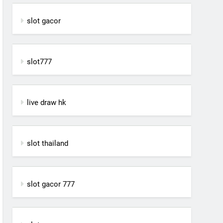
slot gacor
slot777
live draw hk
slot thailand
slot gacor 777