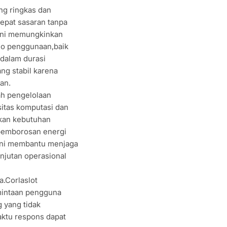
ang ringkas dan
tepat sasaran tanpa
i ini memungkinkan
rio penggunaan,baik
dalam durasi
g stabil karena
an.
lah pengelolaan
itas komputasi dan
kan kebutuhan
i pemborosan energi
 ini membantu menjaga
njutan operasional
a.Corlaslot
mintaan pengguna
g yang tidak
aktu respons dapat