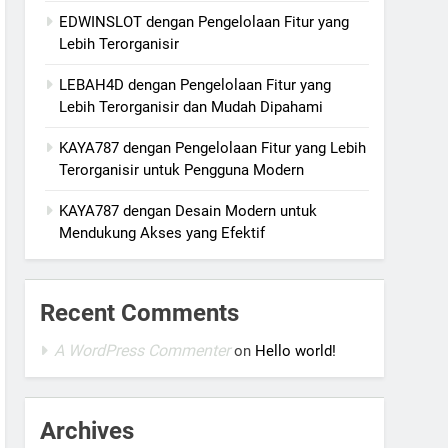
EDWINSLOT dengan Pengelolaan Fitur yang
Lebih Terorganisir
LEBAH4D dengan Pengelolaan Fitur yang
Lebih Terorganisir dan Mudah Dipahami
KAYA787 dengan Pengelolaan Fitur yang Lebih
Terorganisir untuk Pengguna Modern
KAYA787 dengan Desain Modern untuk
Mendukung Akses yang Efektif
Recent Comments
A WordPress Commenter
on
Hello world!
Archives