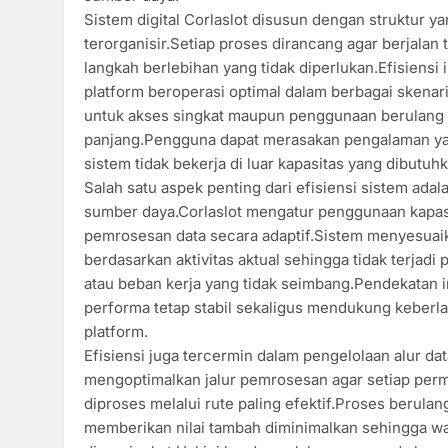
Sistem digital Corlaslot disusun dengan struktur y
terorganisir.Setiap proses dirancang agar berjalan 
langkah berlebihan yang tidak diperlukan.Efisiens
platform beroperasi optimal dalam berbagai skena
untuk akses singkat maupun penggunaan berulang 
panjang.Pengguna dapat merasakan pengalaman yan
sistem tidak bekerja di luar kapasitas yang dibutuhk
Salah satu aspek penting dari efisiensi sistem ada
sumber daya.Corlaslot mengatur penggunaan kapas
pemrosesan data secara adaptif.Sistem menyesuai
berdasarkan aktivitas aktual sehingga tidak terjad
atau beban kerja yang tidak seimbang.Pendekatan
performa tetap stabil sekaligus mendukung keberla
platform.
Efisiensi juga tercermin dalam pengelolaan alur dat
mengoptimalkan jalur pemrosesan agar setiap per
diproses melalui rute paling efektif.Proses berulan
memberikan nilai tambah diminimalkan sehingga w