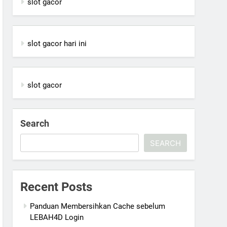
slot gacor
slot gacor hari ini
slot gacor
Search
SEARCH
Recent Posts
Panduan Membersihkan Cache sebelum
LEBAH4D Login