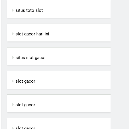
situs toto slot
slot gacor hari ini
situs slot gacor
slot gacor
slot gacor
slot gacor