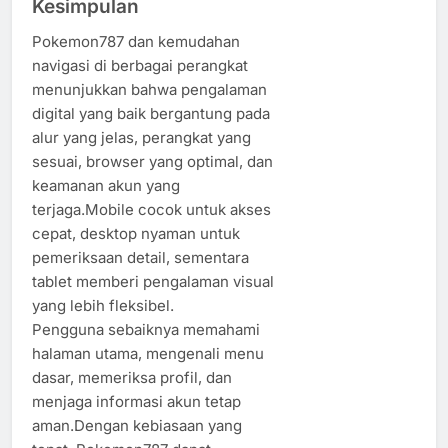
Kesimpulan
Pokemon787 dan kemudahan
navigasi di berbagai perangkat
menunjukkan bahwa pengalaman
digital yang baik bergantung pada
alur yang jelas, perangkat yang
sesuai, browser yang optimal, dan
keamanan akun yang
terjaga.Mobile cocok untuk akses
cepat, desktop nyaman untuk
pemeriksaan detail, sementara
tablet memberi pengalaman visual
yang lebih fleksibel.
Pengguna sebaiknya memahami
halaman utama, mengenali menu
dasar, memeriksa profil, dan
menjaga informasi akun tetap
aman.Dengan kebiasaan yang