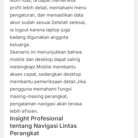
lebih luas, ia dapat memeriksa
profil lebih detail, memahami menu
pengaturan, dan memastikan data
akun sudah sesuai.Setelah selesai,
ia logout karena laptop juga
kadang digunakan anggota
keluarga.
Skenario ini menunjukkan bahwa
mobile dan desktop dapat saling
melengkapi.Mobile membantu
akses cepat, sedangkan desktop
membantu pemeriksaan detail.Jika
pengguna memahami fungsi
masing-masing perangkat,
pengalaman navigasi akan terasa
lebih efisien.
Insight Profesional
tentang Navigasi Lintas
Perangkat