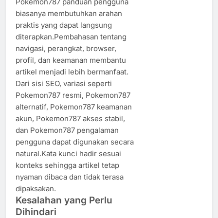
Pokemon787 panduan pengguna
biasanya membutuhkan arahan
praktis yang dapat langsung
diterapkan.Pembahasan tentang
navigasi, perangkat, browser,
profil, dan keamanan membantu
artikel menjadi lebih bermanfaat.
Dari sisi SEO, variasi seperti
Pokemon787 resmi, Pokemon787
alternatif, Pokemon787 keamanan
akun, Pokemon787 akses stabil,
dan Pokemon787 pengalaman
pengguna dapat digunakan secara
natural.Kata kunci hadir sesuai
konteks sehingga artikel tetap
nyaman dibaca dan tidak terasa
dipaksakan.
Kesalahan yang Perlu
Dihindari