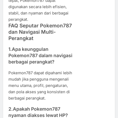
tepat, Pokemon787 dapat
digunakan secara lebih efisien,
stabil, dan nyaman dari berbagai
perangkat.
FAQ Seputar Pokemon787
dan Navigasi Multi-
Perangkat
1.Apa keunggulan
Pokemon787 dalam navigasi
berbagai perangkat?
Pokemon787 dapat dipahami lebih
mudah jika pengguna mengenali
menu utama, profil, pengaturan,
dan pola akses yang konsisten di
berbagai perangkat.
2.Apakah Pokemon787
nyaman diakses lewat HP?