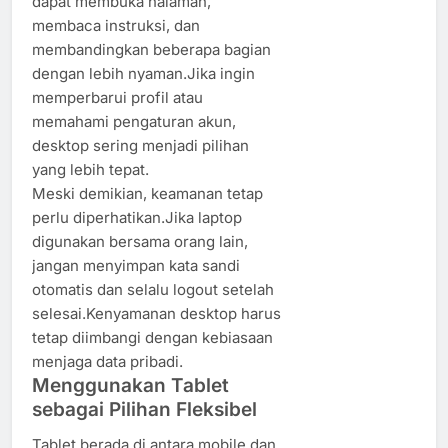
dapat membuka halaman,
membaca instruksi, dan
membandingkan beberapa bagian
dengan lebih nyaman.Jika ingin
memperbarui profil atau
memahami pengaturan akun,
desktop sering menjadi pilihan
yang lebih tepat.
Meski demikian, keamanan tetap
perlu diperhatikan.Jika laptop
digunakan bersama orang lain,
jangan menyimpan kata sandi
otomatis dan selalu logout setelah
selesai.Kenyamanan desktop harus
tetap diimbangi dengan kebiasaan
menjaga data pribadi.
Menggunakan Tablet
sebagai Pilihan Fleksibel
Tablet berada di antara mobile dan