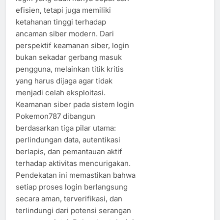
efisien, tetapi juga memiliki
ketahanan tinggi terhadap
ancaman siber modern. Dari
perspektif keamanan siber, login
bukan sekadar gerbang masuk
pengguna, melainkan titik kritis
yang harus dijaga agar tidak
menjadi celah eksploitasi.
Keamanan siber pada sistem login
Pokemon787 dibangun
berdasarkan tiga pilar utama:
perlindungan data, autentikasi
berlapis, dan pemantauan aktif
terhadap aktivitas mencurigakan.
Pendekatan ini memastikan bahwa
setiap proses login berlangsung
secara aman, terverifikasi, dan
terlindungi dari potensi serangan