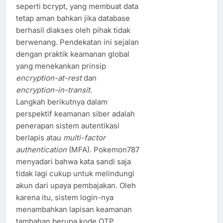
seperti bcrypt, yang membuat data
tetap aman bahkan jika database
berhasil diakses oleh pihak tidak
berwenang. Pendekatan ini sejalan
dengan praktik keamanan global
yang menekankan prinsip
encryption-at-rest
dan
encryption-in-transit
.
Langkah berikutnya dalam
perspektif keamanan siber adalah
penerapan sistem autentikasi
berlapis atau
multi-factor
authentication
(MFA). Pokemon787
menyadari bahwa kata sandi saja
tidak lagi cukup untuk melindungi
akun dari upaya pembajakan. Oleh
karena itu, sistem login-nya
menambahkan lapisan keamanan
tambahan berupa kode OTP,