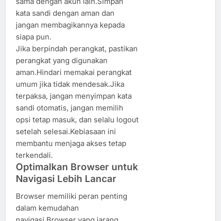
sama dengan akun lain.Simpan
kata sandi dengan aman dan
jangan membagikannya kepada
siapa pun.
Jika berpindah perangkat, pastikan
perangkat yang digunakan
aman.Hindari memakai perangkat
umum jika tidak mendesak.Jika
terpaksa, jangan menyimpan kata
sandi otomatis, jangan memilih
opsi tetap masuk, dan selalu logout
setelah selesai.Kebiasaan ini
membantu menjaga akses tetap
terkendali.
Optimalkan Browser untuk
Navigasi Lebih Lancar
Browser memiliki peran penting
dalam kemudahan
navigasi.Browser yang jarang