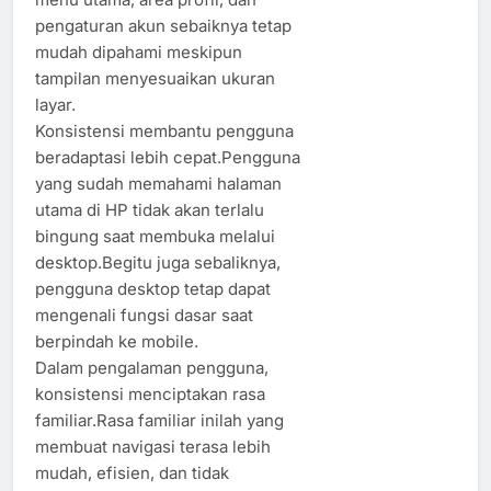
pengaturan akun sebaiknya tetap
mudah dipahami meskipun
tampilan menyesuaikan ukuran
layar.
Konsistensi membantu pengguna
beradaptasi lebih cepat.Pengguna
yang sudah memahami halaman
utama di HP tidak akan terlalu
bingung saat membuka melalui
desktop.Begitu juga sebaliknya,
pengguna desktop tetap dapat
mengenali fungsi dasar saat
berpindah ke mobile.
Dalam pengalaman pengguna,
konsistensi menciptakan rasa
familiar.Rasa familiar inilah yang
membuat navigasi terasa lebih
mudah, efisien, dan tidak