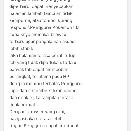
diperbarui dapat menyebabkan
halaman lambat, tampilan tidak
sempurna, atau tombol kurang
responsif.Pengguna Pokemon787
sebaiknya memakai browser
terbaru agar pengalaman akses
lebih stabil.
Jika halaman terasa berat, tutup
tab yang tidak diperlukan.Terlalu
banyak tab dapat membebani
perangkat, terutama pada HP
dengan memori terbatas.Pengguna
juga dapat membersihkan cache
dan cookie jika tampilan terasa
tidak normal.
Dengan browser yang rapi,
navigasi akan terasa lebih
ringan.Pengguna dapat berpindah