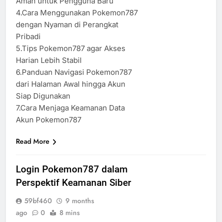
Aman untuk Pengguna Baru
4.Cara Menggunakan Pokemon787
dengan Nyaman di Perangkat
Pribadi
5.Tips Pokemon787 agar Akses
Harian Lebih Stabil
6.Panduan Navigasi Pokemon787
dari Halaman Awal hingga Akun
Siap Digunakan
7.Cara Menjaga Keamanan Data
Akun Pokemon787
Read More
Login Pokemon787 dalam
Perspektif Keamanan Siber
59bf460
9 months
ago
0
8 mins