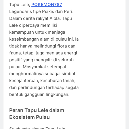
Tapu Lele,
POKEMON787
Legendaris tipe Psikis dan Peri.
Dalam cerita rakyat Alola, Tapu
Lele dipercaya memiliki
kemampuan untuk menjaga
keseimbangan alam di pulau ini. Ia
tidak hanya melindungi flora dan
fauna, tetapi juga menjaga energi
positif yang mengalir di seluruh
pulau. Masyarakat setempat
menghormatinya sebagai simbol
kesejahteraan, kesuburan tanah,
dan perlindungan terhadap segala
bentuk gangguan lingkungan.
Peran Tapu Lele dalam
Ekosistem Pulau
Salah satu alasan Tapu Lele