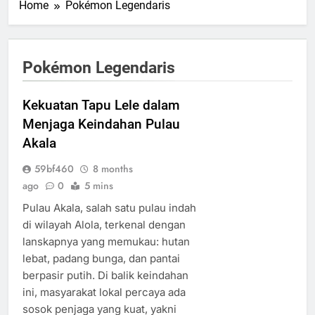
Home
Pokémon Legendaris
Pokémon Legendaris
Kekuatan Tapu Lele dalam
Menjaga Keindahan Pulau
Akala
59bf460
8 months
ago
0
5 mins
Pulau Akala, salah satu pulau indah
di wilayah Alola, terkenal dengan
lanskapnya yang memukau: hutan
lebat, padang bunga, dan pantai
berpasir putih. Di balik keindahan
ini, masyarakat lokal percaya ada
sosok penjaga yang kuat, yakni