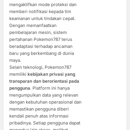
mengaktifkan mode proteksi dan
memberi notifikasi kepada tim
keamanan untuk tindakan cepat.
Dengan memanfaatkan
pembelajaran mesin, sistem
pertahanan Pokemon787 terus
beradaptasi terhadap ancaman
baru yang berkembang di dunia
maya.
Selain teknologi, Pokemon787
memiliki
kebijakan privasi yang
transparan dan berorientasi pada
pengguna
. Platform ini hanya
mengumpulkan data yang relevan
dengan kebutuhan operasional dan
memastikan pengguna diberi
kendali penuh atas informasi
pribadinya. Setiap pengguna dapat
mengatur izin akses, melihat