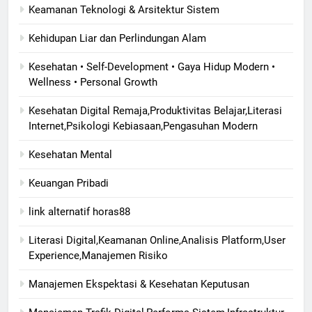
Keamanan Teknologi & Arsitektur Sistem
Kehidupan Liar dan Perlindungan Alam
Kesehatan • Self-Development • Gaya Hidup Modern •
Wellness • Personal Growth
Kesehatan Digital Remaja,Produktivitas Belajar,Literasi
Internet,Psikologi Kebiasaan,Pengasuhan Modern
Kesehatan Mental
Keuangan Pribadi
link alternatif horas88
Literasi Digital,Keamanan Online,Analisis Platform,User
Experience,Manajemen Risiko
Manajemen Ekspektasi & Kesehatan Keputusan