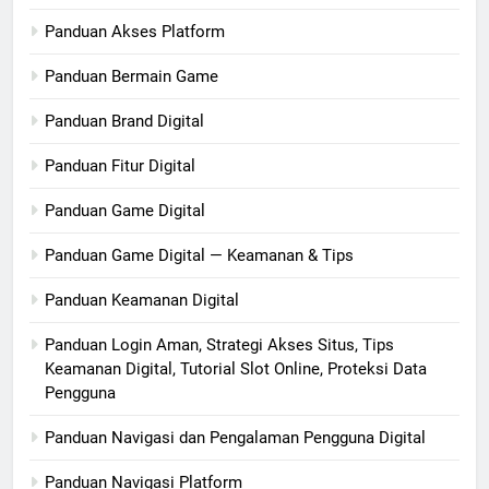
Panduan Akses Platform
Panduan Bermain Game
Panduan Brand Digital
Panduan Fitur Digital
Panduan Game Digital
Panduan Game Digital — Keamanan & Tips
Panduan Keamanan Digital
Panduan Login Aman, Strategi Akses Situs, Tips
Keamanan Digital, Tutorial Slot Online, Proteksi Data
Pengguna
Panduan Navigasi dan Pengalaman Pengguna Digital
Panduan Navigasi Platform