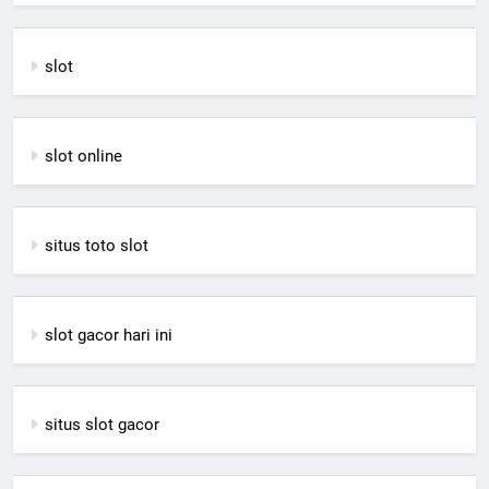
slot
slot online
situs toto slot
slot gacor hari ini
situs slot gacor