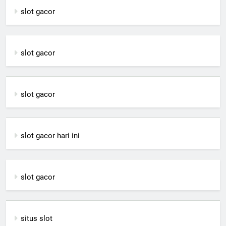
slot gacor
slot gacor
slot gacor
slot gacor hari ini
slot gacor
situs slot