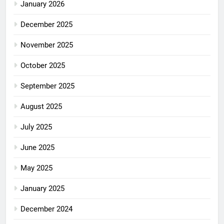
January 2026
December 2025
November 2025
October 2025
September 2025
August 2025
July 2025
June 2025
May 2025
January 2025
December 2024