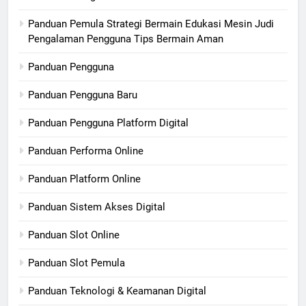
Panduan Pemula Strategi Bermain Edukasi Mesin Judi
Pengalaman Pengguna Tips Bermain Aman
Panduan Pengguna
Panduan Pengguna Baru
Panduan Pengguna Platform Digital
Panduan Performa Online
Panduan Platform Online
Panduan Sistem Akses Digital
Panduan Slot Online
Panduan Slot Pemula
Panduan Teknologi & Keamanan Digital