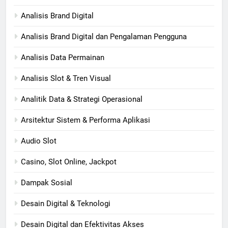
Analisis Brand Digital
Analisis Brand Digital dan Pengalaman Pengguna
Analisis Data Permainan
Analisis Slot & Tren Visual
Analitik Data & Strategi Operasional
Arsitektur Sistem & Performa Aplikasi
Audio Slot
Casino, Slot Online, Jackpot
Dampak Sosial
Desain Digital & Teknologi
Desain Digital dan Efektivitas Akses