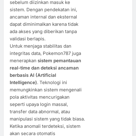
sebelum diizinkan masuk ke
sistem. Dengan pendekatan ini,
ancaman internal dan eksternal
dapat diminimalkan karena tidak
ada akses yang diberikan tanpa
validasi berlapis.
Untuk menjaga stabilitas dan
integritas data, Pokemon787 juga
menerapkan
sistem pemantauan
real-time dan deteksi ancaman
berbasis AI (Artificial
Intelligence)
. Teknologi ini
memungkinkan sistem mengenali
pola aktivitas mencurigakan
seperti upaya login massal,
transfer data abnormal, atau
manipulasi sistem yang tidak biasa.
Ketika anomali terdeteksi, sistem
akan secara otomatis