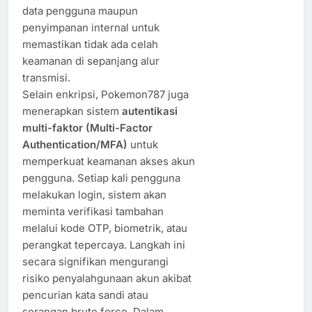
data pengguna maupun
penyimpanan internal untuk
memastikan tidak ada celah
keamanan di sepanjang alur
transmisi.
Selain enkripsi, Pokemon787 juga
menerapkan sistem
autentikasi
multi-faktor (Multi-Factor
Authentication/MFA)
untuk
memperkuat keamanan akses akun
pengguna. Setiap kali pengguna
melakukan login, sistem akan
meminta verifikasi tambahan
melalui kode OTP, biometrik, atau
perangkat tepercaya. Langkah ini
secara signifikan mengurangi
risiko penyalahgunaan akun akibat
pencurian kata sandi atau
serangan brute force. Dalam