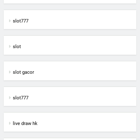
slot777
slot
slot gacor
slot777
live draw hk