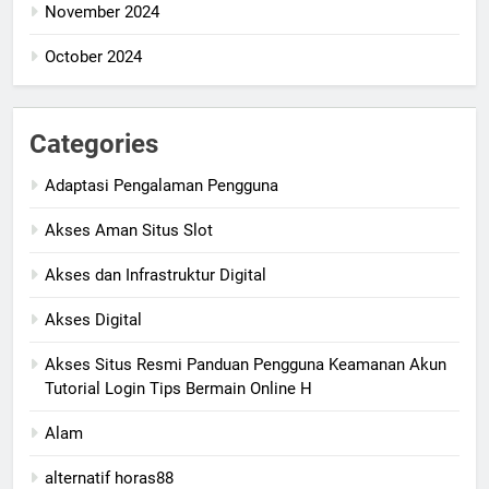
November 2024
October 2024
Categories
Adaptasi Pengalaman Pengguna
Akses Aman Situs Slot
Akses dan Infrastruktur Digital
Akses Digital
Akses Situs Resmi Panduan Pengguna Keamanan Akun
Tutorial Login Tips Bermain Online H
Alam
alternatif horas88