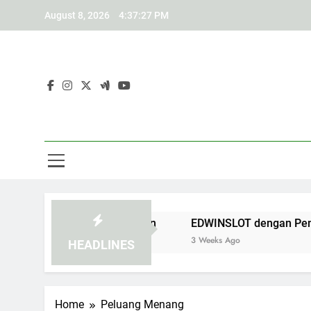
Skip
August 8, 2026
4:37:28 PM
to
content
Al 
Dapatkan 
um LEBAH4D Login
EDWINSLOT dengan Pengelolaan Fitu
3 Weeks Ago
HEADLINES
Home
Peluang Menang