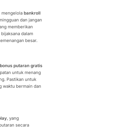
ah mengelola
bankroll
 mingguan dan jangan
edang memberikan
 bijaksana dalam
 kemenangan besar.
bonus putaran gratis
patan untuk menang
ng. Pastikan untuk
g waktu bermain dan
play
, yang
utaran secara