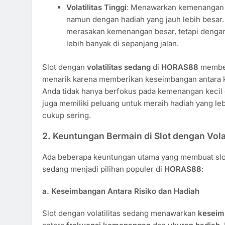
Volatilitas Tinggi
: Menawarkan kemenangan y
namun dengan hadiah yang jauh lebih besar.
merasakan kemenangan besar, tetapi dengan 
lebih banyak di sepanjang jalan.
Slot dengan
volatilitas sedang
di
HORAS88
member
menarik karena memberikan keseimbangan antara k
Anda tidak hanya berfokus pada kemenangan kecil d
juga memiliki peluang untuk meraih hadiah yang le
cukup sering.
2.
Keuntungan Bermain di Slot dengan Vola
Ada beberapa keuntungan utama yang membuat slot 
sedang menjadi pilihan populer di
HORAS88
:
a. Keseimbangan Antara Risiko dan Hadiah
Slot dengan volatilitas sedang menawarkan
keseim