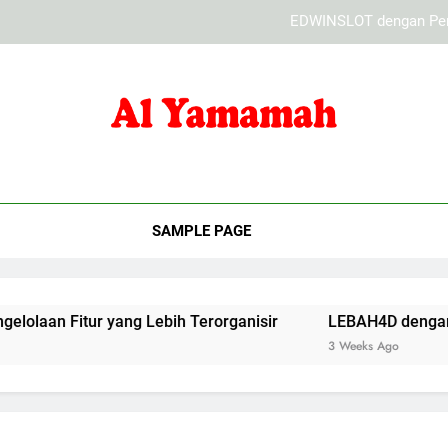
EDWINSLOT dengan Penge
LEBAH4D dengan Pengelolaan Fitur yang L
KAYA787 dengan Pengelolaan Fitur yang Lebi
Panduan Members
Yamamah Auto
Layanan Penjualan Dan Perbaikan Mobil Profesional Di Al Yam
EDWINSLOT dengan Penge
SAMPLE PAGE
LEBAH4D dengan Pengelolaan Fitur yang L
KAYA787 dengan Pengelolaan Fitur yang Lebi
r yang Lebih Terorganisir
LEBAH4D dengan Pengelolaan
3 Weeks Ago