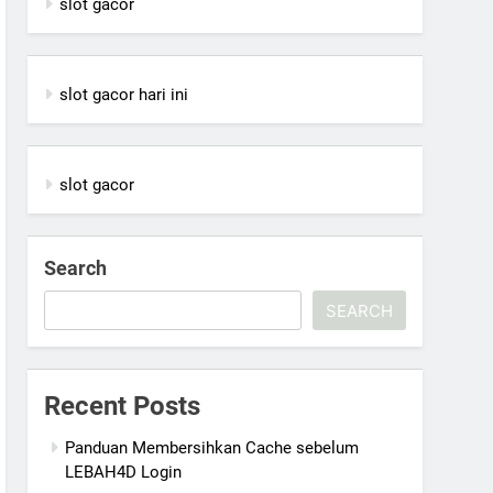
slot gacor
slot gacor hari ini
slot gacor
Search
SEARCH
Recent Posts
Panduan Membersihkan Cache sebelum
LEBAH4D Login