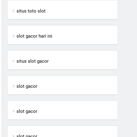
situs toto slot
slot gacor hari ini
situs slot gacor
slot gacor
slot gacor
slot gacor