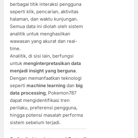
berbagai titik interaksi pengguna
seperti klik, pencarian, aktivitas
halaman, dan waktu kunjungan.
Semua data ini diolah oleh sistem
analitik untuk menghasilkan
wawasan yang akurat dan real-
time.
Analitik, di sisi lain, berfungsi
untuk
menginterpretasikan data
menjadi insight yang berguna
.
Dengan memanfaatkan teknologi
seperti
machine learning
dan
big
data processing
, Pokemon787
dapat mengidentifikasi tren
perilaku, preferensi pengguna,
hingga potensi masalah performa
sistem sebelum terjadi.