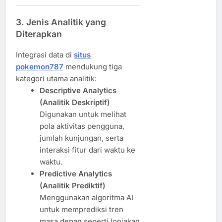
3. Jenis Analitik yang
Diterapkan
Integrasi data di
situs
pokemon787
mendukung tiga
kategori utama analitik:
Descriptive Analytics
(Analitik Deskriptif)
Digunakan untuk melihat
pola aktivitas pengguna,
jumlah kunjungan, serta
interaksi fitur dari waktu ke
waktu.
Predictive Analytics
(Analitik Prediktif)
Menggunakan algoritma AI
untuk memprediksi tren
masa depan seperti lonjakan