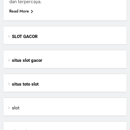
dan terpercaya.
Read More
SLOT GACOR
situs slot gacor
situs toto slot
slot