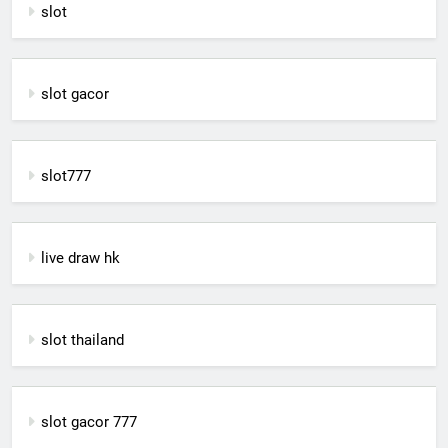
slot
slot gacor
slot777
live draw hk
slot thailand
slot gacor 777