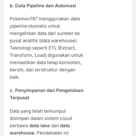
b.
Data Pipeline dan Automasi
Pokemon787 menggunakan
data
pipeline
otomatis untuk
mengalirkan data dari sumber ke
pusat analitik (data warehouse).
Teknologi seperti ETL (Extract,
Transform, Load) digunakan untuk
memastikan data tetap konsisten,
bersih, dan terstruktur dengan
baik.
c.
Penyimpanan dan Pengelolaan
Terpusat
Data yang telah terkumpul
disimpan dalam sistem cloud
berbasis
data lake
dan
data
warehouse
. Pendekatan ini