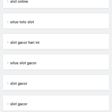
slot online
situs toto slot
slot gacor hari ini
situs slot gacor
slot gacor
slot gacor