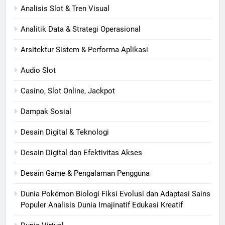
Analisis Slot & Tren Visual
Analitik Data & Strategi Operasional
Arsitektur Sistem & Performa Aplikasi
Audio Slot
Casino, Slot Online, Jackpot
Dampak Sosial
Desain Digital & Teknologi
Desain Digital dan Efektivitas Akses
Desain Game & Pengalaman Pengguna
Dunia Pokémon Biologi Fiksi Evolusi dan Adaptasi Sains
Populer Analisis Dunia Imajinatif Edukasi Kreatif