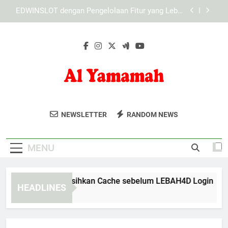
Skip
LEBAH4D dengan Pengelolaan Fitur yang Lebih
to
Terorganisir dan Mudah Dipahami
content
KAYA787 dengan Pengelolaan Fitur yang Lebih
Terorganisir untuk Pengguna Modern
Panduan Membersihkan Cache sebelum
LEBAH4D Login
EDWINSLOT dengan Pengelolaan Fitur yang Lebih
Terorganisir
Al Yamamah
LEBAH4D dengan Pengelolaan Fitur yang Lebih
Dapatkan Layanan Penjualan Dan
Terorganisir dan Mudah Dipahami
NEWSLETTER
RANDOM NEWS
Auto
Perbaikan Mobil Profesional Di Al Yamamah
KAYA787 dengan Pengelolaan Fitur yang Lebih
Terorganisir untuk Pengguna Modern
Auto. Solusi Untuk Kendaraan Anda.
MENU
nduan Membersihkan Cache sebelum LEBAH4D Login
E
HEADLINES
eeks Ago
2