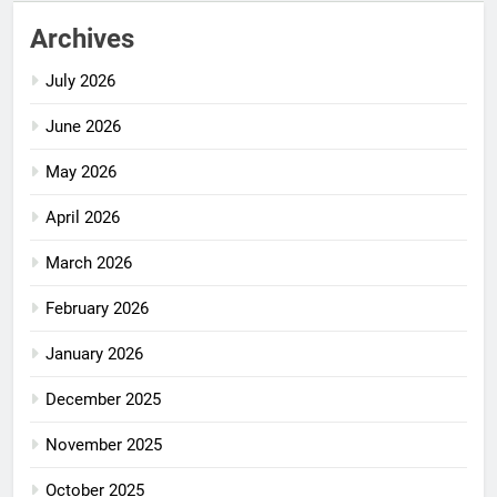
Archives
July 2026
June 2026
May 2026
April 2026
March 2026
February 2026
January 2026
December 2025
November 2025
October 2025