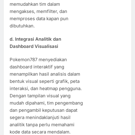
memudahkan tim dalam
mengakses, memfilter, dan
memproses data kapan pun
dibutuhkan.
d.
Integrasi Analitik dan
Dashboard Visualisasi
Pokemon787 menyediakan
dashboard interaktif yang
menampilkan hasil analisis dalam
bentuk visual seperti grafik, peta
interaksi, dan heatmap pengguna.
Dengan tampilan visual yang
mudah dipahami, tim pengembang
dan pengambil keputusan dapat
segera menindaklanjuti hasil
analitik tanpa perlu memahami
kode data secara mendalam.