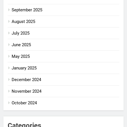
September 2025
August 2025
July 2025
June 2025
May 2025
January 2025
December 2024
November 2024
October 2024
Categories