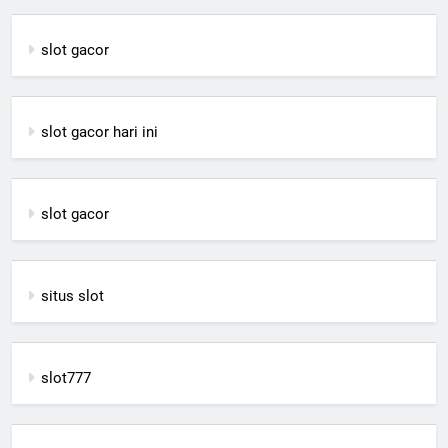
slot gacor
slot gacor hari ini
slot gacor
situs slot
slot777