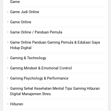
Game
Game Judi Online
Game Online
Game Online / Panduan Pemula
Game Online Panduan Gaming Pemula & Edukasi Gaya
Hidup Digital
Gaming & Technology
Gaming Mindset & Emotional Control
Gaming Psychology & Performance
Gaming Sehat Kesehatan Mental Tips Gaming Hiburan
Digital Manajemen Stres
Hiburan