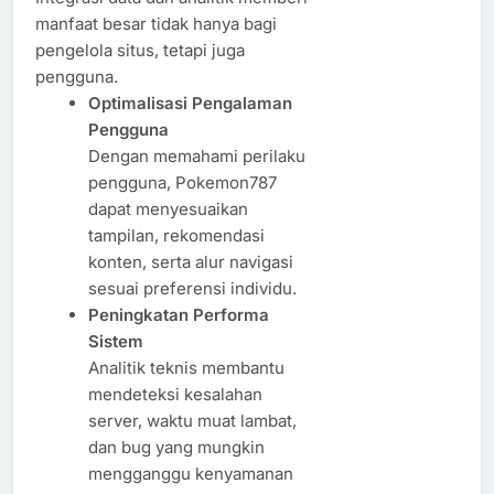
manfaat besar tidak hanya bagi
pengelola situs, tetapi juga
pengguna.
Optimalisasi Pengalaman
Pengguna
Dengan memahami perilaku
pengguna, Pokemon787
dapat menyesuaikan
tampilan, rekomendasi
konten, serta alur navigasi
sesuai preferensi individu.
Peningkatan Performa
Sistem
Analitik teknis membantu
mendeteksi kesalahan
server, waktu muat lambat,
dan bug yang mungkin
mengganggu kenyamanan