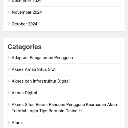
December 2024
November 2024
October 2024
Categories
Adaptasi Pengalaman Pengguna
Akses Aman Situs Slot
Akses dan Infrastruktur Digital
Akses Digital
Akses Situs Resmi Panduan Pengguna Keamanan Akun
Tutorial Login Tips Bermain Online H
Alam