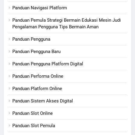
Panduan Navigasi Platform
Panduan Pemula Strategi Bermain Edukasi Mesin Judi
Pengalaman Pengguna Tips Bermain Aman
Panduan Pengguna
Panduan Pengguna Baru
Panduan Pengguna Platform Digital
Panduan Performa Online
Panduan Platform Online
Panduan Sistem Akses Digital
Panduan Slot Online
Panduan Slot Pemula