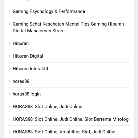
Gaming Psychology & Performance
Gaming Sehat Kesehatan Mental Tips Gaming Hiburan
Digital Manajemen Stres
Hiburan
Hiburan Digital
Hiburan Interaktif
horas88
horas88 login
HORAS88, Slot Online, Judi Online
HORAS88, Slot Online, Judi Online, Slot Bertema Mitologi
HORAS88, Slot Online, Volatilitas Slot, Judi Online