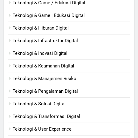
Teknologi & Game / Edukasi Digital
Teknologi & Game | Edukasi Digital
Teknologi & Hiburan Digital
Teknologi & Infrastruktur Digital
Teknologi & Inovasi Digital
Teknologi & Keamanan Digital
Teknologi & Manajemen Risiko
Teknologi & Pengalaman Digital
Teknologi & Solusi Digital
Teknologi & Transformasi Digital
Teknologi & User Experience