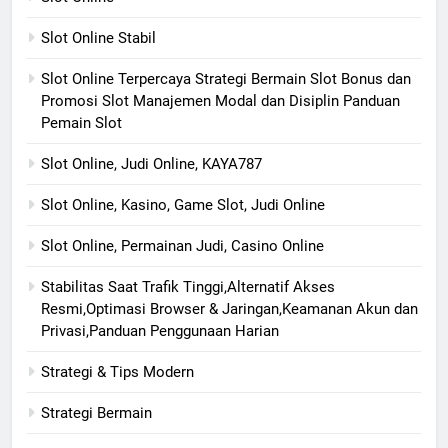
Slot Online Stabil
Slot Online Terpercaya Strategi Bermain Slot Bonus dan
Promosi Slot Manajemen Modal dan Disiplin Panduan
Pemain Slot
Slot Online, Judi Online, KAYA787
Slot Online, Kasino, Game Slot, Judi Online
Slot Online, Permainan Judi, Casino Online
Stabilitas Saat Trafik Tinggi,Alternatif Akses
Resmi,Optimasi Browser & Jaringan,Keamanan Akun dan
Privasi,Panduan Penggunaan Harian
Strategi & Tips Modern
Strategi Bermain