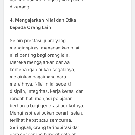
dikenang.
4. Mengajarkan Nilai dan Etika
kepada Orang Lain
Selain prestasi, juara yang
menginspirasi menanamkan nilai-
nilai penting bagi orang lain.
Mereka mengajarkan bahwa
kemenangan bukan segalanya,
melainkan bagaimana cara
meraihnya. Nilai-nilai seperti
disiplin, integritas, kerja keras, dan
rendah hati menjadi pelajaran
berharga bagi generasi berikutnya.
Menginspirasi bukan berarti selalu
terlihat hebat atau sempurna.
Seringkali, orang terinspirasi dari
cara seseorang bangkit setelah