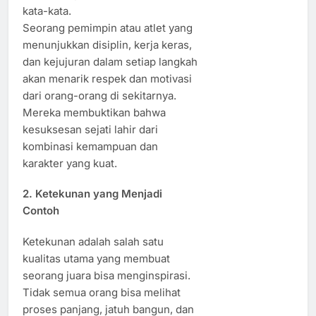
kata-kata.
Seorang pemimpin atau atlet yang
menunjukkan disiplin, kerja keras,
dan kejujuran dalam setiap langkah
akan menarik respek dan motivasi
dari orang-orang di sekitarnya.
Mereka membuktikan bahwa
kesuksesan sejati lahir dari
kombinasi kemampuan dan
karakter yang kuat.
2. Ketekunan yang Menjadi
Contoh
Ketekunan adalah salah satu
kualitas utama yang membuat
seorang juara bisa menginspirasi.
Tidak semua orang bisa melihat
proses panjang, jatuh bangun, dan