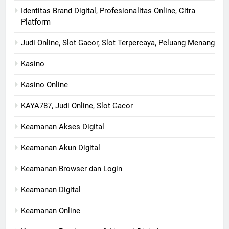
Identitas Brand Digital, Profesionalitas Online, Citra
Platform
Judi Online, Slot Gacor, Slot Terpercaya, Peluang Menang
Kasino
Kasino Online
KAYA787, Judi Online, Slot Gacor
Keamanan Akses Digital
Keamanan Akun Digital
Keamanan Browser dan Login
Keamanan Digital
Keamanan Online