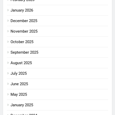
January 2026
December 2025
November 2025
October 2025
September 2025
August 2025
July 2025
June 2025
May 2025
January 2025