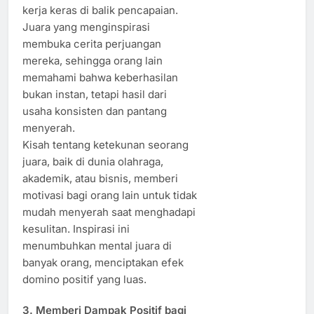
kerja keras di balik pencapaian.
Juara yang menginspirasi
membuka cerita perjuangan
mereka, sehingga orang lain
memahami bahwa keberhasilan
bukan instan, tetapi hasil dari
usaha konsisten dan pantang
menyerah.
Kisah tentang ketekunan seorang
juara, baik di dunia olahraga,
akademik, atau bisnis, memberi
motivasi bagi orang lain untuk tidak
mudah menyerah saat menghadapi
kesulitan. Inspirasi ini
menumbuhkan mental juara di
banyak orang, menciptakan efek
domino positif yang luas.
3. Memberi Dampak Positif bagi