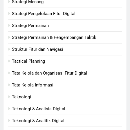
Strategi Menang
Strategi Pengelolaan Fitur Digital
Strategi Permainan
Strategi Permainan & Pengembangan Taktik
Struktur Fitur dan Navigasi
Tactical Planning
Tata Kelola dan Organisasi Fitur Digital
Tata Kelola Informasi
Teknologi
Teknologi & Analisis Digital.
Teknologi & Analitik Digital