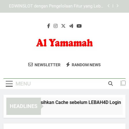
Skip
LEBAH4D dengan Pengelolaan Fitur yang Lebih
to
Terorganisir dan Mudah Dipahami
content
KAYA787 dengan Pengelolaan Fitur yang Lebih
Terorganisir untuk Pengguna Modern
Panduan Membersihkan Cache sebelum
LEBAH4D Login
EDWINSLOT dengan Pengelolaan Fitur yang Lebih
Terorganisir
Al Yamamah
LEBAH4D dengan Pengelolaan Fitur yang Lebih
Dapatkan Layanan Penjualan Dan
Terorganisir dan Mudah Dipahami
NEWSLETTER
RANDOM NEWS
Auto
Perbaikan Mobil Profesional Di Al Yamamah
KAYA787 dengan Pengelolaan Fitur yang Lebih
Terorganisir untuk Pengguna Modern
Auto. Solusi Untuk Kendaraan Anda.
MENU
anduan Membersihkan Cache sebelum LEBAH4D Login
HEADLINES
Weeks Ago
3