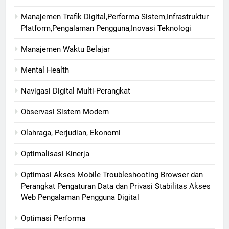
Manajemen Trafik Digital,Performa Sistem,Infrastruktur
Platform,Pengalaman Pengguna,Inovasi Teknologi
Manajemen Waktu Belajar
Mental Health
Navigasi Digital Multi-Perangkat
Observasi Sistem Modern
Olahraga, Perjudian, Ekonomi
Optimalisasi Kinerja
Optimasi Akses Mobile Troubleshooting Browser dan
Perangkat Pengaturan Data dan Privasi Stabilitas Akses
Web Pengalaman Pengguna Digital
Optimasi Performa