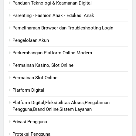
Panduan Teknologi & Keamanan Digital
Parenting · Fashion Anak · Edukasi Anak
Pemeliharaan Browser dan Troubleshooting Login
Pengelolaan Akun
Perkembangan Platform Online Modern
Permainan Kasino, Slot Online
Permainan Slot Online
Platform Digital
Platform Digital,Fleksibilitas Akses,Pengalaman
Pengguna,Brand Online,Sistem Layanan
Privasi Pengguna
Proteksi Pengguna