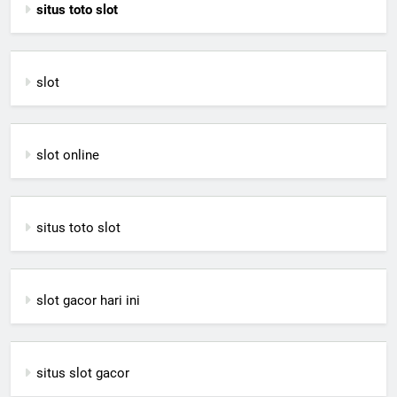
situs toto slot
slot
slot online
situs toto slot
slot gacor hari ini
situs slot gacor