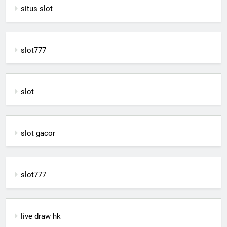
situs slot
slot777
slot
slot gacor
slot777
live draw hk