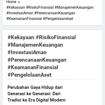
Home
#Kekayaan #RisikoFinansial #ManajemenKeuangan
#InvestasiAman #PerencanaanKeuangan
#KeamananFinansial #PengelolaanAset
#Kekayaan #RisikoFinansial
#ManajemenKeuangan
#InvestasiAman
#PerencanaanKeuangan
#KeamananFinansial
#PengelolaanAset
Perubahan Gaya Hidup dari
Generasi ke Generasi: Dari
Tradisi ke Era Digital Modern