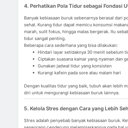
4. Perhatikan Pola Tidur sebagai Fondasi 
Banyak kebiasaan buruk sebenarnya berasal dari pol
sehat. Kurang tidur dapat memicu konsumsi makan
marah, sulit fokus, hingga malas bergerak. Itu se
tidur sangat penting.
Beberapa cara sederhana yang bisa dilakukan:
Hindari layar setidaknya 30 menit sebelum ti
Ciptakan suasana kamar yang nyaman dan g
Gunakan jadwal tidur yang konsisten
Kurangi kafein pada sore atau malam hari
Dengan kualitas tidur yang baik, tubuh akan lebih
diri untuk mengurangi kebiasaan buruk lainnya.
5. Kelola Stres dengan Cara yang Lebih Se
Stres adalah penyebab banyak kebiasaan buruk. Keti
seseorang cenderung melampiaskannya pada hal ya