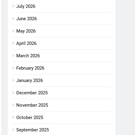
July 2026
June 2026
May 2026
April 2026
March 2026
February 2026
January 2026
December 2025
November 2025
October 2025
September 2025