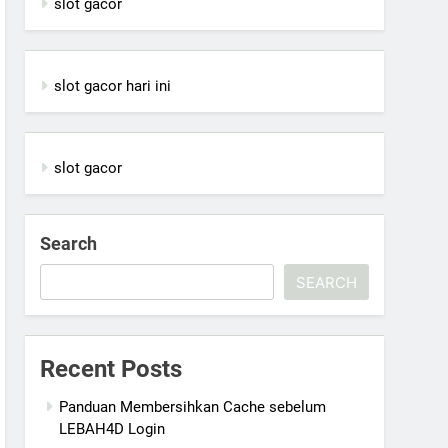
slot gacor
slot gacor hari ini
slot gacor
Search
SEARCH
Recent Posts
Panduan Membersihkan Cache sebelum
LEBAH4D Login