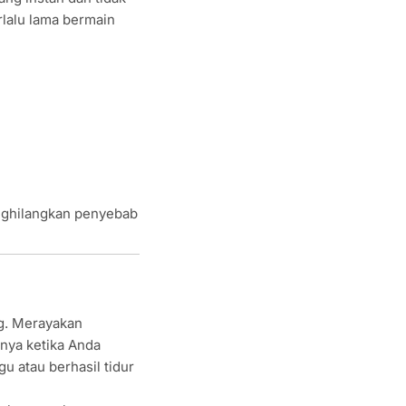
rlalu lama bermain
enghilangkan penyebab
g. Merayakan
lnya ketika Anda
 atau berhasil tidur