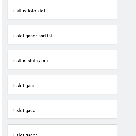
situs toto slot
slot gacor hari ini
situs slot gacor
slot gacor
slot gacor
slot gacor