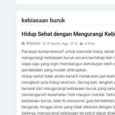
kebiasaan buruk
Hidup Sehat dengan Mengurangi Keb
59bf460
8 Months Ago
0
6 Mins
Panduan komprehensif untuk memulai hidup sehat
mengurangi kebiasaan buruk secara bertahap dan re
siapa saja yang ingin membangun kehidupan lebih
pendekatan yang mudah diterapkan.
Hidup sehat tidak selalu berarti melakukan perubah
mengikuti pola hidup ekstrem. Sering kali, langkah p
berasal dari mengurangi kebiasaan buruk yang selam
memengaruhi kesehatan fisik maupun mental. Setia
kebiasaan buruk, baik itu konsumsi gula berlebihan,
bergerak, hingga stres yang tidak dikelola dengan 
baiknya, mengurangi kebiasaan tersebut dapat dila