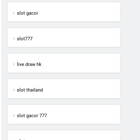
slot gacor
slot777
live draw hk
slot thailand
slot gacor 777