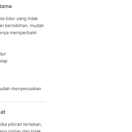
Utama
a tidur yang tidak
an berlebihan, mudah
babnya memperbaiki
dur
elap
 mudah menyesuaikan
hat
ka pikiran tertekan,
ng instan dan tidak