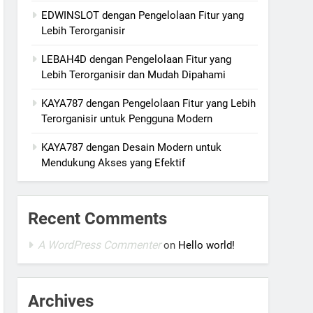
EDWINSLOT dengan Pengelolaan Fitur yang
Lebih Terorganisir
LEBAH4D dengan Pengelolaan Fitur yang
Lebih Terorganisir dan Mudah Dipahami
KAYA787 dengan Pengelolaan Fitur yang Lebih
Terorganisir untuk Pengguna Modern
KAYA787 dengan Desain Modern untuk
Mendukung Akses yang Efektif
Recent Comments
A WordPress Commenter
on
Hello world!
Archives