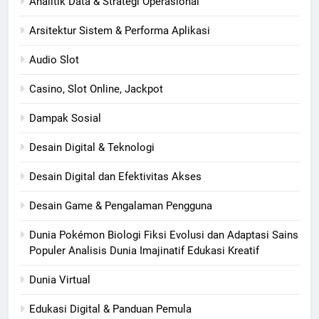
Analitik Data & Strategi Operasional
Arsitektur Sistem & Performa Aplikasi
Audio Slot
Casino, Slot Online, Jackpot
Dampak Sosial
Desain Digital & Teknologi
Desain Digital dan Efektivitas Akses
Desain Game & Pengalaman Pengguna
Dunia Pokémon Biologi Fiksi Evolusi dan Adaptasi Sains
Populer Analisis Dunia Imajinatif Edukasi Kreatif
Dunia Virtual
Edukasi Digital & Panduan Pemula