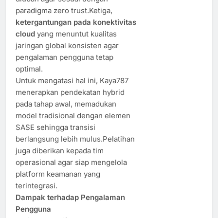
paradigma zero trust.Ketiga,
ketergantungan pada konektivitas
cloud
yang menuntut kualitas
jaringan global konsisten agar
pengalaman pengguna tetap
optimal.
Untuk mengatasi hal ini, Kaya787
menerapkan pendekatan hybrid
pada tahap awal, memadukan
model tradisional dengan elemen
SASE sehingga transisi
berlangsung lebih mulus.Pelatihan
juga diberikan kepada tim
operasional agar siap mengelola
platform keamanan yang
terintegrasi.
Dampak terhadap Pengalaman
Pengguna