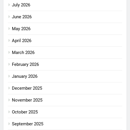
July 2026
June 2026
May 2026
April 2026
March 2026
February 2026
January 2026
December 2025
November 2025
October 2025
September 2025