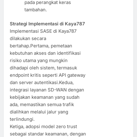
pada perangkat keras
tambahan.
Strategi Implementasi di Kaya787
Implementasi SASE di Kaya787
dilakukan secara
bertahap.Pertama, pemetaan
kebutuhan akses dan identifikasi
risiko utama yang mungkin
dihadapi oleh sistem, termasuk
endpoint kritis seperti API gateway
dan server autentikasi.Kedua,
integrasi layanan SD-WAN dengan
kebijakan keamanan yang sudah
ada, memastikan semua trafik
dialihkan melalui jalur yang
terlindungi.
Ketiga, adopsi model zero trust
sebagai standar keamanan, dengan