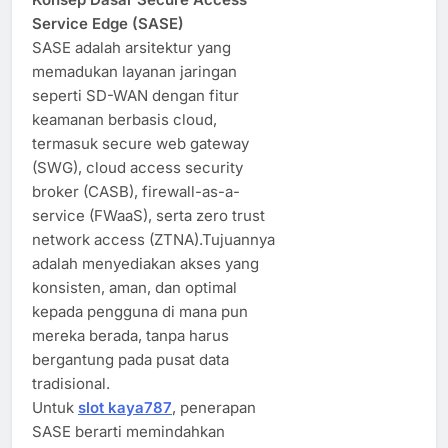
Service Edge (SASE)
SASE adalah arsitektur yang
memadukan layanan jaringan
seperti SD-WAN dengan fitur
keamanan berbasis cloud,
termasuk secure web gateway
(SWG), cloud access security
broker (CASB), firewall-as-a-
service (FWaaS), serta zero trust
network access (ZTNA).Tujuannya
adalah menyediakan akses yang
konsisten, aman, dan optimal
kepada pengguna di mana pun
mereka berada, tanpa harus
bergantung pada pusat data
tradisional.
Untuk
slot kaya787
, penerapan
SASE berarti memindahkan