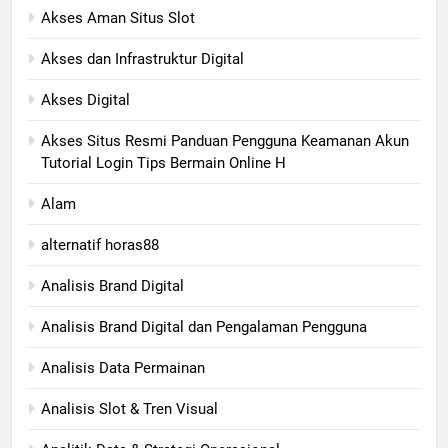
Akses Aman Situs Slot
Akses dan Infrastruktur Digital
Akses Digital
Akses Situs Resmi Panduan Pengguna Keamanan Akun
Tutorial Login Tips Bermain Online H
Alam
alternatif horas88
Analisis Brand Digital
Analisis Brand Digital dan Pengalaman Pengguna
Analisis Data Permainan
Analisis Slot & Tren Visual