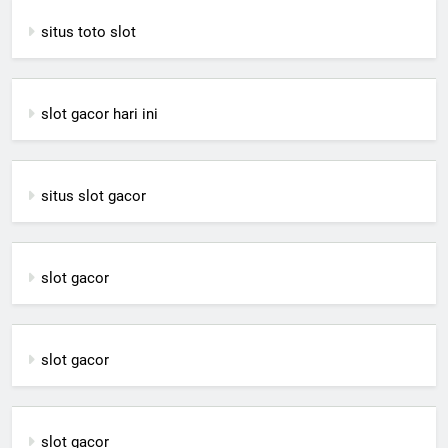
situs toto slot
slot gacor hari ini
situs slot gacor
slot gacor
slot gacor
slot gacor