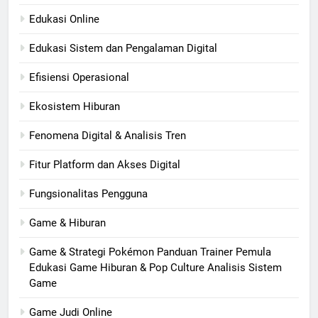
Edukasi Online
Edukasi Sistem dan Pengalaman Digital
Efisiensi Operasional
Ekosistem Hiburan
Fenomena Digital & Analisis Tren
Fitur Platform dan Akses Digital
Fungsionalitas Pengguna
Game & Hiburan
Game & Strategi Pokémon Panduan Trainer Pemula
Edukasi Game Hiburan & Pop Culture Analisis Sistem
Game
Game Judi Online