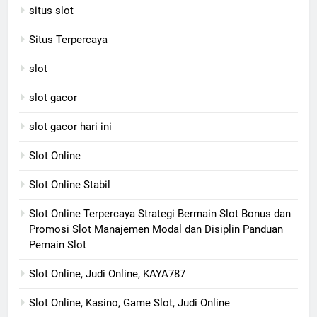
situs slot
Situs Terpercaya
slot
slot gacor
slot gacor hari ini
Slot Online
Slot Online Stabil
Slot Online Terpercaya Strategi Bermain Slot Bonus dan
Promosi Slot Manajemen Modal dan Disiplin Panduan
Pemain Slot
Slot Online, Judi Online, KAYA787
Slot Online, Kasino, Game Slot, Judi Online