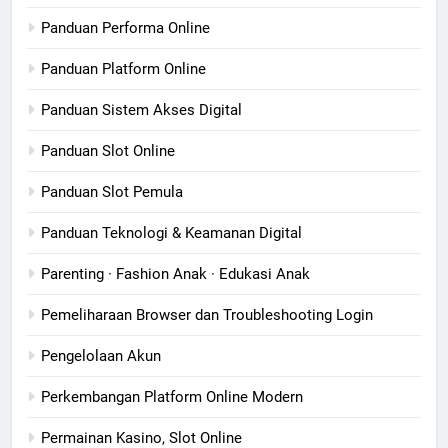
Panduan Performa Online
Panduan Platform Online
Panduan Sistem Akses Digital
Panduan Slot Online
Panduan Slot Pemula
Panduan Teknologi & Keamanan Digital
Parenting · Fashion Anak · Edukasi Anak
Pemeliharaan Browser dan Troubleshooting Login
Pengelolaan Akun
Perkembangan Platform Online Modern
Permainan Kasino, Slot Online