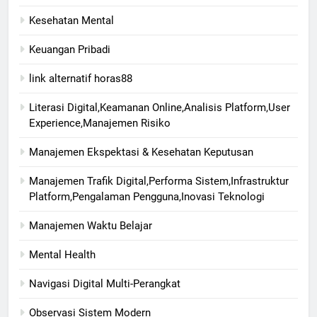
Kesehatan Mental
Keuangan Pribadi
link alternatif horas88
Literasi Digital,Keamanan Online,Analisis Platform,User
Experience,Manajemen Risiko
Manajemen Ekspektasi & Kesehatan Keputusan
Manajemen Trafik Digital,Performa Sistem,Infrastruktur
Platform,Pengalaman Pengguna,Inovasi Teknologi
Manajemen Waktu Belajar
Mental Health
Navigasi Digital Multi-Perangkat
Observasi Sistem Modern