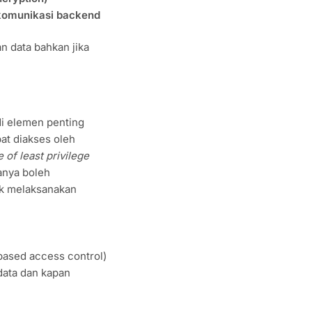
komunikasi backend
 data bahkan jika
di elemen penting
at diakses oleh
e of least privilege
anya boleh
k melaksanakan
ased access control)
data dan kapan