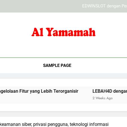
EDWINSLOT dengan Penge
LEBAH4D dengan Pengelolaan Fitur yang L
KAYA787 dengan Pengelolaan Fitur yang Lebi
Panduan Members
Yamamah Auto
Layanan Penjualan Dan Perbaikan Mobil Profesional Di Al Yam
EDWINSLOT dengan Penge
SAMPLE PAGE
LEBAH4D dengan Pengelolaan Fitur yang L
KAYA787 dengan Pengelolaan Fitur yang Lebi
r yang Lebih Terorganisir
LEBAH4D dengan Pengelolaan
2 Weeks Ago
 keamanan siber, privasi pengguna, teknologi informasi