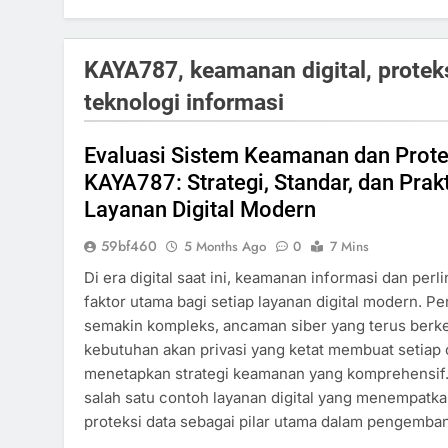
KAYA787, keamanan digital, proteks
teknologi informasi
Evaluasi Sistem Keamanan dan Protek
KAYA787: Strategi, Standar, dan Prakt
Layanan Digital Modern
59bf460
5 Months Ago
0
7 Mins
Di era digital saat ini, keamanan informasi dan per
faktor utama bagi setiap layanan digital modern. Pe
semakin kompleks, ancaman siber yang terus berk
kebutuhan akan privasi yang ketat membuat setiap 
menetapkan strategi keamanan yang komprehensif
salah satu contoh layanan digital yang menempat
proteksi data sebagai pilar utama dalam pengemba