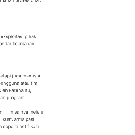
eamanan profesional.
ksploitasi pihak
standar keamanan
etapi juga manusia.
pengguna atau tim
eh karena itu,
 dan program
an — misalnya melalui
kuat, antisipasi
 seperti notifikasi