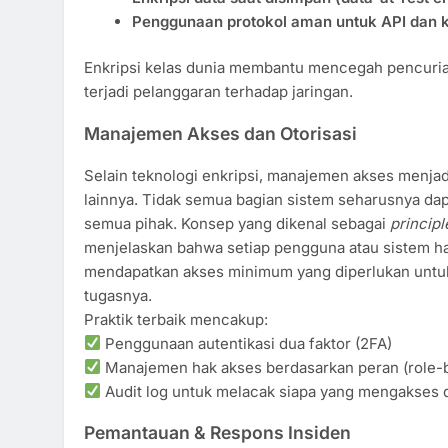
Penggunaan protokol aman untuk API dan 
Enkripsi kelas dunia membantu mencegah pencurian
terjadi pelanggaran terhadap jaringan.
Manajemen Akses dan Otorisasi
Selain teknologi enkripsi, manajemen akses menja
lainnya. Tidak semua bagian sistem seharusnya dap
semua pihak. Konsep yang dikenal sebagai
principl
menjelaskan bahwa setiap pengguna atau sistem h
mendapatkan akses minimum yang diperlukan untu
tugasnya.
Praktik terbaik mencakup:
Penggunaan autentikasi dua faktor (2FA)
Manajemen hak akses berdasarkan peran (role-b
Audit log untuk melacak siapa yang mengakses 
Pemantauan & Respons Insiden