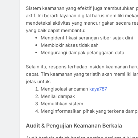
Sistem keamanan yang efektif juga membutuhkan 
aktif. Ini berarti layanan digital harus memiliki me
mendeteksi aktivitas yang mencurigakan secara re
yang baik dapat membantu:
Mengidentifikasi serangan siber sejak dini
Memblokir akses tidak sah
Mengurangi dampak pelanggaran data
Selain itu, respons terhadap insiden keamanan haru
cepat. Tim keamanan yang terlatih akan memiliki l
jelas untuk:
Mengisolasi ancaman
kaya787
Menilai dampak
Memulihkan sistem
Menginformasikan pihak yang terkena damp
Audit & Pengujian Keamanan Berkala