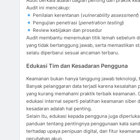
Audit berkala adalah bagian penting dari praktik k
Audit ini mencakup:
Penilaian kerentanan (
vulnerability assessment
)
Pengujian penetrasi (
penetration testing
)
Review kebijakan dan prosedur
Audit membantu menemukan titik lemah sebelum die
yang tidak bertanggung jawab, serta memastikan 
selalu diperbarui sesuai ancaman terbaru.
Edukasi Tim dan Kesadaran Pengguna
Keamanan bukan hanya tanggung jawab teknologi, t
Banyak pelanggaran data terjadi karena kesalahan 
yang kurang memahami praktik terbaik keamanan. Ol
edukasi internal seperti pelatihan keamanan siber
kesadaran adalah hal penting.
Selain itu, edukasi kepada pengguna juga diperluk
panduan tentang pentingnya penggunaan kata sandi 
terhadap upaya penipuan digital, dan fitur keamanan
perubahan akun.