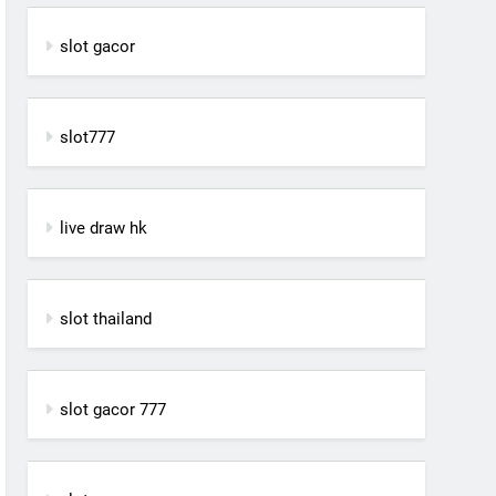
slot gacor
slot777
live draw hk
slot thailand
slot gacor 777