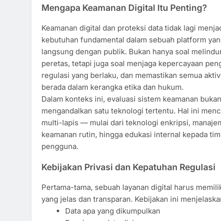
Mengapa Keamanan Digital Itu Penting?
Keamanan digital dan proteksi data tidak lagi menjadi
kebutuhan fundamental dalam sebuah platform yang
langsung dengan publik. Bukan hanya soal melindun
peretas, tetapi juga soal menjaga kepercayaan pe
regulasi yang berlaku, dan memastikan semua aktivit
berada dalam kerangka etika dan hukum.
Dalam konteks ini, evaluasi sistem keamanan buka
mengandalkan satu teknologi tertentu. Hal ini me
multi-lapis — mulai dari teknologi enkripsi, manaje
keamanan rutin, hingga edukasi internal kepada t
pengguna.
Kebijakan Privasi dan Kepatuhan Regulasi
Pertama-tama, sebuah layanan digital harus memilik
yang jelas dan transparan. Kebijakan ini menjelaska
Data apa yang dikumpulkan