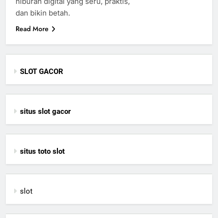
hiburan digital yang seru, praktis,
dan bikin betah.
Read More
SLOT GACOR
situs slot gacor
situs toto slot
slot