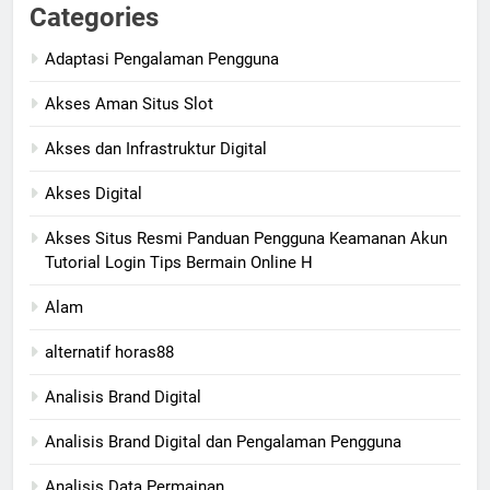
Categories
Adaptasi Pengalaman Pengguna
Akses Aman Situs Slot
Akses dan Infrastruktur Digital
Akses Digital
Akses Situs Resmi Panduan Pengguna Keamanan Akun
Tutorial Login Tips Bermain Online H
Alam
alternatif horas88
Analisis Brand Digital
Analisis Brand Digital dan Pengalaman Pengguna
Analisis Data Permainan