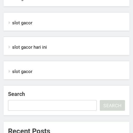
slot gacor
slot gacor hari ini
slot gacor
Search
SEARCH
Recent Posts