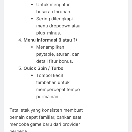
Untuk mengatur
besaran taruhan.
Sering dilengkapi
menu dropdown atau
plus-minus.
Menu Informasi (i atau ?)
Menampilkan
paytable, aturan, dan
detail fitur bonus.
Quick Spin / Turbo
Tombol kecil
tambahan untuk
mempercepat tempo
permainan.
Tata letak yang konsisten membuat
pemain cepat familiar, bahkan saat
mencoba game baru dari provider
berbeda.