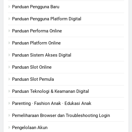
Panduan Pengguna Baru
Panduan Pengguna Platform Digital
Panduan Performa Online
Panduan Platform Online
Panduan Sistem Akses Digital
Panduan Slot Online
Panduan Slot Pemula
Panduan Teknologi & Keamanan Digital
Parenting · Fashion Anak · Edukasi Anak
Pemeliharaan Browser dan Troubleshooting Login
Pengelolaan Akun