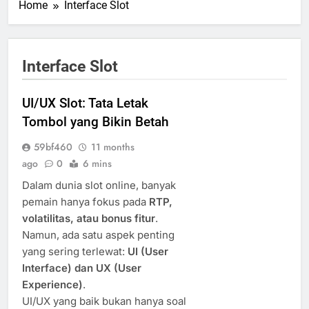
Home
Interface Slot
Interface Slot
UI/UX Slot: Tata Letak
Tombol yang Bikin Betah
59bf460
11 months
ago
0
6 mins
Dalam dunia slot online, banyak
pemain hanya fokus pada
RTP,
volatilitas, atau bonus fitur
.
Namun, ada satu aspek penting
yang sering terlewat:
UI (User
Interface) dan UX (User
Experience)
.
UI/UX yang baik bukan hanya soal