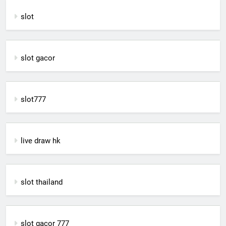
slot
slot gacor
slot777
live draw hk
slot thailand
slot gacor 777