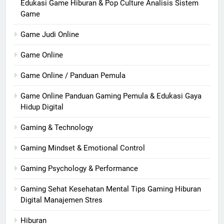
Edukasi Game Hiburan & Pop Culture Analisis Sistem
Game
Game Judi Online
Game Online
Game Online / Panduan Pemula
Game Online Panduan Gaming Pemula & Edukasi Gaya
Hidup Digital
Gaming & Technology
Gaming Mindset & Emotional Control
Gaming Psychology & Performance
Gaming Sehat Kesehatan Mental Tips Gaming Hiburan
Digital Manajemen Stres
Hiburan