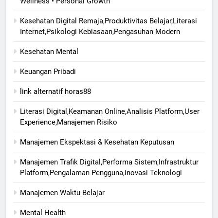
Wellness • Personal Growth
Kesehatan Digital Remaja,Produktivitas Belajar,Literasi
Internet,Psikologi Kebiasaan,Pengasuhan Modern
Kesehatan Mental
Keuangan Pribadi
link alternatif horas88
Literasi Digital,Keamanan Online,Analisis Platform,User
Experience,Manajemen Risiko
Manajemen Ekspektasi & Kesehatan Keputusan
Manajemen Trafik Digital,Performa Sistem,Infrastruktur
Platform,Pengalaman Pengguna,Inovasi Teknologi
Manajemen Waktu Belajar
Mental Health