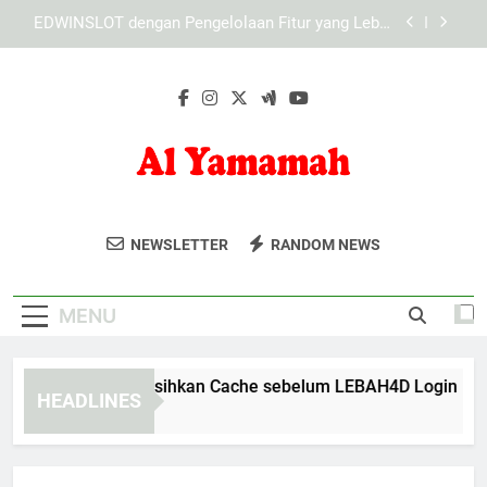
Skip
LEBAH4D dengan Pengelolaan Fitur yang Lebih
to
Terorganisir dan Mudah Dipahami
content
KAYA787 dengan Pengelolaan Fitur yang Lebih
Terorganisir untuk Pengguna Modern
Panduan Membersihkan Cache sebelum
LEBAH4D Login
EDWINSLOT dengan Pengelolaan Fitur yang Lebih
Terorganisir
Al Yamamah
LEBAH4D dengan Pengelolaan Fitur yang Lebih
Dapatkan Layanan Penjualan Dan
Terorganisir dan Mudah Dipahami
NEWSLETTER
RANDOM NEWS
Auto
Perbaikan Mobil Profesional Di Al Yamamah
KAYA787 dengan Pengelolaan Fitur yang Lebih
Terorganisir untuk Pengguna Modern
Auto. Solusi Untuk Kendaraan Anda.
MENU
anduan Membersihkan Cache sebelum LEBAH4D Login
HEADLINES
Weeks Ago
2