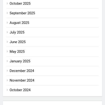
October 2025
September 2025
August 2025
July 2025
June 2025
May 2025
January 2025
December 2024
November 2024
October 2024