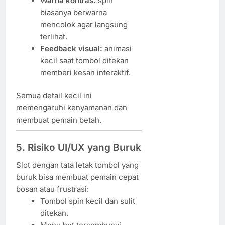
Warna kontras:
spin
biasanya berwarna
mencolok agar langsung
terlihat.
Feedback visual:
animasi
kecil saat tombol ditekan
memberi kesan interaktif.
Semua detail kecil ini
memengaruhi kenyamanan dan
membuat pemain betah.
5. Risiko UI/UX yang Buruk
Slot dengan tata letak tombol yang
buruk bisa membuat pemain cepat
bosan atau frustrasi:
Tombol spin kecil dan sulit
ditekan.