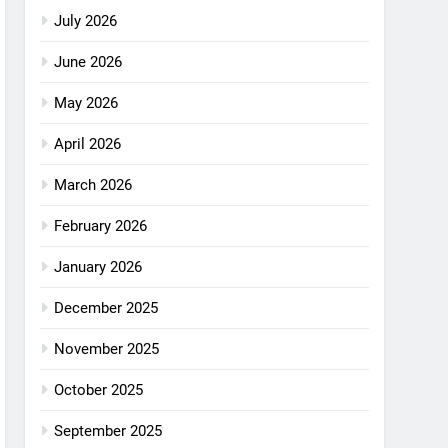
July 2026
June 2026
May 2026
April 2026
March 2026
February 2026
January 2026
December 2025
November 2025
October 2025
September 2025