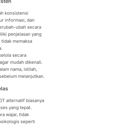
isten
ah konsistensi
ur informasi, dan
 berubah-ubah secara
iki penjelasan yang
n tidak memaksa
a.
kelola secara
agar mudah dikenali.
am nama, istilah,
 sebelum melanjutkan.
elas
 alternatif biasanya
ses yang tepat.
a wajar, tidak
ikologis seperti