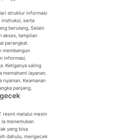
ri struktur informasi
nstruksi, serta
ng berulang. Selain
n akses, tampilan
i perangkat.
ngin membangun
n informasi,
a. Ketiganya saling
na memahami layanan.
sa nyaman. Keamanan
angka panjang.
ngecek
resmi melalui mesin
u. Ia menemukan
jak yang bisa
ebih dahulu, mengecek