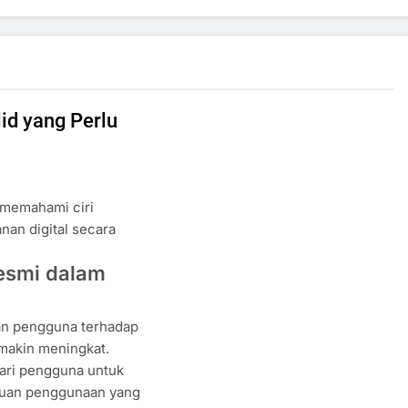
id yang Perlu
memahami ciri
nan digital secara
esmi dalam
han pengguna terhadap
emakin meningkat.
cari pengguna untuk
duan penggunaan yang