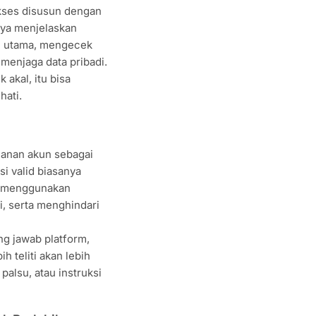
kses disusun dengan
nya menjelaskan
an utama, mengecek
menjaga data pribadi.
 akal, itu bisa
hati.
nan akun sebagai
i valid biasanya
, menggunakan
i, serta menghindari
ng jawab platform,
 teliti akan lebih
palsu, atau instruksi