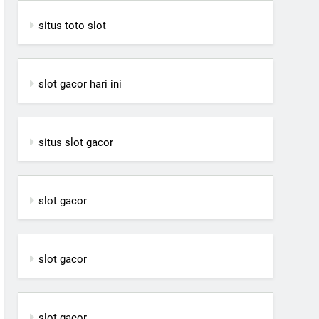
situs toto slot
slot gacor hari ini
situs slot gacor
slot gacor
slot gacor
slot gacor