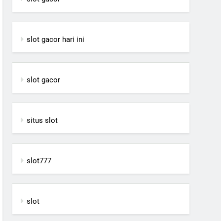
slot gacor hari ini
slot gacor
situs slot
slot777
slot