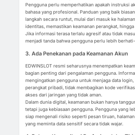
Pengguna perlu memperhatikan apakah instruksi a
bahasa yang profesional. Panduan yang baik biasa
langkah secara runtut, mulai dari masuk ke halam
identitas, memastikan keamanan perangkat, hingga 
Jika informasi terasa terlalu agresif atau tidak masuk
menjadi tanda bahwa pengguna perlu lebih berhati-
3. Ada Penekanan pada Keamanan Akun
EDWINSLOT resmi seharusnya menempatkan keama
bagian penting dari pengalaman pengguna. Informas
mengingatkan pengguna untuk menjaga data login
perangkat pribadi, tidak membagikan kode verifikas
akses dari jaringan yang tidak aman.
Dalam dunia digital, keamanan bukan hanya tanggu
tetapi juga kebiasaan pengguna. Pengguna yang lebih
siap mengenali risiko seperti pesan tiruan, halaman 
yang meminta data sensitif secara tidak wajar.