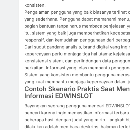
konsisten.
Pengalaman pengguna yang baik biasanya terlihat da
yang sederhana. Pengguna dapat memahami menu, i
bagian bantuan tanpa harus membaca penjelasan ya
itu, sistem yang baik juga memperhatikan kecepata
responsif, dan kemudahan penggunaan dari berbaga
Dari sudut pandang analisis, brand digital yang i
kepercayaan perlu menjaga tiga hal utama: kejelasa
konsistensi sistem, dan perlindungan data penggun
berkaitan. Informasi yang jelas membantu penggu
Sistem yang konsisten membantu pengguna mera
yang kuat membantu menjaga kepercayaan dalam j
Contoh Skenario Praktis Saat Me
Informasi EDWINSLOT
Bayangkan seorang pengguna mencari EDWINSLOT 
pencari karena ingin memastikan informasi terbar
beberapa hasil dengan judul yang mirip. Langkah bi
dilakukan adalah membaca deskripsi halaman terl