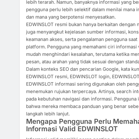
lebih terarah. Namun, banyaknya informasi yang b
pengguna perlu lebih selektif dalam menilai mana i
dan mana yang berpotensi menyesatkan.
EDWINSLOT resmi bukan hanya berkaitan dengan n
juga menyangkut kejelasan sumber informasi, kons
keamanan akses, serta pengalaman pengguna saat 
platform. Pengguna yang memahami ciri informasi v
mudah menghindari kesalahan, terutama ketika m
pesan, atau arahan yang tidak sesuai dengan standa
Dalam konteks SEO dan pencarian Google, kata kun
EDWINSLOT resmi, EDWINSLOT login, EDWINSLOT a
EDWINSLOT informasi sering digunakan oleh peng
menemukan rujukan terpercaya. Artinya, search in
pada kebutuhan navigasi dan informasi. Pengguna 
bahwa mereka membaca panduan yang benar sebe
langkah lebih lanjut.
Mengapa Pengguna Perlu Memaha
Informasi Valid EDWINSLOT