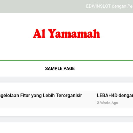
EDWINSLOT dengan Penge
LEBAH4D dengan Pengelolaan Fitur yang L
KAYA787 dengan Pengelolaan Fitur yang Lebi
Panduan Members
Yamamah Auto
Layanan Penjualan Dan Perbaikan Mobil Profesional Di Al Yam
EDWINSLOT dengan Penge
SAMPLE PAGE
LEBAH4D dengan Pengelolaan Fitur yang L
KAYA787 dengan Pengelolaan Fitur yang Lebi
r yang Lebih Terorganisir
LEBAH4D dengan Pengelolaan
2 Weeks Ago