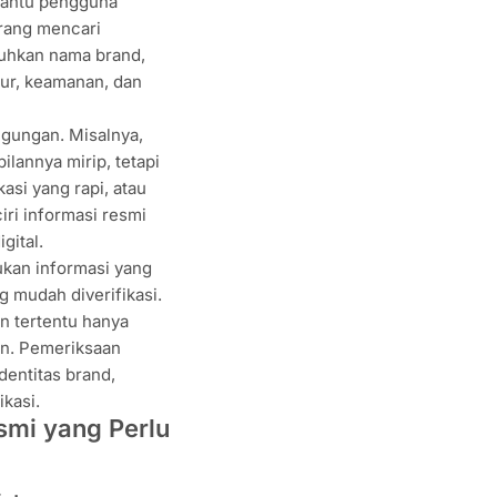
bantu pengguna
rang mencari
uhkan nama brand,
itur, keamanan, dan
ngungan. Misalnya,
lannya mirip, tetapi
asi yang rapi, atau
iri informasi resmi
gital.
kan informasi yang
g mudah diverifikasi.
n tertentu hanya
an. Pemeriksaan
dentitas brand,
ikasi.
smi yang Perlu