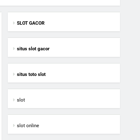
SLOT GACOR
situs slot gacor
situs toto slot
slot
slot online