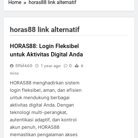
Home
horas88 link alternatif
horas88 link alternatif
HORAS88: Login Fleksibel
untuk Aktivitas Digital Anda
59bf460
1 year ago
0
6
mins
HORAS88 menghadirkan sistem
login fleksibel, aman, dan efisien
untuk mendukung berbagai
aktivitas digital Anda. Dengan
teknologi multi-perangkat,
autentikasi adaptif, dan kontrol
akun penuh, HORAS88
memastikan pengalaman akses