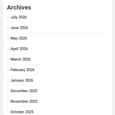
Archives
July 2026
June 2026
May 2026
April 2026
March 2026
February 2026
January 2026
December 2025
November 2025
October 2025