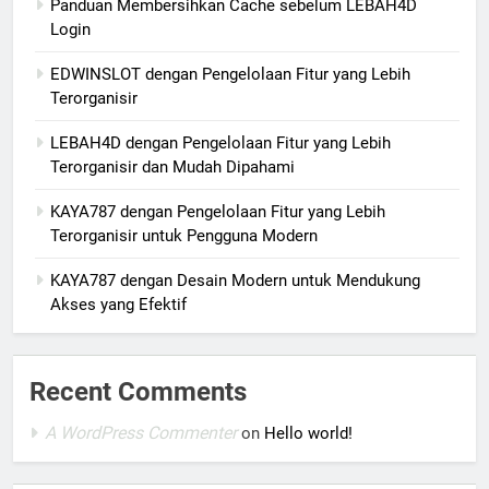
Panduan Membersihkan Cache sebelum LEBAH4D
Login
EDWINSLOT dengan Pengelolaan Fitur yang Lebih
Terorganisir
LEBAH4D dengan Pengelolaan Fitur yang Lebih
Terorganisir dan Mudah Dipahami
KAYA787 dengan Pengelolaan Fitur yang Lebih
Terorganisir untuk Pengguna Modern
KAYA787 dengan Desain Modern untuk Mendukung
Akses yang Efektif
Recent Comments
A WordPress Commenter
on
Hello world!