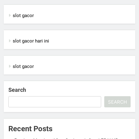
slot gacor
slot gacor hari ini
slot gacor
Search
SEARCH
Recent Posts