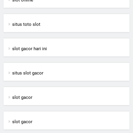
slot online
situs toto slot
slot gacor hari ini
situs slot gacor
slot gacor
slot gacor