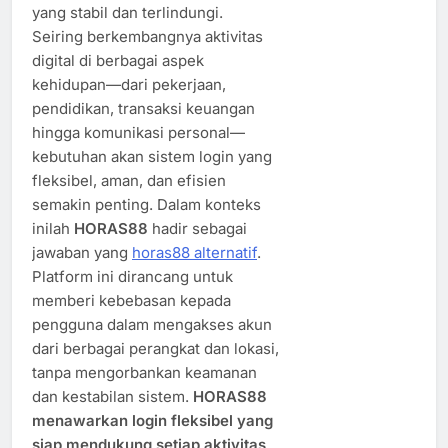
yang stabil dan terlindungi.
Seiring berkembangnya aktivitas
digital di berbagai aspek
kehidupan—dari pekerjaan,
pendidikan, transaksi keuangan
hingga komunikasi personal—
kebutuhan akan sistem login yang
fleksibel, aman, dan efisien
semakin penting. Dalam konteks
inilah
HORAS88
hadir sebagai
jawaban yang
horas88 alternatif
.
Platform ini dirancang untuk
memberi kebebasan kepada
pengguna dalam mengakses akun
dari berbagai perangkat dan lokasi,
tanpa mengorbankan keamanan
dan kestabilan sistem.
HORAS88
menawarkan login fleksibel yang
siap mendukung setiap aktivitas