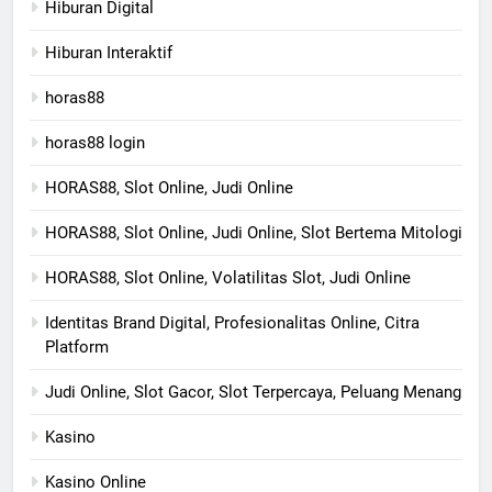
Hiburan Digital
Hiburan Interaktif
horas88
horas88 login
HORAS88, Slot Online, Judi Online
HORAS88, Slot Online, Judi Online, Slot Bertema Mitologi
HORAS88, Slot Online, Volatilitas Slot, Judi Online
Identitas Brand Digital, Profesionalitas Online, Citra
Platform
Judi Online, Slot Gacor, Slot Terpercaya, Peluang Menang
Kasino
Kasino Online