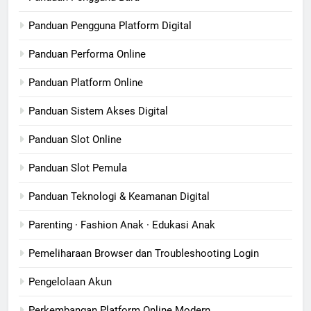
Panduan Pengguna Platform Digital
Panduan Performa Online
Panduan Platform Online
Panduan Sistem Akses Digital
Panduan Slot Online
Panduan Slot Pemula
Panduan Teknologi & Keamanan Digital
Parenting · Fashion Anak · Edukasi Anak
Pemeliharaan Browser dan Troubleshooting Login
Pengelolaan Akun
Perkembangan Platform Online Modern