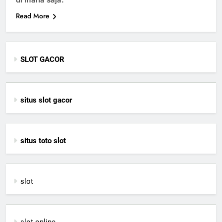
Read More
SLOT GACOR
situs slot gacor
situs toto slot
slot