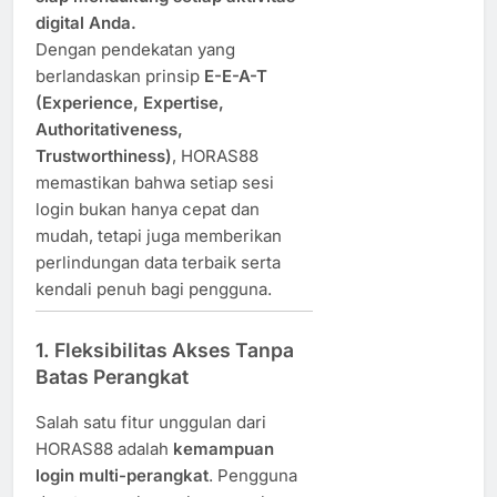
digital Anda.
Dengan pendekatan yang
berlandaskan prinsip
E-E-A-T
(Experience, Expertise,
Authoritativeness,
Trustworthiness)
, HORAS88
memastikan bahwa setiap sesi
login bukan hanya cepat dan
mudah, tetapi juga memberikan
perlindungan data terbaik serta
kendali penuh bagi pengguna.
1. Fleksibilitas Akses Tanpa
Batas Perangkat
Salah satu fitur unggulan dari
HORAS88 adalah
kemampuan
login multi-perangkat
. Pengguna