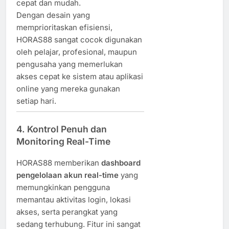
cepat dan mudah.
Dengan desain yang
memprioritaskan efisiensi,
HORAS88 sangat cocok digunakan
oleh pelajar, profesional, maupun
pengusaha yang memerlukan
akses cepat ke sistem atau aplikasi
online yang mereka gunakan
setiap hari.
4. Kontrol Penuh dan
Monitoring Real-Time
HORAS88 memberikan
dashboard
pengelolaan akun real-time
yang
memungkinkan pengguna
memantau aktivitas login, lokasi
akses, serta perangkat yang
sedang terhubung. Fitur ini sangat