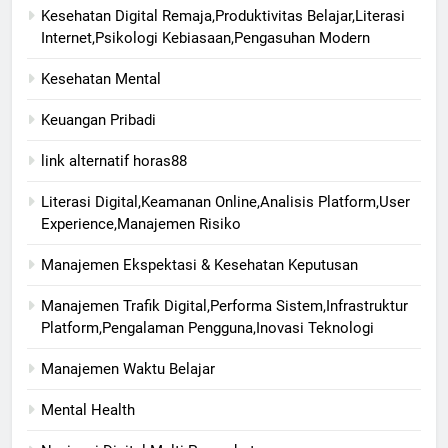
Kesehatan Digital Remaja,Produktivitas Belajar,Literasi
Internet,Psikologi Kebiasaan,Pengasuhan Modern
Kesehatan Mental
Keuangan Pribadi
link alternatif horas88
Literasi Digital,Keamanan Online,Analisis Platform,User
Experience,Manajemen Risiko
Manajemen Ekspektasi & Kesehatan Keputusan
Manajemen Trafik Digital,Performa Sistem,Infrastruktur
Platform,Pengalaman Pengguna,Inovasi Teknologi
Manajemen Waktu Belajar
Mental Health