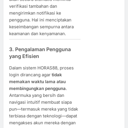
verifikasi tambahan dan
mengirimkan notifikasi ke
pengguna. Hal ini menciptakan
keseimbangan sempurna antara
keamanan dan kenyamanan.
3. Pengalaman Pengguna
yang Efisien
Dalam sistem HORAS88, proses
login dirancang agar
tidak
memakan waktu lama atau
membingungkan pengguna
.
Antarmuka yang bersih dan
navigasi intuitif membuat siapa
pun—termasuk mereka yang tidak
terbiasa dengan teknologi—dapat
mengakses akun mereka dengan