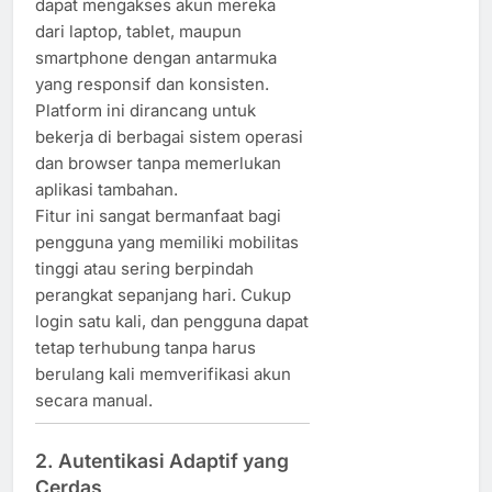
dapat mengakses akun mereka
dari laptop, tablet, maupun
smartphone dengan antarmuka
yang responsif dan konsisten.
Platform ini dirancang untuk
bekerja di berbagai sistem operasi
dan browser tanpa memerlukan
aplikasi tambahan.
Fitur ini sangat bermanfaat bagi
pengguna yang memiliki mobilitas
tinggi atau sering berpindah
perangkat sepanjang hari. Cukup
login satu kali, dan pengguna dapat
tetap terhubung tanpa harus
berulang kali memverifikasi akun
secara manual.
2. Autentikasi Adaptif yang
Cerdas