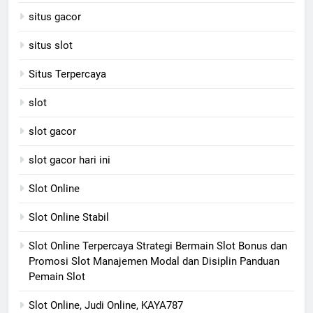
situs gacor
situs slot
Situs Terpercaya
slot
slot gacor
slot gacor hari ini
Slot Online
Slot Online Stabil
Slot Online Terpercaya Strategi Bermain Slot Bonus dan
Promosi Slot Manajemen Modal dan Disiplin Panduan
Pemain Slot
Slot Online, Judi Online, KAYA787