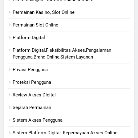
Permainan Kasino, Slot Online
Permainan Slot Online
Platform Digital
Platform Digital,Fleksibilitas Akses,Pengalaman
Pengguna,Brand Online,Sistem Layanan
Privasi Pengguna
Proteksi Pengguna
Review Akses Digital
Sejarah Permainan
Sistem Akses Pengguna
Sistem Platform Digital, Kepercayaan Akses Online