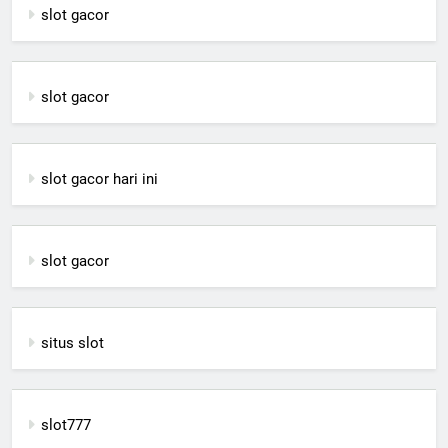
slot gacor
slot gacor
slot gacor hari ini
slot gacor
situs slot
slot777