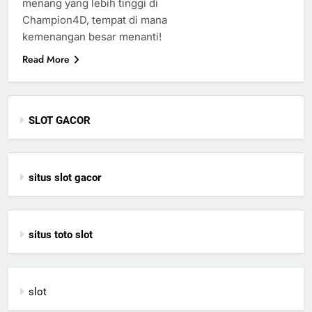
menang yang lebih tinggi di
Champion4D, tempat di mana
kemenangan besar menanti!
Read More
SLOT GACOR
situs slot gacor
situs toto slot
slot