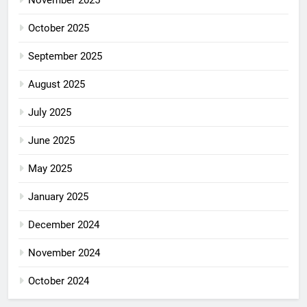
October 2025
September 2025
August 2025
July 2025
June 2025
May 2025
January 2025
December 2024
November 2024
October 2024