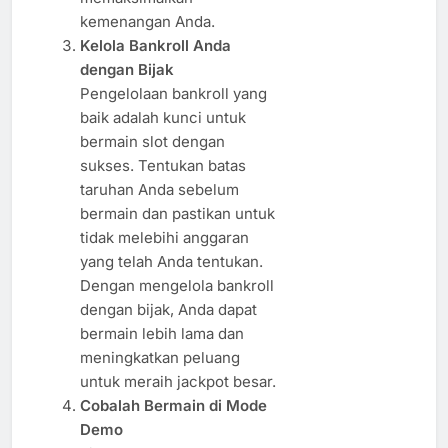
kemenangan Anda.
Kelola Bankroll Anda
dengan Bijak
Pengelolaan bankroll yang
baik adalah kunci untuk
bermain slot dengan
sukses. Tentukan batas
taruhan Anda sebelum
bermain dan pastikan untuk
tidak melebihi anggaran
yang telah Anda tentukan.
Dengan mengelola bankroll
dengan bijak, Anda dapat
bermain lebih lama dan
meningkatkan peluang
untuk meraih jackpot besar.
Cobalah Bermain di Mode
Demo