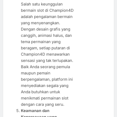
Salah satu keunggulan
bermain slot di Champion4D
adalah pengalaman bermain
yang menyenangkan.
Dengan desain grafis yang
canggih, animasi halus, dan
tema permainan yang
beragam, setiap putaran di
Champion4D menawarkan
sensasi yang tak terlupakan.
Baik Anda seorang pemula
maupun pemain
berpengalaman, platform ini
menyediakan segala yang
Anda butuhkan untuk
menikmati permainan slot
dengan cara yang seru.
Keamanan dan
Kepercayaan yang