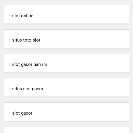
slot online
situs toto slot
slot gacor hari ini
situs slot gacor
slot gacor