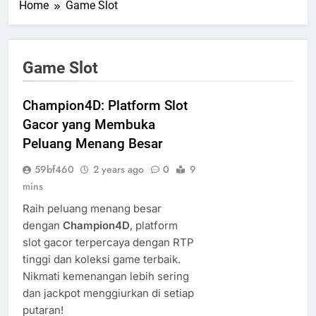
Home
Game Slot
Game Slot
Champion4D: Platform Slot
Gacor yang Membuka
Peluang Menang Besar
59bf460
2 years ago
0
9
mins
Raih peluang menang besar
dengan
Champion4D
, platform
slot gacor terpercaya dengan RTP
tinggi dan koleksi game terbaik.
Nikmati kemenangan lebih sering
dan jackpot menggiurkan di setiap
putaran!