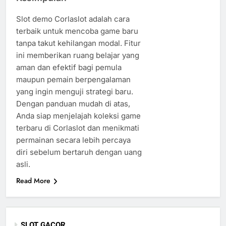
Slot demo Corlaslot adalah cara
terbaik untuk mencoba game baru
tanpa takut kehilangan modal. Fitur
ini memberikan ruang belajar yang
aman dan efektif bagi pemula
maupun pemain berpengalaman
yang ingin menguji strategi baru.
Dengan panduan mudah di atas,
Anda siap menjelajah koleksi game
terbaru di Corlaslot dan menikmati
permainan secara lebih percaya
diri sebelum bertaruh dengan uang
asli.
Read More
SLOT GACOR