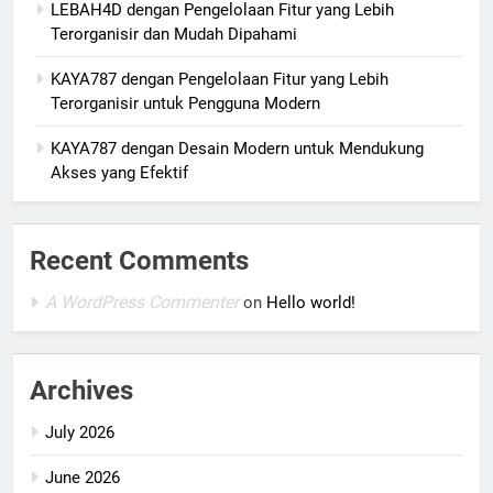
LEBAH4D dengan Pengelolaan Fitur yang Lebih
Terorganisir dan Mudah Dipahami
KAYA787 dengan Pengelolaan Fitur yang Lebih
Terorganisir untuk Pengguna Modern
KAYA787 dengan Desain Modern untuk Mendukung
Akses yang Efektif
Recent Comments
A WordPress Commenter
on
Hello world!
Archives
July 2026
June 2026