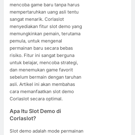
mencoba game baru tanpa harus
mempertaruhkan uang asli tentu
sangat menarik. Corlaslot
menyediakan fitur slot demo yang
memungkinkan pemain, terutama
pemula, untuk mengenal
permainan baru secara bebas
risiko. Fitur ini sangat berguna
untuk belajar, mencoba strategi,
dan menemukan game favorit
sebelum bermain dengan taruhan
asli. Artikel ini akan membahas
cara memanfaatkan slot demo
Corlaslot secara optimal.
Apa Itu Slot Demo di
Corlaslot?
Slot demo adalah mode permainan