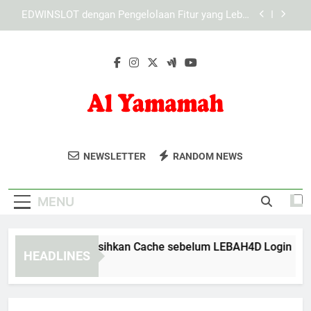
Skip
LEBAH4D dengan Pengelolaan Fitur yang Lebih
to
Terorganisir dan Mudah Dipahami
content
KAYA787 dengan Pengelolaan Fitur yang Lebih
Terorganisir untuk Pengguna Modern
Panduan Membersihkan Cache sebelum
LEBAH4D Login
EDWINSLOT dengan Pengelolaan Fitur yang Lebih
Terorganisir
Al Yamamah
LEBAH4D dengan Pengelolaan Fitur yang Lebih
Dapatkan Layanan Penjualan Dan
Terorganisir dan Mudah Dipahami
NEWSLETTER
RANDOM NEWS
Auto
Perbaikan Mobil Profesional Di Al Yamamah
KAYA787 dengan Pengelolaan Fitur yang Lebih
Terorganisir untuk Pengguna Modern
Auto. Solusi Untuk Kendaraan Anda.
MENU
anduan Membersihkan Cache sebelum LEBAH4D Login
HEADLINES
Weeks Ago
3