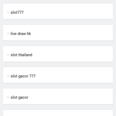
slot777
live draw hk
slot thailand
slot gacor 777
slot gacor