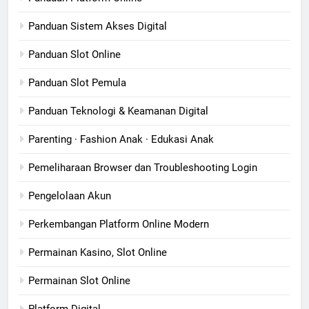
Panduan Sistem Akses Digital
Panduan Slot Online
Panduan Slot Pemula
Panduan Teknologi & Keamanan Digital
Parenting · Fashion Anak · Edukasi Anak
Pemeliharaan Browser dan Troubleshooting Login
Pengelolaan Akun
Perkembangan Platform Online Modern
Permainan Kasino, Slot Online
Permainan Slot Online
Platform Digital