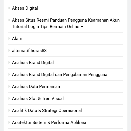
Akses Digital
Akses Situs Resmi Panduan Pengguna Keamanan Akun
Tutorial Login Tips Bermain Online H
Alam
alternatif horas88
Analisis Brand Digital
Analisis Brand Digital dan Pengalaman Pengguna
Analisis Data Permainan
Analisis Slot & Tren Visual
Analitik Data & Strategi Operasional
Arsitektur Sistem & Performa Aplikasi