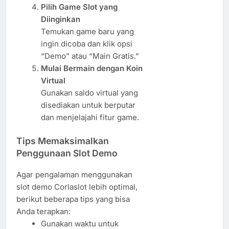
Pilih Game Slot yang
Diinginkan
Temukan game baru yang
ingin dicoba dan klik opsi
“Demo” atau “Main Gratis.”
Mulai Bermain dengan Koin
Virtual
Gunakan saldo virtual yang
disediakan untuk berputar
dan menjelajahi fitur game.
Tips Memaksimalkan
Penggunaan Slot Demo
Agar pengalaman menggunakan
slot demo Corlaslot lebih optimal,
berikut beberapa tips yang bisa
Anda terapkan:
Gunakan waktu untuk