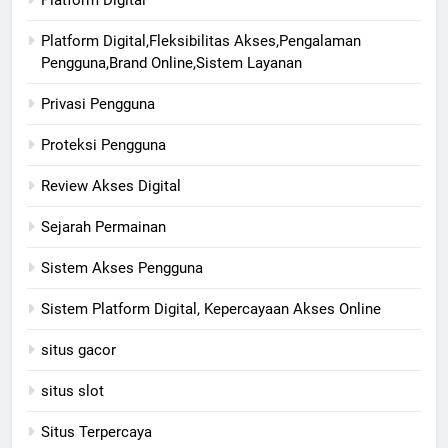
Platform Digital,Fleksibilitas Akses,Pengalaman
Pengguna,Brand Online,Sistem Layanan
Privasi Pengguna
Proteksi Pengguna
Review Akses Digital
Sejarah Permainan
Sistem Akses Pengguna
Sistem Platform Digital, Kepercayaan Akses Online
situs gacor
situs slot
Situs Terpercaya