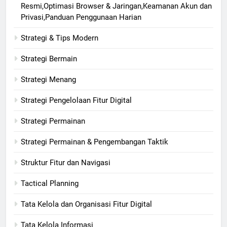
Resmi,Optimasi Browser & Jaringan,Keamanan Akun dan
Privasi,Panduan Penggunaan Harian
Strategi & Tips Modern
Strategi Bermain
Strategi Menang
Strategi Pengelolaan Fitur Digital
Strategi Permainan
Strategi Permainan & Pengembangan Taktik
Struktur Fitur dan Navigasi
Tactical Planning
Tata Kelola dan Organisasi Fitur Digital
Tata Kelola Informasi