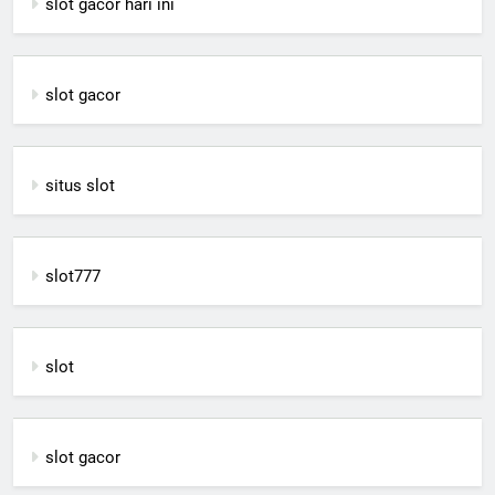
slot gacor hari ini
slot gacor
situs slot
slot777
slot
slot gacor