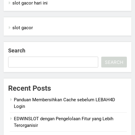
slot gacor hari ini
slot gacor
Search
SEARCH
Recent Posts
Panduan Membersihkan Cache sebelum LEBAH4D
Login
EDWINSLOT dengan Pengelolaan Fitur yang Lebih
Terorganisir