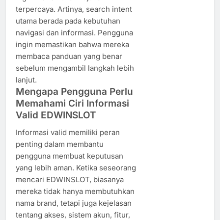
terpercaya. Artinya, search intent
utama berada pada kebutuhan
navigasi dan informasi. Pengguna
ingin memastikan bahwa mereka
membaca panduan yang benar
sebelum mengambil langkah lebih
lanjut.
Mengapa Pengguna Perlu
Memahami Ciri Informasi
Valid EDWINSLOT
Informasi valid memiliki peran
penting dalam membantu
pengguna membuat keputusan
yang lebih aman. Ketika seseorang
mencari EDWINSLOT, biasanya
mereka tidak hanya membutuhkan
nama brand, tetapi juga kejelasan
tentang akses, sistem akun, fitur,