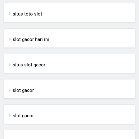
situs toto slot
slot gacor hari ini
situs slot gacor
slot gacor
slot gacor