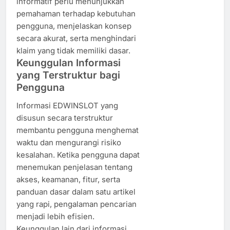
informatif perlu menunjukkan
pemahaman terhadap kebutuhan
pengguna, menjelaskan konsep
secara akurat, serta menghindari
klaim yang tidak memiliki dasar.
Keunggulan Informasi
yang Terstruktur bagi
Pengguna
Informasi EDWINSLOT yang
disusun secara terstruktur
membantu pengguna menghemat
waktu dan mengurangi risiko
kesalahan. Ketika pengguna dapat
menemukan penjelasan tentang
akses, keamanan, fitur, serta
panduan dasar dalam satu artikel
yang rapi, pengalaman pencarian
menjadi lebih efisien.
Keunggulan lain dari informasi