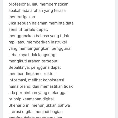
profesional, lalu memperhatikan
apakah ada arahan yang terasa
mencurigakan.
Jika sebuah halaman meminta data
sensitif terlalu cepat,
menggunakan bahasa yang tidak
rapi, atau memberikan instruksi
yang membingungkan, pengguna
sebaiknya tidak langsung
mengikuti arahan tersebut.
Sebaliknya, pengguna dapat
membandingkan struktur
informasi, melihat konsistensi
nama brand, dan memastikan tidak
ada permintaan yang melanggar
prinsip keamanan digital.
Skenario ini menunjukkan bahwa
literasi digital menjadi bagian
penting dalam menggunakan