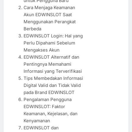
untuk Pengguna Baru
Cara Menjaga Keamanan
Akun EDWINSLOT Saat
Menggunakan Perangkat
Berbeda
EDWINSLOT Login: Hal yang
Perlu Dipahami Sebelum
Mengakses Akun
EDWINSLOT Alternatif dan
Pentingnya Memahami
Informasi yang Terverifikasi
Tips Membedakan Informasi
Digital Valid dan Tidak Valid
pada Brand EDWINSLOT
Pengalaman Pengguna
EDWINSLOT: Faktor
Keamanan, Kejelasan, dan
Kenyamanan
EDWINSLOT dan