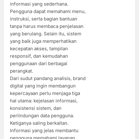
informasi yang sederhana.
Pengguna dapat memahami menu,
instruksi, serta bagian bantuan
tanpa harus membaca penjelasan
yang berulang. Selain itu, sistem
yang baik juga memperhatikan
kecepatan akses, tampilan
responsif, dan kemudahan
penggunaan dari berbagai
perangkat.
Dari sudut pandang analisis, brand
digital yang ingin membangun
kepercayaan perlu menjaga tiga
hal utama: kejelasan informasi,
konsistensi sistem, dan
perlindungan data pengguna.
Ketiganya saling berkaitan.
Informasi yang jelas membantu
pengguna memahami layanan.