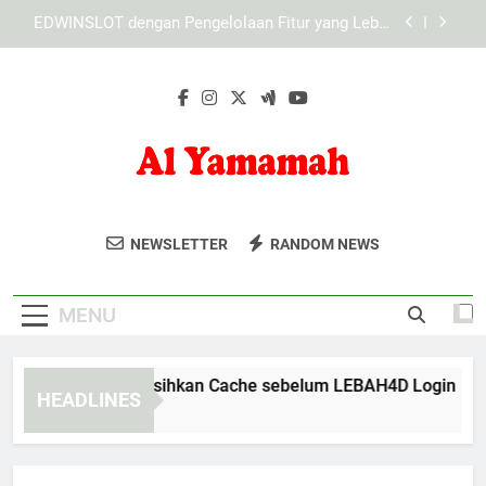
Skip
LEBAH4D dengan Pengelolaan Fitur yang Lebih
to
Terorganisir dan Mudah Dipahami
content
KAYA787 dengan Pengelolaan Fitur yang Lebih
Terorganisir untuk Pengguna Modern
Panduan Membersihkan Cache sebelum
LEBAH4D Login
EDWINSLOT dengan Pengelolaan Fitur yang Lebih
Terorganisir
Al Yamamah
LEBAH4D dengan Pengelolaan Fitur yang Lebih
Dapatkan Layanan Penjualan Dan
Terorganisir dan Mudah Dipahami
NEWSLETTER
RANDOM NEWS
Auto
Perbaikan Mobil Profesional Di Al Yamamah
KAYA787 dengan Pengelolaan Fitur yang Lebih
Terorganisir untuk Pengguna Modern
Auto. Solusi Untuk Kendaraan Anda.
MENU
nduan Membersihkan Cache sebelum LEBAH4D Login
E
HEADLINES
Weeks Ago
2