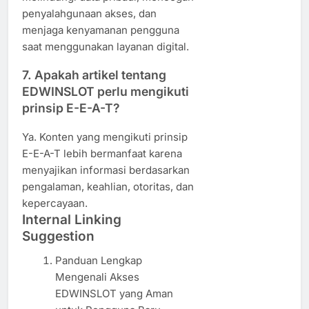
penyalahgunaan akses, dan
menjaga kenyamanan pengguna
saat menggunakan layanan digital.
7. Apakah artikel tentang
EDWINSLOT perlu mengikuti
prinsip E-E-A-T?
Ya. Konten yang mengikuti prinsip
E-E-A-T lebih bermanfaat karena
menyajikan informasi berdasarkan
pengalaman, keahlian, otoritas, dan
kepercayaan.
Internal Linking
Suggestion
Panduan Lengkap
Mengenali Akses
EDWINSLOT yang Aman