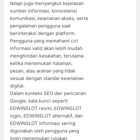
tetapi juga menyangkut kejelasan
sumber informasi, konsistensi
komunikasi, keamanan akses, serta
pengalaman pengguna saat
berinteraksi dengan platform.
Pengguna yang memahami ciri
informasi valid akan lebih mudah
menghindari kesalahan, terutama
ketika menemukan halaman,
pesan, atau arahan yang tidak
sesuai dengan standar keamanan
digital.
Dalam konteks SEO dan pencarian
Google, kata kunci seperti
EDWINSLOT resmi, EDWINSLOT
login, EDWINSLOT alternatif, dan
EDWINSLOT informasi sering
digunakan oleh pengguna yang
ingin menemukan rujukan