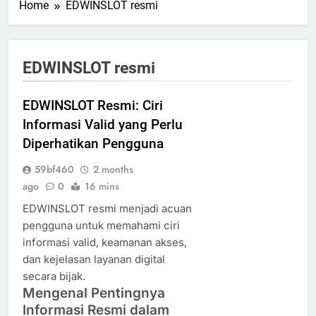
Home
EDWINSLOT resmi
EDWINSLOT resmi
EDWINSLOT Resmi: Ciri
Informasi Valid yang Perlu
Diperhatikan Pengguna
59bf460
2 months
ago
0
16 mins
EDWINSLOT resmi menjadi acuan
pengguna untuk memahami ciri
informasi valid, keamanan akses,
dan kejelasan layanan digital
secara bijak.
Mengenal Pentingnya
Informasi Resmi dalam