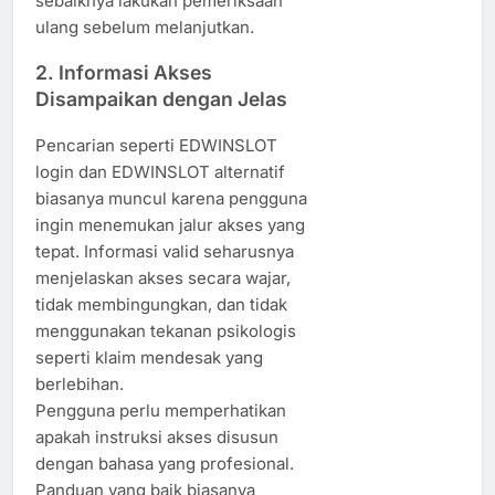
sebaiknya lakukan pemeriksaan
ulang sebelum melanjutkan.
2. Informasi Akses
Disampaikan dengan Jelas
Pencarian seperti EDWINSLOT
login dan EDWINSLOT alternatif
biasanya muncul karena pengguna
ingin menemukan jalur akses yang
tepat. Informasi valid seharusnya
menjelaskan akses secara wajar,
tidak membingungkan, dan tidak
menggunakan tekanan psikologis
seperti klaim mendesak yang
berlebihan.
Pengguna perlu memperhatikan
apakah instruksi akses disusun
dengan bahasa yang profesional.
Panduan yang baik biasanya