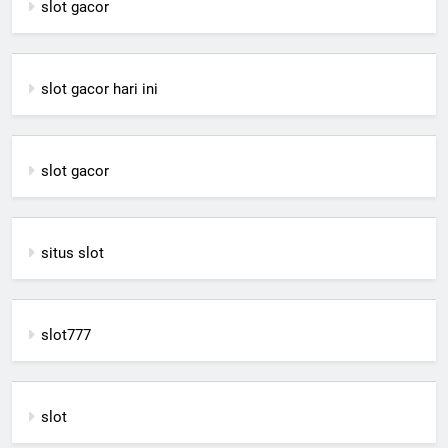
slot gacor
slot gacor hari ini
slot gacor
situs slot
slot777
slot