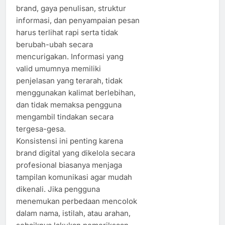
brand, gaya penulisan, struktur
informasi, dan penyampaian pesan
harus terlihat rapi serta tidak
berubah-ubah secara
mencurigakan. Informasi yang
valid umumnya memiliki
penjelasan yang terarah, tidak
menggunakan kalimat berlebihan,
dan tidak memaksa pengguna
mengambil tindakan secara
tergesa-gesa.
Konsistensi ini penting karena
brand digital yang dikelola secara
profesional biasanya menjaga
tampilan komunikasi agar mudah
dikenali. Jika pengguna
menemukan perbedaan mencolok
dalam nama, istilah, atau arahan,