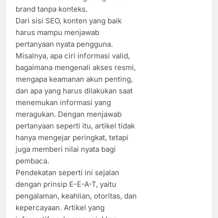
brand tanpa konteks.
Dari sisi SEO, konten yang baik
harus mampu menjawab
pertanyaan nyata pengguna.
Misalnya, apa ciri informasi valid,
bagaimana mengenali akses resmi,
mengapa keamanan akun penting,
dan apa yang harus dilakukan saat
menemukan informasi yang
meragukan. Dengan menjawab
pertanyaan seperti itu, artikel tidak
hanya mengejar peringkat, tetapi
juga memberi nilai nyata bagi
pembaca.
Pendekatan seperti ini sejalan
dengan prinsip E-E-A-T, yaitu
pengalaman, keahlian, otoritas, dan
kepercayaan. Artikel yang