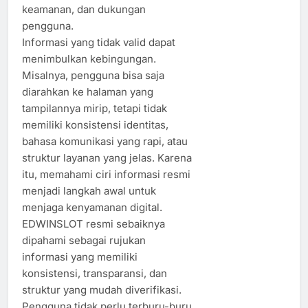
keamanan, dan dukungan
pengguna.
Informasi yang tidak valid dapat
menimbulkan kebingungan.
Misalnya, pengguna bisa saja
diarahkan ke halaman yang
tampilannya mirip, tetapi tidak
memiliki konsistensi identitas,
bahasa komunikasi yang rapi, atau
struktur layanan yang jelas. Karena
itu, memahami ciri informasi resmi
menjadi langkah awal untuk
menjaga kenyamanan digital.
EDWINSLOT resmi sebaiknya
dipahami sebagai rujukan
informasi yang memiliki
konsistensi, transparansi, dan
struktur yang mudah diverifikasi.
Pengguna tidak perlu terburu-buru