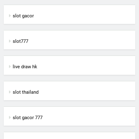
slot gacor
slot777
live draw hk
slot thailand
slot gacor 777