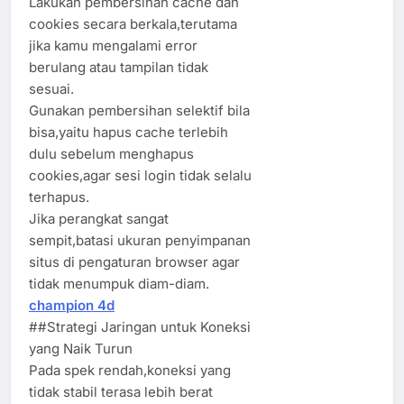
Lakukan pembersihan cache dan
cookies secara berkala,terutama
jika kamu mengalami error
berulang atau tampilan tidak
sesuai.
Gunakan pembersihan selektif bila
bisa,yaitu hapus cache terlebih
dulu sebelum menghapus
cookies,agar sesi login tidak selalu
terhapus.
Jika perangkat sangat
sempit,batasi ukuran penyimpanan
situs di pengaturan browser agar
tidak menumpuk diam-diam.
champion 4d
##Strategi Jaringan untuk Koneksi
yang Naik Turun
Pada spek rendah,koneksi yang
tidak stabil terasa lebih berat