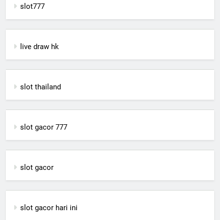
slot777
live draw hk
slot thailand
slot gacor 777
slot gacor
slot gacor hari ini