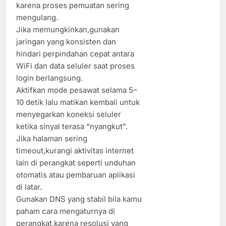
karena proses pemuatan sering
mengulang.
Jika memungkinkan,gunakan
jaringan yang konsisten dan
hindari perpindahan cepat antara
WiFi dan data seluler saat proses
login berlangsung.
Aktifkan mode pesawat selama 5–
10 detik lalu matikan kembali untuk
menyegarkan koneksi seluler
ketika sinyal terasa “nyangkut”.
Jika halaman sering
timeout,kurangi aktivitas internet
lain di perangkat seperti unduhan
otomatis atau pembaruan aplikasi
di latar.
Gunakan DNS yang stabil bila kamu
paham cara mengaturnya di
perangkat,karena resolusi yang