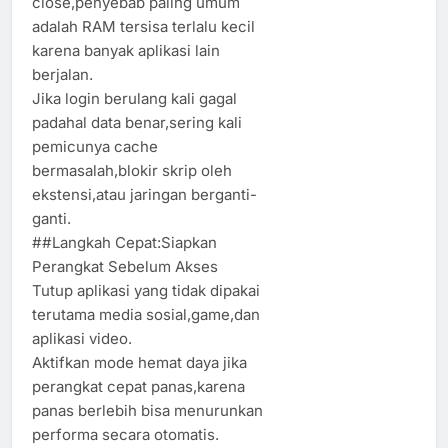
close,penyebab paling umum
adalah RAM tersisa terlalu kecil
karena banyak aplikasi lain
berjalan.
Jika login berulang kali gagal
padahal data benar,sering kali
pemicunya cache
bermasalah,blokir skrip oleh
ekstensi,atau jaringan berganti-
ganti.
##Langkah Cepat:Siapkan
Perangkat Sebelum Akses
Tutup aplikasi yang tidak dipakai
terutama media sosial,game,dan
aplikasi video.
Aktifkan mode hemat daya jika
perangkat cepat panas,karena
panas berlebih bisa menurunkan
performa secara otomatis.