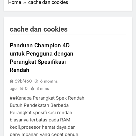
Home
cache dan cookies
cache dan cookies
Panduan Champion 4D
untuk Pengguna dengan
Perangkat Spesifikasi
Rendah
59bf460
6 months
ago
0
8 mins
##Kenapa Perangkat Spek Rendah
Butuh Pendekatan Berbeda
Perangkat spesifikasi rendah
biasanya terbatas pada RAM
kecil,prosesor hemat daya,dan
penyimpanan yang cepat penuh.