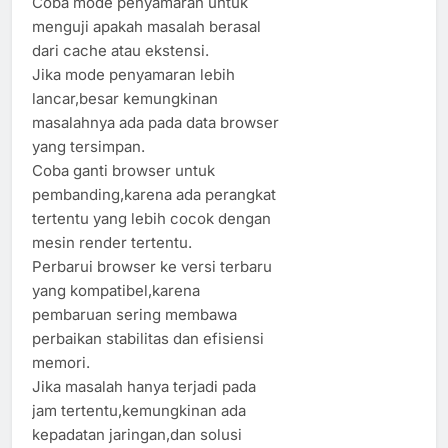
Coba mode penyamaran untuk
menguji apakah masalah berasal
dari cache atau ekstensi.
Jika mode penyamaran lebih
lancar,besar kemungkinan
masalahnya ada pada data browser
yang tersimpan.
Coba ganti browser untuk
pembanding,karena ada perangkat
tertentu yang lebih cocok dengan
mesin render tertentu.
Perbarui browser ke versi terbaru
yang kompatibel,karena
pembaruan sering membawa
perbaikan stabilitas dan efisiensi
memori.
Jika masalah hanya terjadi pada
jam tertentu,kemungkinan ada
kepadatan jaringan,dan solusi