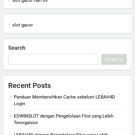
slot gacor hari ini
slot gacor
Search
SEARCH
Recent Posts
Panduan Membersihkan Cache sebelum LEBAH4D
Login
EDWINSLOT dengan Pengelolaan Fitur yang Lebih
Terorganisir