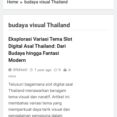
Home
budaya visual Thailand
budaya visual Thailand
Eksplorasi Variasi Tema Slot
Digital Asal Thailand: Dari
Budaya hingga Fantasi
Modern
59bf460
1 year ago
0
6
mins
Telusuri bagaimana slot digital asal
Thailand menawarkan beragam
tema visual dan naratif. Artikel ini
membahas variasi tema yang
memperkuat daya tarik visual dan
pengalaman pengguna dalam