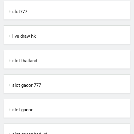
slot777
live draw hk
slot thailand
slot gacor 777
slot gacor