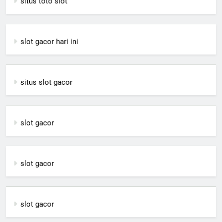
situs toto slot
slot gacor hari ini
situs slot gacor
slot gacor
slot gacor
slot gacor