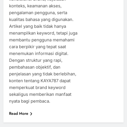
konteks, keamanan akses,
pengalaman pengguna, serta
kualitas bahasa yang digunakan.
Artikel yang baik tidak hanya
menampilkan keyword, tetapi juga
membantu pengguna memahami
cara berpikir yang tepat saat
menemukan informasi digital.
Dengan struktur yang rapi,
pembahasan objektif, dan
penjelasan yang tidak berlebihan,
konten tentang KAYA787 dapat
memperkuat brand keyword
sekaligus memberikan manfaat
nyata bagi pembaca.
Read More