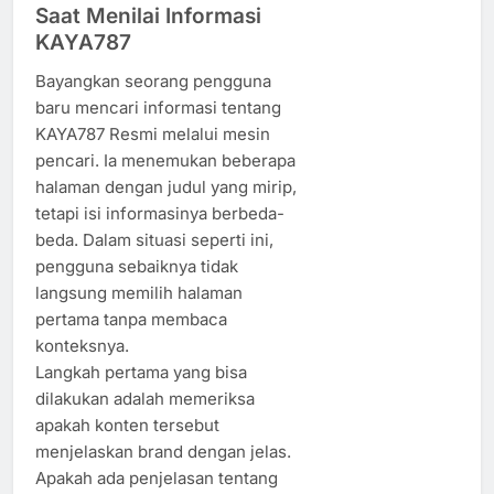
Saat Menilai Informasi
KAYA787
Bayangkan seorang pengguna
baru mencari informasi tentang
KAYA787 Resmi melalui mesin
pencari. Ia menemukan beberapa
halaman dengan judul yang mirip,
tetapi isi informasinya berbeda-
beda. Dalam situasi seperti ini,
pengguna sebaiknya tidak
langsung memilih halaman
pertama tanpa membaca
konteksnya.
Langkah pertama yang bisa
dilakukan adalah memeriksa
apakah konten tersebut
menjelaskan brand dengan jelas.
Apakah ada penjelasan tentang