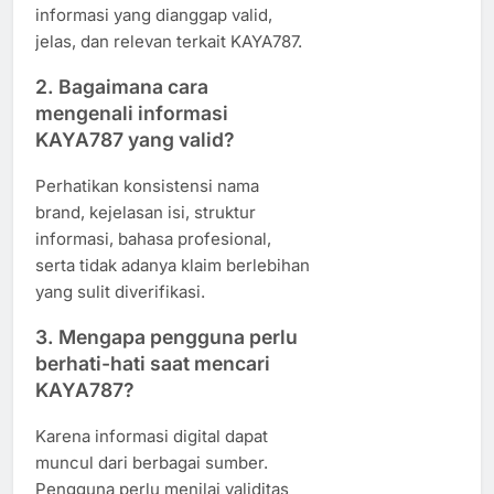
informasi yang dianggap valid,
jelas, dan relevan terkait KAYA787.
2. Bagaimana cara
mengenali informasi
KAYA787 yang valid?
Perhatikan konsistensi nama
brand, kejelasan isi, struktur
informasi, bahasa profesional,
serta tidak adanya klaim berlebihan
yang sulit diverifikasi.
3. Mengapa pengguna perlu
berhati-hati saat mencari
KAYA787?
Karena informasi digital dapat
muncul dari berbagai sumber.
Pengguna perlu menilai validitas