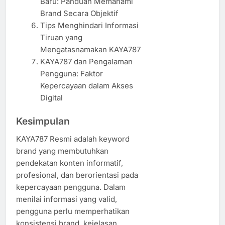
Baru: Panduan Memahami
Brand Secara Objektif
Tips Menghindari Informasi
Tiruan yang
Mengatasnamakan KAYA787
KAYA787 dan Pengalaman
Pengguna: Faktor
Kepercayaan dalam Akses
Digital
Kesimpulan
KAYA787 Resmi adalah keyword
brand yang membutuhkan
pendekatan konten informatif,
profesional, dan berorientasi pada
kepercayaan pengguna. Dalam
menilai informasi yang valid,
pengguna perlu memperhatikan
konsistensi brand, kejelasan