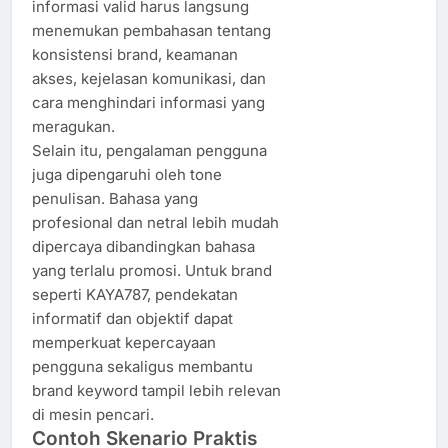
informasi valid harus langsung
menemukan pembahasan tentang
konsistensi brand, keamanan
akses, kejelasan komunikasi, dan
cara menghindari informasi yang
meragukan.
Selain itu, pengalaman pengguna
juga dipengaruhi oleh tone
penulisan. Bahasa yang
profesional dan netral lebih mudah
dipercaya dibandingkan bahasa
yang terlalu promosi. Untuk brand
seperti KAYA787, pendekatan
informatif dan objektif dapat
memperkuat kepercayaan
pengguna sekaligus membantu
brand keyword tampil lebih relevan
di mesin pencari.
Contoh Skenario Praktis