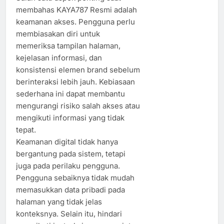
membahas KAYA787 Resmi adalah
keamanan akses. Pengguna perlu
membiasakan diri untuk
memeriksa tampilan halaman,
kejelasan informasi, dan
konsistensi elemen brand sebelum
berinteraksi lebih jauh. Kebiasaan
sederhana ini dapat membantu
mengurangi risiko salah akses atau
mengikuti informasi yang tidak
tepat.
Keamanan digital tidak hanya
bergantung pada sistem, tetapi
juga pada perilaku pengguna.
Pengguna sebaiknya tidak mudah
memasukkan data pribadi pada
halaman yang tidak jelas
konteksnya. Selain itu, hindari