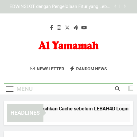
Skip
LEBAH4D dengan Pengelolaan Fitur yang Lebih
to
Terorganisir dan Mudah Dipahami
content
KAYA787 dengan Pengelolaan Fitur yang Lebih
Terorganisir untuk Pengguna Modern
Panduan Membersihkan Cache sebelum
LEBAH4D Login
EDWINSLOT dengan Pengelolaan Fitur yang Lebih
Terorganisir
Al Yamamah
LEBAH4D dengan Pengelolaan Fitur yang Lebih
Dapatkan Layanan Penjualan Dan
Terorganisir dan Mudah Dipahami
NEWSLETTER
RANDOM NEWS
Auto
Perbaikan Mobil Profesional Di Al Yamamah
KAYA787 dengan Pengelolaan Fitur yang Lebih
Terorganisir untuk Pengguna Modern
Auto. Solusi Untuk Kendaraan Anda.
MENU
nduan Membersihkan Cache sebelum LEBAH4D Login
HEADLINES
Weeks Ago
3