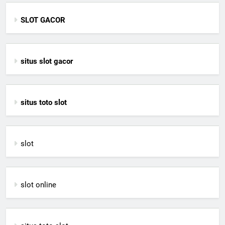
SLOT GACOR
situs slot gacor
situs toto slot
slot
slot online