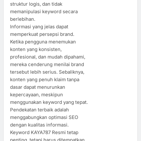
struktur logis, dan tidak
memanipulasi keyword secara
berlebihan.
Informasi yang jelas dapat
memperkuat persepsi brand.
Ketika pengguna menemukan
konten yang konsisten,
profesional, dan mudah dipahami,
mereka cenderung menilai brand
tersebut lebih serius. Sebaliknya,
konten yang penuh klaim tanpa
dasar dapat menurunkan
kepercayaan, meskipun
menggunakan keyword yang tepat.
Pendekatan terbaik adalah
menggabungkan optimasi SEO
dengan kualitas informasi.
Keyword KAYA787 Resmi tetap
penting, tetapi harus ditempatkan