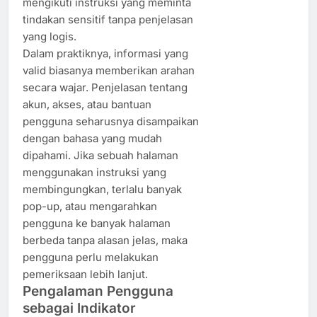
mengikuti instruksi yang meminta
tindakan sensitif tanpa penjelasan
yang logis.
Dalam praktiknya, informasi yang
valid biasanya memberikan arahan
secara wajar. Penjelasan tentang
akun, akses, atau bantuan
pengguna seharusnya disampaikan
dengan bahasa yang mudah
dipahami. Jika sebuah halaman
menggunakan instruksi yang
membingungkan, terlalu banyak
pop-up, atau mengarahkan
pengguna ke banyak halaman
berbeda tanpa alasan jelas, maka
pengguna perlu melakukan
pemeriksaan lebih lanjut.
Pengalaman Pengguna
sebagai Indikator