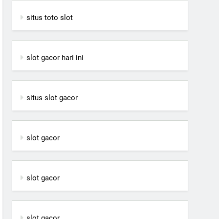
situs toto slot
slot gacor hari ini
situs slot gacor
slot gacor
slot gacor
slot gacor