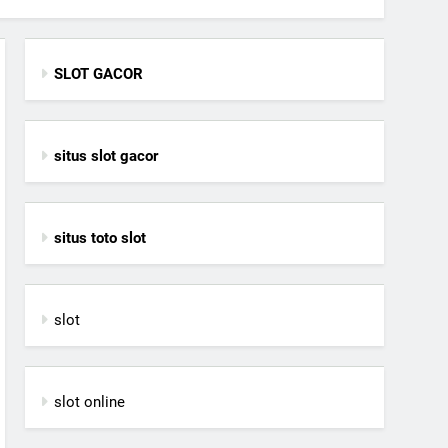
SLOT GACOR
situs slot gacor
situs toto slot
slot
slot online