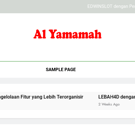
EDWINSLOT dengan Penge
LEBAH4D dengan Pengelolaan Fitur yang L
KAYA787 dengan Pengelolaan Fitur yang Lebi
Panduan Members
Yamamah Auto
Layanan Penjualan Dan Perbaikan Mobil Profesional Di Al Yam
EDWINSLOT dengan Penge
SAMPLE PAGE
LEBAH4D dengan Pengelolaan Fitur yang L
KAYA787 dengan Pengelolaan Fitur yang Lebi
itur yang Lebih Terorganisir
LEBAH4D dengan Pengelol
2 Weeks Ago