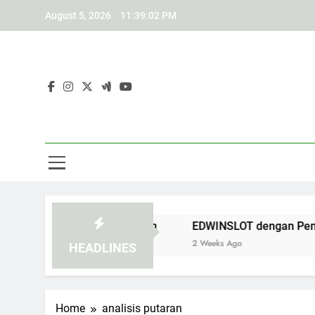
Skip
August 5, 2026
11:39:03 PM
to
content
Al 
Dapatkan 
belum LEBAH4D Login
EDWINSLOT dengan Pengelolaan F
2 Weeks Ago
HEADLINES
Home
analisis putaran