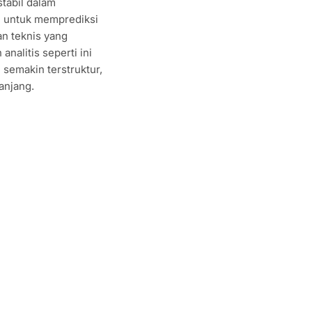
tabil dalam
n untuk memprediksi
an teknis yang
nalitis seperti ini
 semakin terstruktur,
anjang.