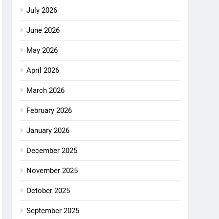
July 2026
June 2026
May 2026
April 2026
March 2026
February 2026
January 2026
December 2025
November 2025
October 2025
September 2025